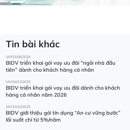
Tin bài khác
VAY
01/06/2026
BIDV triển khai gói vay ưu đãi “ngôi nhà đầu
tiên” dành cho khách hàng cá nhân
VAY
04/12/2025
BIDV triển khai gói vay ưu đãi dành cho khách
hàng cá nhân năm 2026
VAY
10/10/2025
BIDV giới thiệu gói tín dụng “An cư vững bước”
lãi suất chỉ từ 5%/năm