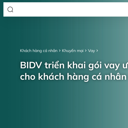
Khách hàng cá nhân
Khuyến mại
Vay
BIDV triển khai gói vay 
cho khách hàng cá nhâ