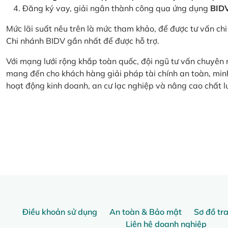
Đăng ký vay, giải ngân thành công qua ứng dụng
BID
Mức lãi suất nêu trên là mức tham khảo, để được tư vấn chi 
Chi nhánh BIDV gần nhất để được hỗ trợ.
Với mạng lưới rộng khắp toàn quốc, đội ngũ tư vấn chuyên
mang đến cho khách hàng giải pháp tài chính an toàn, minh
hoạt động kinh doanh, an cư lạc nghiệp và nâng cao chất l
Điều khoản sử dụng
An toàn & Bảo mật
Sơ đồ tr
Liên hệ doanh nghiệp