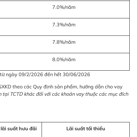
7.0%/năm
7.3%/năm
7.8%/năm
8.0%/năm
u từ ngày 09/2/2026 đến hết 30/06/2026
 SXKD theo các Quy định sản phẩm, hướng dẫn cho vay
n tại TCTD khác đối với các khoản vay thuộc các mục đích
 lãi suất hưu đãi
Lãi suất tối thiểu