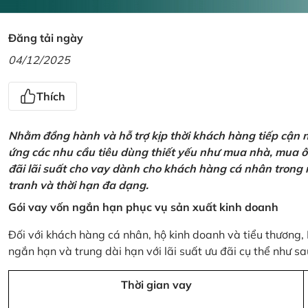
Đăng tải ngày
04/12/2025
Thích
Nhằm đồng hành và hỗ trợ kịp thời khách hàng tiếp cận
ứng các nhu cầu tiêu dùng thiết yếu như mua nhà, mua ô t
đãi lãi suất cho vay dành cho khách hàng cá nhân trong n
tranh và thời hạn đa dạng.
Gói vay vốn ngắn hạn phục vụ sản xuất kinh doanh
Đối với khách hàng cá nhân, hộ kinh doanh và tiểu thương,
ngắn hạn và trung dài hạn với lãi suất ưu đãi cụ thể như sa
Thời gian vay