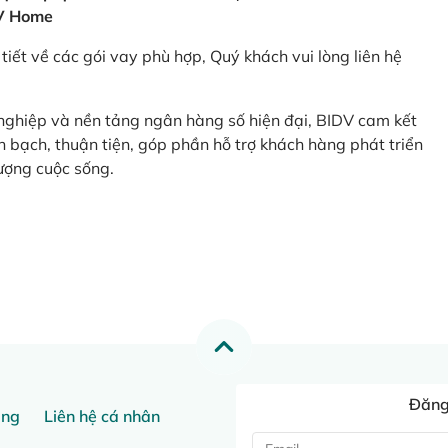
V Home
tiết về các gói vay phù hợp, Quý khách vui lòng liên hệ
 nghiệp và nền tảng ngân hàng số hiện đại, BIDV cam kết
 bạch, thuận tiện, góp phần hỗ trợ khách hàng phát triển
ượng cuộc sống.
Đăng 
ang
Liên hệ cá nhân