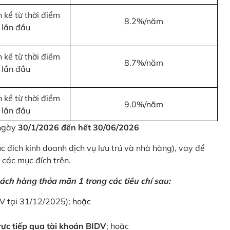
 kể từ thời điểm
8.2%/năm
 lần đầu
 kể từ thời điểm
8.7%/năm
 lần đầu
 kể từ thời điểm
9.0%/năm
 lần đầu
 ngày
30/1/2026 đến hết 30/06/2026
 đích kinh doanh dịch vụ lưu trú và nhà hàng), vay để
 các mục đích trên.
ách hàng thỏa mãn 1 trong các tiêu chí sau:
DV tại 31/12/2025); hoặc
ực tiếp qua tài khoản BIDV
; hoặc