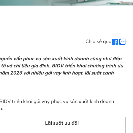
Chia sẻ qua
 nguồn vốn phục vụ sản xuất kinh doanh cũng như đáp
ô và chi tiêu gia đình, BIDV triển khai chương trình ưu
ăm 2026 với nhiều gói vay linh hoạt, lãi suất cạnh
 BIDV triển khai gói vay phục vụ sản xuất kinh doanh
u:
Lãi suất ưu đãi