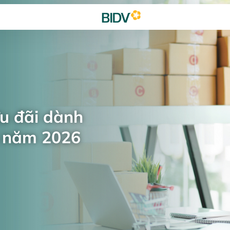
ưu đãi dành
n năm 2026