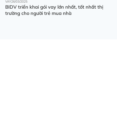
VAY
26/03/2025
BIDV triển khai gói vay lớn nhất, tốt nhất thị
trường cho người trẻ mua nhà