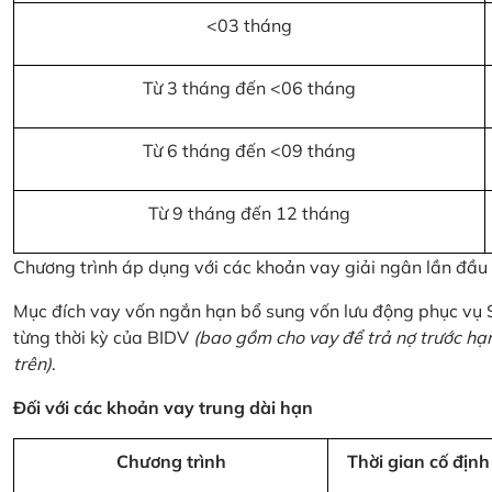
<03 tháng
Từ 3 tháng đến <06 tháng
Từ 6 tháng đến <09 tháng
Từ 9 tháng đến 12 tháng
Chương trình áp dụng với các khoản vay giải ngân lần đầ
Mục đích vay vốn ngắn hạn bổ sung vốn lưu động phục vụ
từng thời kỳ của BIDV
(bao gồm cho vay để trả nợ trước hạ
trên)
.
Đối với các khoản vay trung dài hạn
Chương trình
Thời gian cố định