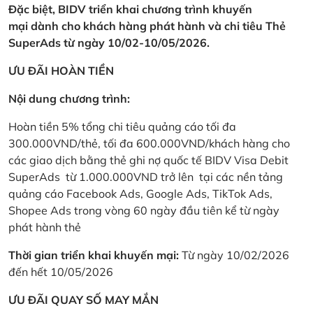
Đặc biệt, BIDV triển khai chương trình khuyến
mại dành cho khách hàng phát hành và chi tiêu Thẻ
SuperAds từ ngày 10/02-10/05/2026.
ƯU ĐÃI HOÀN TIỀN
Nội dung chương trình:
Hoàn tiền 5% tổng chi tiêu quảng cáo tối đa
300.000VND/thẻ, tối đa 600.000VND/khách hàng cho
các giao dịch bằng thẻ ghi nợ quốc tế BIDV Visa Debit
SuperAds từ 1.000.000VND trở lên tại các nền tảng
quảng cáo Facebook Ads, Google Ads, TikTok Ads,
Shopee Ads trong vòng 60 ngày đầu tiên kể từ ngày
phát hành thẻ
Thời gian triển khai khuyến mại:
Từ ngày 10/02/2026
đến hết 10/05/2026
ƯU ĐÃI QUAY SỐ MAY MẮN