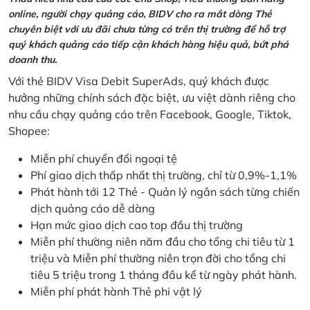
online, người chạy quảng cáo, BIDV cho ra mắt dòng Thẻ
chuyên biệt với ưu đãi chưa từng có trên thị trường để hỗ trợ
quý khách quảng cáo tiếp cận khách hàng hiệu quả, bứt phá
doanh thu.
Với thẻ BIDV Visa Debit SuperAds, quý khách được
hưởng những chính sách đặc biệt, ưu việt dành riêng cho
nhu cầu chạy quảng cáo trên Facebook, Google, Tiktok,
Shopee:
Miễn phí chuyển đổi ngoại tệ
Phí giao dịch thấp nhất thị trường, chỉ từ 0,9%-1,1%
Phát hành tới 12 Thẻ - Quản lý ngân sách từng chiến
dịch quảng cáo dễ dàng
Hạn mức giao dịch cao top đầu thị trường
Miễn phí thường niên năm đầu cho tổng chi tiêu từ 1
triệu và Miễn phí thường niên trọn đời cho tổng chi
tiêu 5 triệu trong 1 tháng đầu kể từ ngày phát hành.
Miễn phí phát hành Thẻ phi vật lý