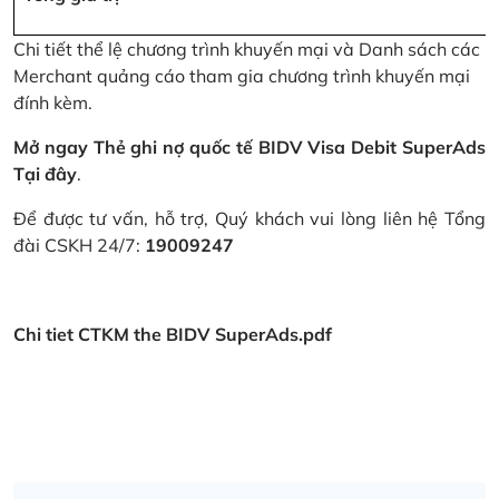
Chi tiết thể lệ chương trình khuyến mại và Danh sách các
Merchant quảng cáo tham gia chương trình khuyến mại
đính kèm.
Mở ngay Thẻ ghi nợ quốc tế BIDV Visa Debit SuperAds
Tại đây
.
Để được tư vấn, hỗ trợ, Quý khách vui lòng liên hệ Tổng
đài CSKH 24/7:
19009247
Chi tiet CTKM the BIDV SuperAds.pdf