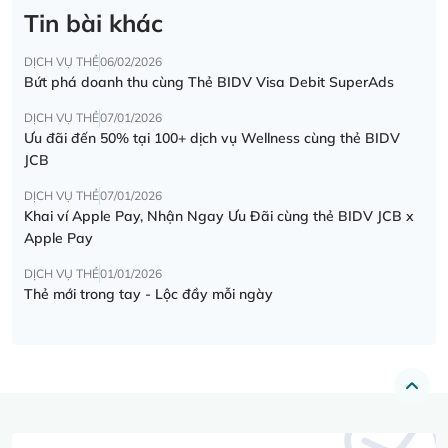
Tin bài khác
DỊCH VỤ THẺ
06/02/2026
Bứt phá doanh thu cùng Thẻ BIDV Visa Debit SuperAds
DỊCH VỤ THẺ
07/01/2026
Ưu đãi đến 50% tại 100+ dịch vụ Wellness cùng thẻ BIDV
JCB
DỊCH VỤ THẺ
07/01/2026
Khai ví Apple Pay, Nhận Ngay Ưu Đãi cùng thẻ BIDV JCB x
Apple Pay
DỊCH VỤ THẺ
01/01/2026
Thẻ mới trong tay - Lộc đầy mỗi ngày