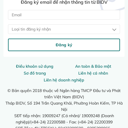
Đăng ký email để nhận thông tin từ BIDV
Loại tin đăng ký nhận
Đăng ký
Điều khoản sử dụng
An toàn & Bảo mật
Sơ đồ trang
Liên hệ cá nhân
Liên hệ doanh nghiệp
© Bản quyền 2018 thuộc về Ngân hàng TMCP Đầu tư và Phát
triển Việt Nam (BIDV)
Tháp BIDV, Số 194 Trần Quang Khải, Phường Hoàn Kiếm, TP Hà
Nội
SĐT tiếp nhận: 19009247 (Cá nhân)/ 19009248 (Doanh
nghiệp)/(+84-24) 22200588 - Fax: (+84-24) 22200399