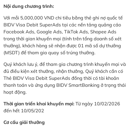
Nội dung chương trình:
Với mỗi 5,000,000 VND chi tiêu bằng thẻ ghi nợ quốc tế
BIDV Visa Debit SuperAds tại các nền tảng quảng cáo
Facebook Ads, Google Ads, TikTok Ads, Shopee Ads
trong thời gian khuyến mại (tính trên tổng doanh số xét
thưởng), khách hàng sẽ nhận được 01 mã số dự thưởng
(MSDT) để tham gia quay số trúng thưởng.
Quý khách lưu ý, để tham gia chương trình khuyến mại và
đủ điều kiện xét thưởng, nhận thưởng, Quý khách cần có
Thẻ BIDV Visa Debit SuperAds đồng thời có tài khoản
thanh toán và ứng dụng BIDV SmartBanking ở trạng thái
hoạt động.
Thời gian triển khai khuyến mại:
Từ ngày 10/02/2026
đến hết 10/05/202
Cơ cấu giải thưởng