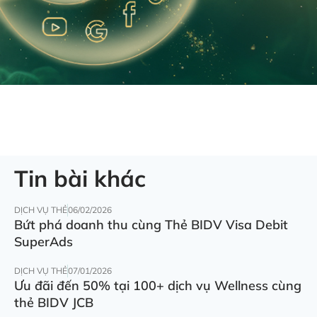
Tin bài khác
DỊCH VỤ THẺ
06/02/2026
Bứt phá doanh thu cùng Thẻ BIDV Visa Debit
SuperAds
DỊCH VỤ THẺ
07/01/2026
Ưu đãi đến 50% tại 100+ dịch vụ Wellness cùng
thẻ BIDV JCB