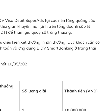
 BIDV Visa Debit SuperAds tại các nền tảng quảng cáo
 gian khuyến mại (tính trên tổng doanh số xét
SDT) để tham gia quay số trúng thưởng.
ủ điều kiện xét thưởng, nhận thưởng, Quý khách cần có
nh toán và ứng dụng BIDV SmartBanking ở trạng thái
 hết 10/05/202
i thưởng
Số lượng giải
Thành tiền (VND)
0
1
10,000,000