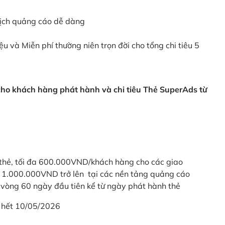
dịch quảng cáo dễ dàng
ệu và Miễn phí thường niên trọn đời cho tổng chi tiêu 5
 cho khách hàng phát hành và chi tiêu Thẻ SuperAds từ
thẻ, tối đa 600.000VND/khách hàng cho các giao
ừ 1.000.000VND trở lên tại các nền tảng quảng cáo
vòng 60 ngày đầu tiên kể từ ngày phát hành thẻ
 hết 10/05/2026