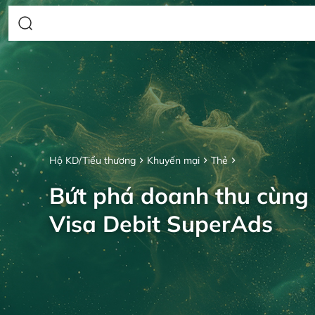
Hộ KD/Tiểu thương
Khuyến mại
Thẻ
Bứt phá doanh thu cùng
Visa Debit SuperAds