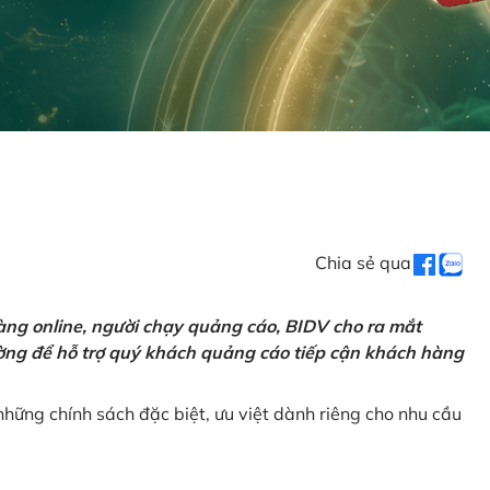
Chia sẻ qua
ng online, người chạy quảng cáo, BIDV cho ra mắt
rường để hỗ trợ quý khách quảng cáo tiếp cận khách hàng
hững chính sách đặc biệt, ưu việt dành riêng cho nhu cầu