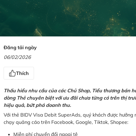
Đăng tải ngày
06/02/2026
Thích
Thấu hiểu nhu cầu của các Chủ Shop, Tiểu thương bán hà
dòng Thẻ chuyên biệt với ưu đãi chưa từng có trên thị t
hiệu quả, bứt phá doanh thu.
Với thẻ BIDV Visa Debit SuperAds, quý khách được hưởng n
chạy quảng cáo trên Facebook, Google, Tiktok, Shopee:
Miễn phí chuyển đổi ngoại tệ