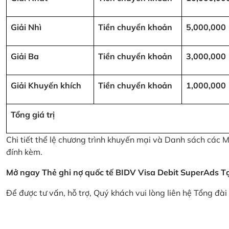
Giải Nhì
Tiền chuyển khoản
5,000,000
Giải Ba
Tiền chuyển khoản
3,000,000
Giải Khuyến khích
Tiền chuyển khoản
1,000,000
Tổng giá trị
Chi tiết thể lệ chương trình khuyến mại và Danh sách các
đính kèm.
Mở ngay Thẻ ghi nợ quốc tế BIDV Visa Debit SuperAds
T
Để được tư vấn, hỗ trợ, Quý khách vui lòng liên hệ Tổng đà