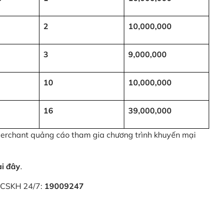
2
10,000,000
3
9,000,000
10
10,000,000
16
39,000,000
 Merchant quảng cáo tham gia chương trình khuyến mại
ại đây
.
i CSKH 24/7:
19009247