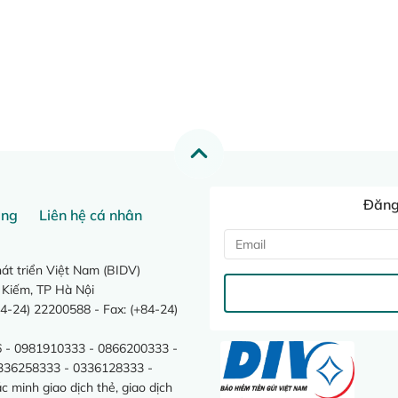
Đăng 
ang
Liên hệ cá nhân
t triển Việt Nam (BIDV)
 Kiếm, TP Hà Nội
4-24) 22200588 - Fax: (+84-24)
 - 0981910333 - 0866200333 -
0336258333 - 0336128333 -
minh giao dịch thẻ, giao dịch