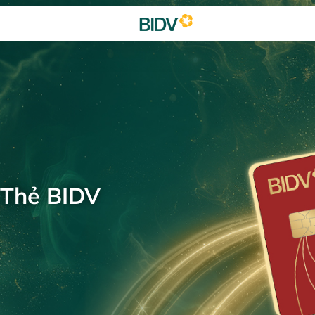
 Thẻ BIDV