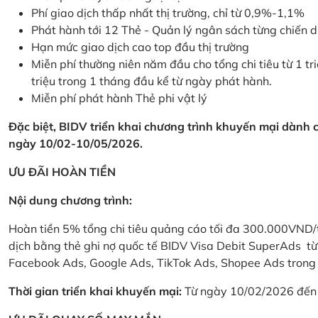
Phí giao dịch thấp nhất thị trường, chỉ từ 0,9%-1,1%
Phát hành tới 12 Thẻ - Quản lý ngân sách từng chiến 
Hạn mức giao dịch cao top đầu thị trường
Miễn phí thường niên năm đầu cho tổng chi tiêu từ 1 tri
triệu trong 1 tháng đầu kể từ ngày phát hành.
Miễn phí phát hành Thẻ phi vật lý
Đặc biệt, BIDV triển khai chương trình khuyến mại dành
ngày 10/02-10/05/2026.
ƯU ĐÃI HOÀN TIỀN
Nội dung chương trình:
Hoàn tiền 5% tổng chi tiêu quảng cáo tối đa 300.000VND/
dịch bằng thẻ ghi nợ quốc tế BIDV Visa Debit SuperAds t
Facebook Ads, Google Ads, TikTok Ads, Shopee Ads trong 
Thời gian triển khai khuyến mại:
Từ ngày 10/02/2026 đến