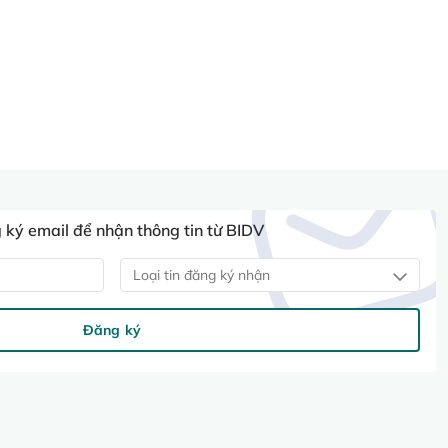
ký email để nhận thông tin từ BIDV
Loại tin đăng ký nhận
Đăng ký