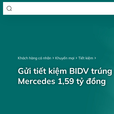
Khách hàng cá nhân
Khuyến mại
Tiết kiệm
Gửi tiết kiệm BIDV trúng
Mercedes 1,59 tỷ đồng