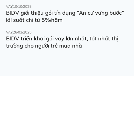
VAY
10/10/2025
BIDV giới thiệu gói tín dụng “An cư vững bước”
lãi suất chỉ từ 5%/năm
VAY
26/03/2025
BIDV triển khai gói vay lớn nhất, tốt nhất thị
trường cho người trẻ mua nhà