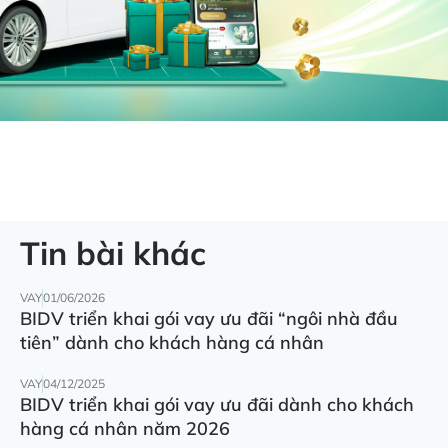
Tin bài khác
VAY
01/06/2026
BIDV triển khai gói vay ưu đãi “ngôi nhà đầu
tiên” dành cho khách hàng cá nhân
VAY
04/12/2025
BIDV triển khai gói vay ưu đãi dành cho khách
hàng cá nhân năm 2026