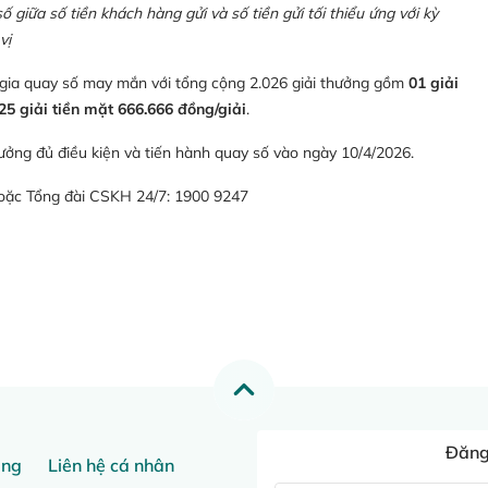
giữa số tiền khách hàng gửi và số tiền gửi tối thiểu ứng với kỳ
vị
 gia quay số may mắn với tổng cộng 2.026 giải thưởng gồm
01 giải
25 giải tiền mặt 666.666 đồng/giải
.
ưởng đủ điều kiện và tiến hành quay số vào ngày 10/4/2026.
hoặc Tổng đài CSKH 24/7: 1900 9247
Đăng 
ang
Liên hệ cá nhân