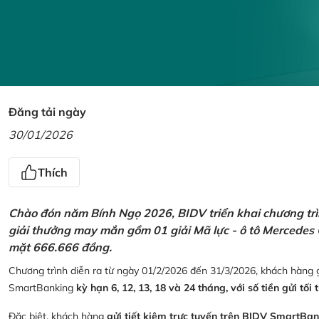
Đăng tải ngày
30/01/2026
Thích
Chào đón năm Bính Ngọ 2026, BIDV triển khai chương trìn
giải thưởng may mắn gồm 01 giải Mã lực - ô tô Mercedes 
mặt 666.666 đồng.
Chương trình diễn ra từ ngày 01/2/2026 đến 31/3/2026, khách hàng g
SmartBanking
kỳ hạn 6, 12, 13, 18 và 24 tháng, với số tiền gửi tối 
Đặc biệt, khách hàng
gửi tiết kiệm trực tuyến trên BIDV SmartBa