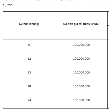
cụ thể:
Kỳ hạn (tháng)
Số tiền gửi tối thiểu (VND)
6
100.000.000
12
100.000.000
13
100.000.000
18
100.000.000
24
100.000.000