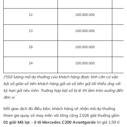
12
100.000.000
13
100.000.000
18
100.000.000
24
100.000.000
(*)Số lượng mã dự thưởng của khách hàng được tính căn cứ vào
bội số giữa số tiền khách hàng gửi và số tiền gửi tối thiểu ứng với
kỳ hạn gửi nêu trên. Trường hợp bội số bị lẻ thì làm tròn xuống đến
đơn vị
Mỗi giao dịch đủ điều kiện, khách hàng sẽ nhận mã dự thưởng
tham gia quay số may mắn với tổng cộng 2.026 giải thưởng gồm
01 giải Mã lực - ô tô Mercedes C200 Avantgarde
trị giá 1,59 tỉ