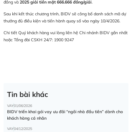
đồng và
2025 giải tiền mặt 666.666 đồng/giải
.
Sau khi kết thúc chương trình, BIDV sẽ công bố danh sách mã dự
thưởng đủ điều kiện và tiến hành quay số vào ngày 10/4/2026.
Chi tiết Quý khách hàng vui lòng liên hệ Chi nhánh BIDV gần nhất
hoặc Tổng đài CSKH 24/7: 1900 9247
Tin bài khác
VAY
01/06/2026
BIDV triển khai gói vay ưu đãi “ngôi nhà đầu tiên” dành cho
khách hàng cá nhân
VAY
04/12/2025