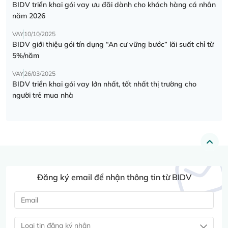
BIDV triển khai gói vay ưu đãi dành cho khách hàng cá nhân
năm 2026
VAY
10/10/2025
BIDV giới thiệu gói tín dụng “An cư vững bước” lãi suất chỉ từ
5%/năm
VAY
26/03/2025
BIDV triển khai gói vay lớn nhất, tốt nhất thị trường cho
người trẻ mua nhà
Đăng ký email để nhận thông tin từ BIDV
Loại tin đăng ký nhận