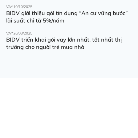
VAY
10/10/2025
BIDV giới thiệu gói tín dụng “An cư vững bước”
lãi suất chỉ từ 5%/năm
VAY
26/03/2025
BIDV triển khai gói vay lớn nhất, tốt nhất thị
trường cho người trẻ mua nhà