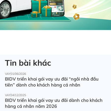
Tin bài khác
VAY
01/06/2026
BIDV triển khai gói vay ưu đãi “ngôi nhà đầu
tiên” dành cho khách hàng cá nhân
VAY
04/12/2025
BIDV triển khai gói vay ưu đãi dành cho khách
hàng cá nhân năm 2026