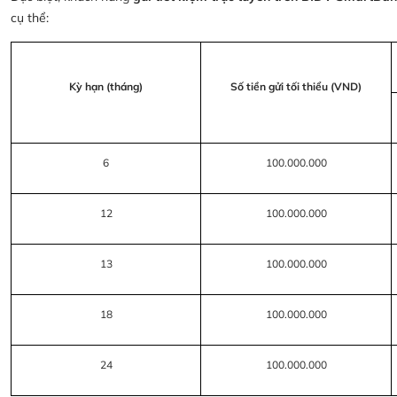
cụ thể:
Kỳ hạn (tháng)
Số tiền gửi tối thiểu (VND)
6
100.000.000
12
100.000.000
13
100.000.000
18
100.000.000
24
100.000.000