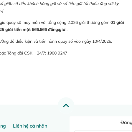
giữa số tiền khách hàng gửi và số tiền gửi tối thiểu ứng với kỳ
vị
 gia quay số may mắn với tổng cộng 2.026 giải thưởng gồm
01 giải
25 giải tiền mặt 666.666 đồng/giải
.
ưởng đủ điều kiện và tiến hành quay số vào ngày 10/4/2026.
hoặc Tổng đài CSKH 24/7: 1900 9247
Đăng 
ang
Liên hệ cá nhân