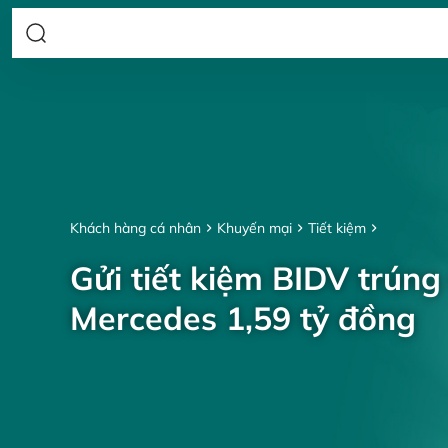
Khách hàng cá nhân
Khuyến mại
Tiết kiệm
Gửi tiết kiệm BIDV trúng
Mercedes 1,59 tỷ đồng