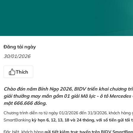
Đăng tải ngày
30/01/2026
Thích
Chào đón năm Bính Ngọ 2026, BIDV triển khai chương trìn
giải thưởng may mắn gồm 01 giải Mã lực - ô tô Mercedes 
mặt 666.666 đồng.
Chương trình diễn ra từ ngày 01/2/2026 đến 31/3/2026, khách hàng g
SmartBanking
kỳ hạn 6, 12, 13, 18 và 24 tháng, với số tiền gửi tối 
Đặc biệt, khách hàng
gửi tiết kiệm trực tuyến trên BIDV SmartBa