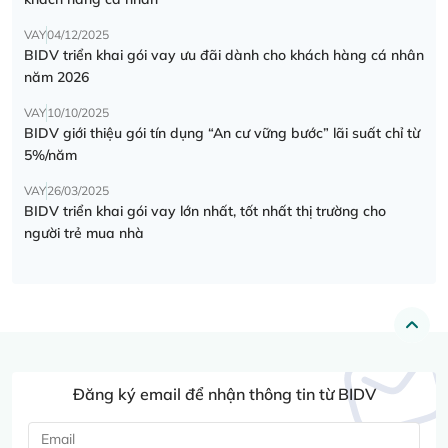
VAY
04/12/2025
BIDV triển khai gói vay ưu đãi dành cho khách hàng cá nhân
năm 2026
VAY
10/10/2025
BIDV giới thiệu gói tín dụng “An cư vững bước” lãi suất chỉ từ
5%/năm
VAY
26/03/2025
BIDV triển khai gói vay lớn nhất, tốt nhất thị trường cho
người trẻ mua nhà
Đăng ký email để nhận thông tin từ BIDV