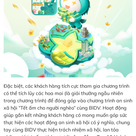
Đặc biệt, các khách hàng tích cực tham gia chương trình
có thể tích lũy các hoa mai (là giải thưởng ngẫu nhiên
trong chương trình) để đóng góp vào chương trình an sinh
xã hội “Tết ấm cho người nghèo” cùng BIDV. Hoạt động
giúp gắn kết những khách hàng có mong muốn góp sức
thực hiện các hoạt động an sinh xã hội có ý nghĩa, chung
tay cùng BIDV thực hiện trách nhiệm xã hội, lan tỏa