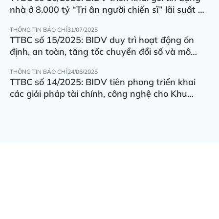
nhà ở 8.000 tỷ “Tri ân người chiến sĩ” lãi suất ưu
đãi 5.5%/năm
THÔNG TIN BÁO CHÍ
31/07/2025
TTBC số 15/2025: BIDV duy trì hoạt động ổn
định, an toàn, tăng tốc chuyển đổi số và mô
hình hoạt động
THÔNG TIN BÁO CHÍ
24/06/2025
TTBC số 14/2025: BIDV tiên phong triển khai
các giải pháp tài chính, công nghệ cho Khu
thương mại tự do Đà Nẵng