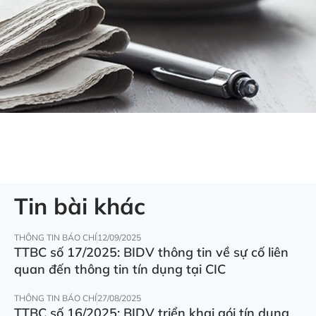
Tin bài khác
THÔNG TIN BÁO CHÍ
12/09/2025
TTBC số 17/2025: BIDV thông tin về sự cố liên
quan đến thông tin tín dụng tại CIC
THÔNG TIN BÁO CHÍ
27/08/2025
TTBC số 16/2025: BIDV triển khai gói tín dụng