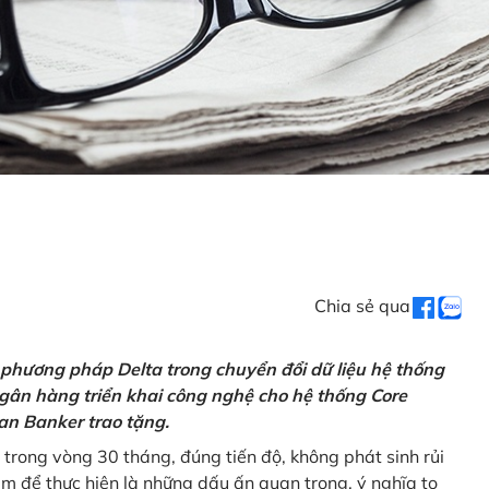
Chia sẻ qua
 phương pháp Delta trong chuyển đổi dữ liệu hệ thống
gân hàng triển khai công nghệ cho hệ thống Core
an Banker trao tặng.
 trong vòng 30 tháng, đúng tiến độ, không phát sinh rủi
ăm để thực hiện là những dấu ấn quan trọng, ý nghĩa to