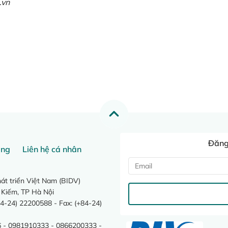
.vn
Đăng 
ang
Liên hệ cá nhân
t triển Việt Nam (BIDV)
 Kiếm, TP Hà Nội
4-24) 22200588 - Fax: (+84-24)
 - 0981910333 - 0866200333 -