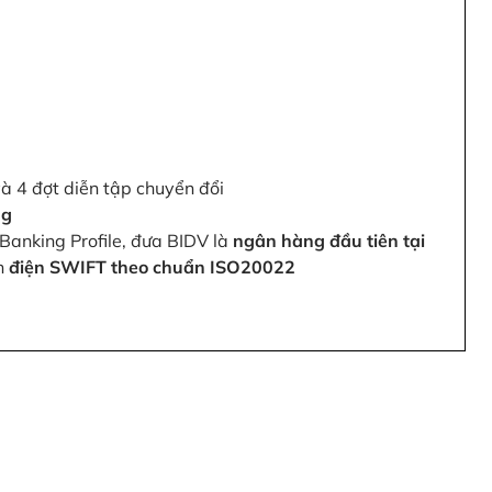
và 4 đợt diễn tập chuyển đổi
ng
Banking Profile, đưa BIDV là
ngân hàng đầu tiên tại
ện
điện SWIFT theo chuẩn ISO20022