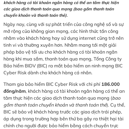
khách hàng có tài khoản ngân hàng có thể an tâm thực hiện
các giao dịch thanh toán qua mạng (bao gồm thanh toán
chuyển khoản và thanh toán thẻ).
Ngày nay, cùng với sự phát triển của công nghệ số và sự
mở rộng của không gian mạng, các hình thức tấn công
nhằm vào khách hàng hay sử dụng internet cũng trở nên
tinh vi và thường xuyên hơn. Nhằm mang tới một giải
pháp bảo vệ tối ưu cho khách hàng có tài khoản ngân
hàng khi mua sắm, thanh toán qua mạng, Tổng Công ty
Bảo hiểm BIDV (BIC) ra mắt bảo hiểm an ninh mạng BIC
Cyber Risk dành cho khách hàng cá nhân.
Tham gia bảo hiểm BIC Cyber Risk với chi phí
186.000
đồng/năm
, khách hàng có tài khoản ngân hàng có thể an
tâm thực hiện các giao dịch thanh toán qua mạng (
bao
gồm thanh toán chuyển khoản và thanh toán thẻ
). Cụ thể,
BIC sẽ bảo vệ khách hàng trước các giao dịch trái phép,
áp dụng trong trường hợp bên thứ ba gây ra thiệt hại tài
chính cho người được bảo hiểm bằng cách chuyển trực