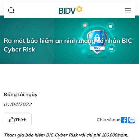
Ra mắt bảo hiểm an ninh mạng cá nhân BIC
Cyber Risk
Đăng tải ngày
01/04/2022
Thích
Chia sẻ qua
Tham gia bảo hiểm BIC Cyber Risk với chi phí 186.000/năm,