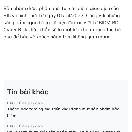
Sản phẩm được phân phối tại các điểm giao dịch của
BIDV chính thức từ ngày 01/04/2022. Cùng với những
sản phẩm ngân hàng số hiện đại, ưu việt từ BIDV, BIC
Cyber Risk chắc chắn sẽ là một lựa chọn không thể bỏ
qua để bảo vệ khách hàng trên không gian mạng.
Tin bài khác
BẢO HIỂM
19/06/2025
Thông báo tạm ngừng triển khai danh mục sản phẩm bảo
hiểm
BẢO HIỂM
05/05/2025
BIDV MetLife ra mắt sản phẩm mới - Quà Tặng Tương Lai