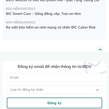
BẢO HIỂM
15/07/2023
BIC Smart Care – Sống đẳng cấp, Trọn an tâm
BẢO HIỂM
01/04/2022
Ra mắt bảo hiểm an ninh mạng cá nhân BIC Cyber Risk
Đăng ký email để nhận thông tin từ BIDV
Loại tin đăng ký nhận
Đăng ký