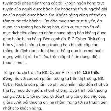
tuyến trái phép tiền trong các tài khoản ngân hàng trực
tuyến của người được bảo hiểm hoặc thẻ tín dụng/thẻ ghi
nợ của người được bảo hiểm. Khách hàng cũng có thể an
tâm trước các hành vi lừa đảo mua sắm trực tuyến, áp
dụng cho trường hợp hàng hóa, dịch vụ trực tuyến với
mục đích tiêu dùng cá nhân nhưng hàng hóa không được
giao hoặc bị hư hỏng. Bên cạnh đó, BIC Cyber Risk cũng
bảo vệ khách hàng trong trường hợp bị mất cắp các
thông tin định danh do bị hack thông qua internet hoặc
mạng wifi, bị rò rỉ dữ liệu, trộm cắp thẻ tín dụng, điện
thoại, email…
Tổng mức chi trả của BIC Cyber Risk lên tới
135 triệu
đồng
. So với các sản phẩm tương tự trên thị trường, BIC
Cyber Risk là sản phẩm có phí bảo hiểm hấp dẫn nhất và
thủ tục mua đơn giản, nhanh chóng. Quá trình bồi thường
cũng được BIC tối ưu hóa, đi đầu trong công tác yêu cầu,
giải quyết bồi thường online nhằm mang tới sự thuận tiện
nhất cho khách hàng.