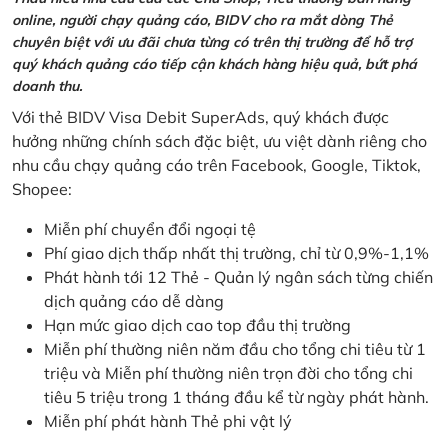
online, người chạy quảng cáo, BIDV cho ra mắt dòng Thẻ
chuyên biệt với ưu đãi chưa từng có trên thị trường để hỗ trợ
quý khách quảng cáo tiếp cận khách hàng hiệu quả, bứt phá
doanh thu.
Với thẻ BIDV Visa Debit SuperAds, quý khách được
hưởng những chính sách đặc biệt, ưu việt dành riêng cho
nhu cầu chạy quảng cáo trên Facebook, Google, Tiktok,
Shopee:
Miễn phí chuyển đổi ngoại tệ
Phí giao dịch thấp nhất thị trường, chỉ từ 0,9%-1,1%
Phát hành tới 12 Thẻ - Quản lý ngân sách từng chiến
dịch quảng cáo dễ dàng
Hạn mức giao dịch cao top đầu thị trường
Miễn phí thường niên năm đầu cho tổng chi tiêu từ 1
triệu và Miễn phí thường niên trọn đời cho tổng chi
tiêu 5 triệu trong 1 tháng đầu kể từ ngày phát hành.
Miễn phí phát hành Thẻ phi vật lý