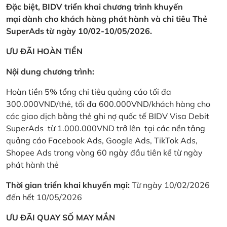
Đặc biệt, BIDV triển khai chương trình khuyến
mại dành cho khách hàng phát hành và chi tiêu Thẻ
SuperAds từ ngày 10/02-10/05/2026.
ƯU ĐÃI HOÀN TIỀN
Nội dung chương trình:
Hoàn tiền 5% tổng chi tiêu quảng cáo tối đa
300.000VND/thẻ, tối đa 600.000VND/khách hàng cho
các giao dịch bằng thẻ ghi nợ quốc tế BIDV Visa Debit
SuperAds từ 1.000.000VND trở lên tại các nền tảng
quảng cáo Facebook Ads, Google Ads, TikTok Ads,
Shopee Ads trong vòng 60 ngày đầu tiên kể từ ngày
phát hành thẻ
Thời gian triển khai khuyến mại:
Từ ngày 10/02/2026
đến hết 10/05/2026
ƯU ĐÃI QUAY SỐ MAY MẮN