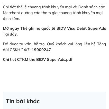
Chi tiết thể lệ chương trình khuyến mại và Danh sách các
Merchant quảng cáo tham gia chương trình khuyến mại
đính kèm.
Mở ngay Thẻ ghi nợ quốc tế BIDV Visa Debit SuperAds
Tại đây
.
Để được tư vấn, hỗ trợ, Quý khách vui lòng liên hệ Tổng
đài CSKH 24/7:
19009247
Chi tiet CTKM the BIDV SuperAds.pdf
Tin bài khác