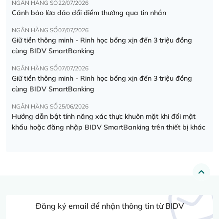
NGÂN HÀNG SỐ
22/07/2026
Cảnh báo lừa đảo đổi điểm thưởng qua tin nhắn
NGÂN HÀNG SỐ
07/07/2026
Giữ tiền thông minh - Rinh học bổng xịn đến 3 triệu đồng
cùng BIDV SmartBanking
NGÂN HÀNG SỐ
07/07/2026
Giữ tiền thông minh - Rinh học bổng xịn đến 3 triệu đồng
cùng BIDV SmartBanking
NGÂN HÀNG SỐ
25/06/2026
Hướng dẫn bật tính năng xác thực khuôn mặt khi đổi mật
khẩu hoặc đăng nhập BIDV SmartBanking trên thiết bị khác
Đăng ký email để nhận thông tin từ BIDV