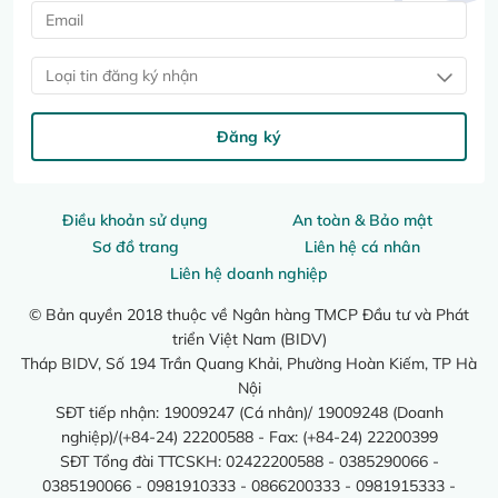
Loại tin đăng ký nhận
Đăng ký
Điều khoản sử dụng
An toàn & Bảo mật
Sơ đồ trang
Liên hệ cá nhân
Liên hệ doanh nghiệp
© Bản quyền 2018 thuộc về Ngân hàng TMCP Đầu tư và Phát
triển Việt Nam (BIDV)
Tháp BIDV, Số 194 Trần Quang Khải, Phường Hoàn Kiếm, TP Hà
Nội
SĐT tiếp nhận: 19009247 (Cá nhân)/ 19009248 (Doanh
nghiệp)/(+84-24) 22200588 - Fax: (+84-24) 22200399
SĐT Tổng đài TTCSKH: 02422200588 - 0385290066 -
0385190066 - 0981910333 - 0866200333 - 0981915333 -