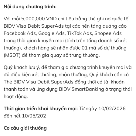
Nội dung chương trình:
Với mỗi 5,000,000 VND chi tiêu bằng thẻ ghi nợ quốc tế
BIDV Visa Debit SuperAds tại các nền tảng quảng cáo
Facebook Ads, Google Ads, TikTok Ads, Shopee Ads
trong thời gian khuyến mại (tính trên tổng doanh số xét
thưởng), khách hàng sẽ nhận được 01 mã số dự thưởng
(MSDT) để tham gia quay số trúng thưởng.
Quý khách lưu ý, để tham gia chương trình khuyến mại và
đủ điều kiện xét thưởng, nhận thưởng, Quý khách cần có
Thẻ BIDV Visa Debit SuperAds đồng thời có tài khoản
thanh toán và ứng dụng BIDV SmartBanking ở trạng thái
hoạt động.
Thời gian triển khai khuyến mại:
Từ ngày 10/02/2026
đến hết 10/05/202
Cơ cấu giải thưởng