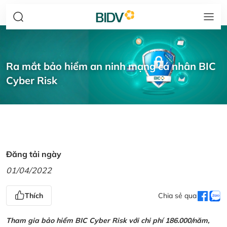
Ra mắt bảo hiểm an ninh mạng cá nhân BIC
Cyber Risk
Đăng tải ngày
01/04/2022
Thích
Chia sẻ qua
Tham gia bảo hiểm BIC Cyber Risk với chi phí 186.000/năm,