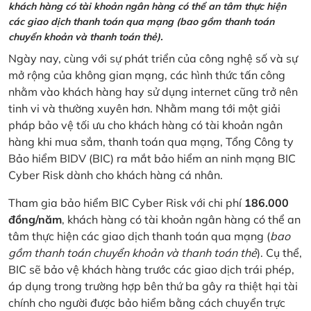
khách hàng có tài khoản ngân hàng có thể an tâm thực hiện
các giao dịch thanh toán qua mạng (bao gồm thanh toán
chuyển khoản và thanh toán thẻ).
Ngày nay, cùng với sự phát triển của công nghệ số và sự
mở rộng của không gian mạng, các hình thức tấn công
nhằm vào khách hàng hay sử dụng internet cũng trở nên
tinh vi và thường xuyên hơn. Nhằm mang tới một giải
pháp bảo vệ tối ưu cho khách hàng có tài khoản ngân
hàng khi mua sắm, thanh toán qua mạng, Tổng Công ty
Bảo hiểm BIDV (BIC) ra mắt bảo hiểm an ninh mạng BIC
Cyber Risk dành cho khách hàng cá nhân.
Tham gia bảo hiểm BIC Cyber Risk với chi phí
186.000
đồng/năm
, khách hàng có tài khoản ngân hàng có thể an
tâm thực hiện các giao dịch thanh toán qua mạng (
bao
gồm thanh toán chuyển khoản và thanh toán thẻ
). Cụ thể,
BIC sẽ bảo vệ khách hàng trước các giao dịch trái phép,
áp dụng trong trường hợp bên thứ ba gây ra thiệt hại tài
chính cho người được bảo hiểm bằng cách chuyển trực