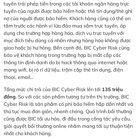
tuyến trái phép tiền trong các tài khoản ngân hàng trực
tuyến của người được bảo hiểm hoặc thẻ tín dụng/thẻ ghi
nợ của người được bảo hiểm. Khách hàng cũng có thể an
tâm trước các hành vi lừa đảo mua sắm trực tuyến, áp
dụng cho trường hợp hàng hóa, dịch vụ trực tuyến với
mục đích tiêu dùng cá nhân nhưng hàng hóa không được
giao hoặc bị hư hỏng. Bên cạnh đó, BIC Cyber Risk cũng
bảo vệ khách hàng trong trường hợp bị mất cắp các
thông tin định danh do bị hack thông qua internet hoặc
mạng wifi, bị rò rỉ dữ liệu, trộm cắp thẻ tín dụng, điện
thoại, email…
Tổng mức chi trả của BIC Cyber Risk lên tới
135 triệu
đồng
. So với các sản phẩm tương tự trên thị trường, BIC
Cyber Risk là sản phẩm có phí bảo hiểm hấp dẫn nhất và
thủ tục mua đơn giản, nhanh chóng. Quá trình bồi thường
cũng được BIC tối ưu hóa, đi đầu trong công tác yêu cầu,
giải quyết bồi thường online nhằm mang tới sự thuận tiện
nhất cho khách hàng.