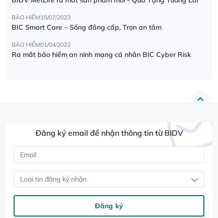
BẢO HIỂM
15/07/2023
BIC Smart Care – Sống đẳng cấp, Trọn an tâm
BẢO HIỂM
01/04/2022
Ra mắt bảo hiểm an ninh mạng cá nhân BIC Cyber Risk
Đăng ký email để nhận thông tin từ BIDV
Loại tin đăng ký nhận
Đăng ký