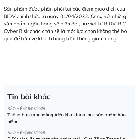
Sản phẩm được phân phối tại các điểm giao dịch của
BIDV chính thức từ ngày 01/04/2022. Cùng với những
sản phẩm ngân hàng số hiện đại, ưu việt từ BIDV, BIC
Cyber Risk chắc chắn sẽ là một lựa chọn không thể bỏ
qua để bảo vệ khách hàng trên không gian mạng.
Tin bài khác
BẢO HIỂM
19/06/2025
Thông báo tạm ngừng triển khai danh mục sản phẩm bảo
hiểm
BẢO HIỂM
05/05/2025
BIDV MetLife ra mắt sản phẩm mới - Quà Tặng Tương Lai