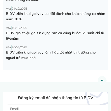
VAY
04/12/2025
BIDV triển khai gói vay ưu đãi dành cho khách hàng cá nhân
năm 2026
VAY
10/10/2025
BIDV giới thiệu gói tín dụng “An cư vững bước” lãi suất chỉ từ
5%/năm
VAY
26/03/2025
BIDV triển khai gói vay lớn nhất, tốt nhất thị trường cho
người trẻ mua nhà
Đăng ký email để nhận thông tin từ BIDV