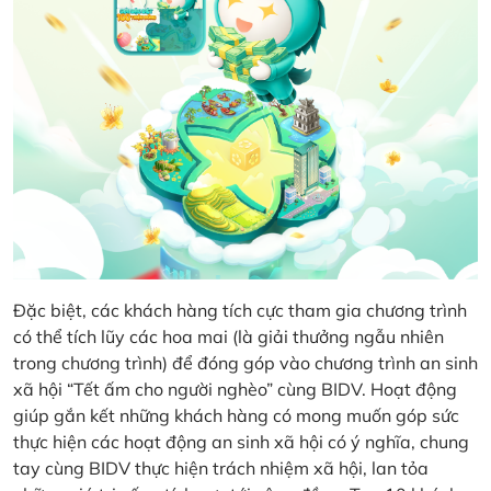
Đặc biệt, các khách hàng tích cực tham gia chương trình
có thể tích lũy các hoa mai (là giải thưởng ngẫu nhiên
trong chương trình) để đóng góp vào chương trình an sinh
xã hội “Tết ấm cho người nghèo” cùng BIDV. Hoạt động
giúp gắn kết những khách hàng có mong muốn góp sức
thực hiện các hoạt động an sinh xã hội có ý nghĩa, chung
tay cùng BIDV thực hiện trách nhiệm xã hội, lan tỏa