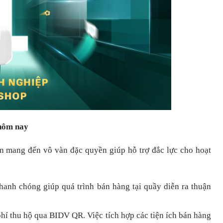
 hôm nay
òn mang đến vô vàn đặc quyền giúp hỗ trợ đắc lực cho hoạt
nhanh chóng
giúp quá trình bán hàng tại quầy diễn ra thuận
hí thu hộ qua BIDV QR.
Việc tích hợp các tiện ích bán hàng