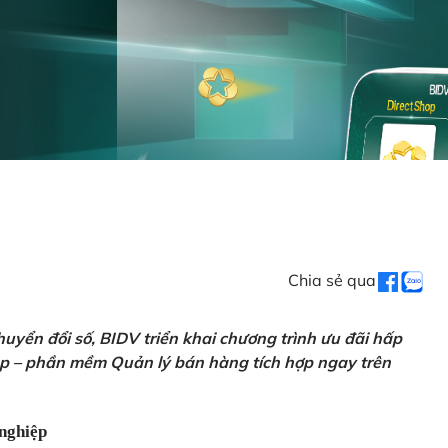
Chia sẻ qua
uyển đổi số, BIDV triển khai chương trình ưu đãi hấp
p – phần mềm Quản lý bán hàng tích hợp ngay trên
nghiệp