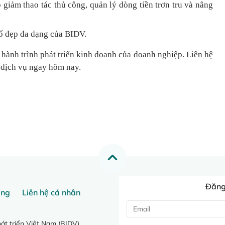
 giảm thao tác thủ công, quản lý dòng tiền
trơn tru
và nâng
ố đẹp đa dạng của BIDV.
 hành trình phát triển kinh doanh của doanh nghiệp. Liên hệ
 dịch vụ ngay hôm nay.
Đăng 
ang
Liên hệ cá nhân
t triển Việt Nam (BIDV)