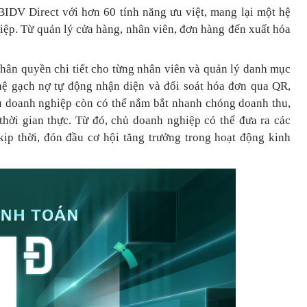
BIDV Direct với hơn 60 tính năng ưu việt, mang lại một hệ
hiệp. Từ quản lý cửa hàng, nhân viên, đơn hàng đến xuất hóa
phân quyền chi tiết cho từng nhân viên và quản lý danh mục
ệ gạch nợ tự động nhận diện và đối soát hóa đơn qua QR,
hủ doanh nghiệp còn có thể nắm bắt nhanh chóng doanh thu,
 thời gian thực. Từ đó, chủ doanh nghiệp
có thể
đưa
ra
các
ịp thời, đón đầu cơ hội tăng trưởng trong hoạt động kinh