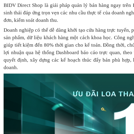
BIDV Direct Shop là giải pháp quản lý bán hàng ngay trên 
sinh thái đáp ứng trọn vẹn các nhu cầu thực tế của doanh ng
đơn, kiểm soát doanh thu.
Doanh nghiệp có thể dễ dàng khởi tạo cửa hàng trực tuyến, 
sản phẩm, dữ liệu khách hàng một cách khoa học. Công ngh
giúp tiết kiệm đến 80% thời gian cho kế toán. Đồng thời, c
lợi nhuận qua hệ thống Dashboard báo cáo trực quan, theo
quyết định, xây dựng các kế hoạch thúc đẩy bán phù hợp, k
doanh.