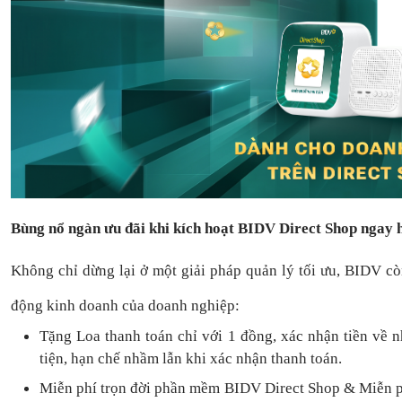
Bùng nổ ngàn ưu đãi khi kích hoạt BIDV Direct Shop ngay
Không chỉ dừng lại ở một giải pháp quản lý tối ưu, BIDV c
động kinh doanh của doanh nghiệp:
Tặng L
oa thanh toán
chỉ với
1
đồng,
xác nhận tiền về 
tiện,
hạn chế nhầm lẫn khi xác nhận thanh toán.
Miễn phí trọn đời
phần mềm
BIDV Direct Shop
& Miễn p