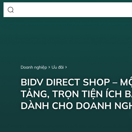
Doanh nghiệp
Ưu đãi
BIDV DIRECT SHOP – M
TẢNG, TRỌN TIỆN ÍCH 
DÀNH CHO DOANH NGH