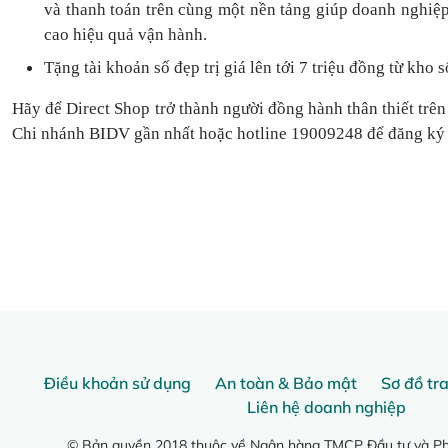
và thanh toán
trên cùng một nền tảng
giúp doanh nghiệp
cao hiệu quả vận hành.
Tặng
tài khoản số đẹp trị giá lên tới 7 triệu
đồng
từ kho s
Hãy để Direct Shop trở thành người đồng hành thân thiết trên
Chi nhánh BIDV gần nhất hoặc hotline 19009248 để đăng ký
Điều khoản sử dụng
An toàn & Bảo mật
Sơ đồ tr
Liên hệ doanh nghiệp
© Bản quyền 2018 thuộc về Ngân hàng TMCP Đầu tư và Phá