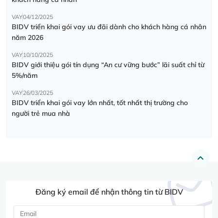
VAY
04/12/2025
BIDV triển khai gói vay ưu đãi dành cho khách hàng cá nhân
năm 2026
VAY
10/10/2025
BIDV giới thiệu gói tín dụng “An cư vững bước” lãi suất chỉ từ
5%/năm
VAY
26/03/2025
BIDV triển khai gói vay lớn nhất, tốt nhất thị trường cho
người trẻ mua nhà
Đăng ký email để nhận thông tin từ BIDV