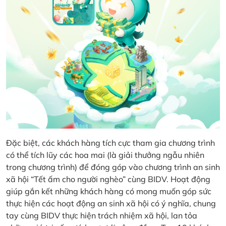
Đặc biệt, các khách hàng tích cực tham gia chương trình
có thể tích lũy các hoa mai (là giải thưởng ngẫu nhiên
trong chương trình) để đóng góp vào chương trình an sinh
xã hội “Tết ấm cho người nghèo” cùng BIDV. Hoạt động
giúp gắn kết những khách hàng có mong muốn góp sức
thực hiện các hoạt động an sinh xã hội có ý nghĩa, chung
tay cùng BIDV thực hiện trách nhiệm xã hội, lan tỏa