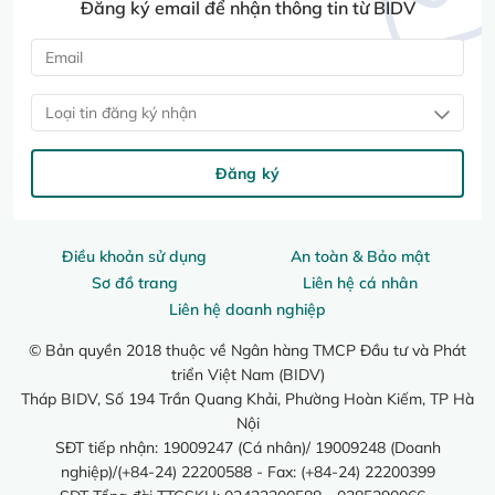
Đăng ký email để nhận thông tin từ BIDV
Loại tin đăng ký nhận
Đăng ký
Điều khoản sử dụng
An toàn & Bảo mật
Sơ đồ trang
Liên hệ cá nhân
Liên hệ doanh nghiệp
© Bản quyền 2018 thuộc về Ngân hàng TMCP Đầu tư và Phát
triển Việt Nam (BIDV)
Tháp BIDV, Số 194 Trần Quang Khải, Phường Hoàn Kiếm, TP Hà
Nội
SĐT tiếp nhận: 19009247 (Cá nhân)/ 19009248 (Doanh
nghiệp)/(+84-24) 22200588 - Fax: (+84-24) 22200399