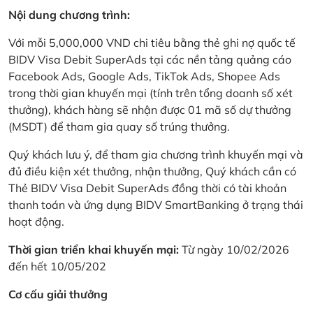
Nội dung chương trình:
Với mỗi 5,000,000 VND chi tiêu bằng thẻ ghi nợ quốc tế
BIDV Visa Debit SuperAds tại các nền tảng quảng cáo
Facebook Ads, Google Ads, TikTok Ads, Shopee Ads
trong thời gian khuyến mại (tính trên tổng doanh số xét
thưởng), khách hàng sẽ nhận được 01 mã số dự thưởng
(MSDT) để tham gia quay số trúng thưởng.
Quý khách lưu ý, để tham gia chương trình khuyến mại và
đủ điều kiện xét thưởng, nhận thưởng, Quý khách cần có
Thẻ BIDV Visa Debit SuperAds đồng thời có tài khoản
thanh toán và ứng dụng BIDV SmartBanking ở trạng thái
hoạt động.
Thời gian triển khai khuyến mại:
Từ ngày 10/02/2026
đến hết 10/05/202
Cơ cấu giải thưởng