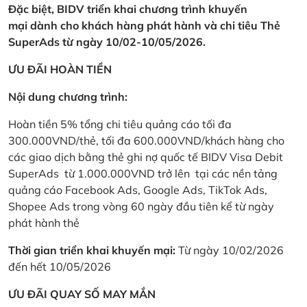
Đặc biệt, BIDV triển khai chương trình khuyến
mại dành cho khách hàng phát hành và chi tiêu Thẻ
SuperAds từ ngày 10/02-10/05/2026.
ƯU ĐÃI HOÀN TIỀN
Nội dung chương trình:
Hoàn tiền 5% tổng chi tiêu quảng cáo tối đa
300.000VND/thẻ, tối đa 600.000VND/khách hàng cho
các giao dịch bằng thẻ ghi nợ quốc tế BIDV Visa Debit
SuperAds từ 1.000.000VND trở lên tại các nền tảng
quảng cáo Facebook Ads, Google Ads, TikTok Ads,
Shopee Ads trong vòng 60 ngày đầu tiên kể từ ngày
phát hành thẻ
Thời gian triển khai khuyến mại:
Từ ngày 10/02/2026
đến hết 10/05/2026
ƯU ĐÃI QUAY SỐ MAY MẮN