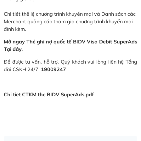
Chi tiết thể lệ chương trình khuyến mại và Danh sách các
Merchant quảng cáo tham gia chương trình khuyến mại
đính kèm.
Mở ngay Thẻ ghi nợ quốc tế BIDV Visa Debit SuperAds
Tại đây
.
Để được tư vấn, hỗ trợ, Quý khách vui lòng liên hệ Tổng
đài CSKH 24/7:
19009247
Chi tiet CTKM the BIDV SuperAds.pdf