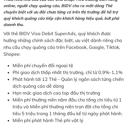
online, người chạy quảng cáo, BIDV cho ra mắt dòng Thẻ
chuyên biệt với ưu đãi chưa từng có trên thị trường để hỗ trợ
quý khách quảng cáo tiếp cận khách hàng hiệu quả, bứt phá
doanh thu.
Với thẻ BIDV Visa Debit SuperAds, quý khách được
hưởng những chính sách đặc biệt, ưu việt dành riêng cho
nhu cầu chạy quảng cáo trên Facebook, Google, Tiktok,
Shopee:
Miễn phí chuyển đổi ngoại tệ
Phí giao dịch thấp nhất thị trường, chỉ từ 0,9%-1,1%
Phát hành tới 12 Thẻ - Quản lý ngân sách từng chiến
dịch quảng cáo dễ dàng
Hạn mức giao dịch cao top đầu thị trường
Miễn phí thường niên năm đầu cho tổng chi tiêu từ 1
triệu và Miễn phí thường niên trọn đời cho tổng chi
tiêu 5 triệu trong 1 tháng đầu kể từ ngày phát hành.
Miễn phí phát hành Thẻ phi vật lý