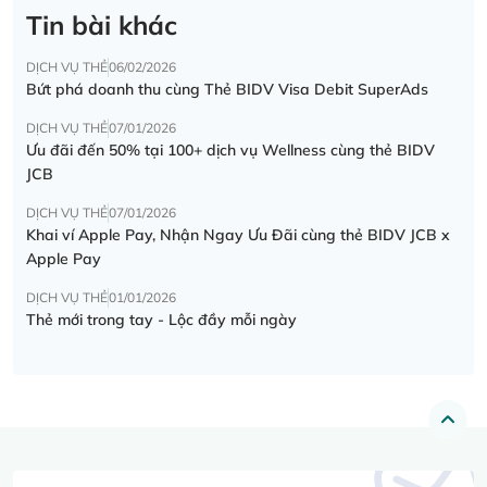
Tin bài khác
DỊCH VỤ THẺ
06/02/2026
Bứt phá doanh thu cùng Thẻ BIDV Visa Debit SuperAds
DỊCH VỤ THẺ
07/01/2026
Ưu đãi đến 50% tại 100+ dịch vụ Wellness cùng thẻ BIDV
JCB
DỊCH VỤ THẺ
07/01/2026
Khai ví Apple Pay, Nhận Ngay Ưu Đãi cùng thẻ BIDV JCB x
Apple Pay
DỊCH VỤ THẺ
01/01/2026
Thẻ mới trong tay - Lộc đầy mỗi ngày