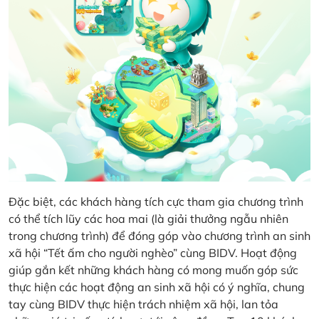
Đặc biệt, các khách hàng tích cực tham gia chương trình
có thể tích lũy các hoa mai (là giải thưởng ngẫu nhiên
trong chương trình) để đóng góp vào chương trình an sinh
xã hội “Tết ấm cho người nghèo” cùng BIDV. Hoạt động
giúp gắn kết những khách hàng có mong muốn góp sức
thực hiện các hoạt động an sinh xã hội có ý nghĩa, chung
tay cùng BIDV thực hiện trách nhiệm xã hội, lan tỏa