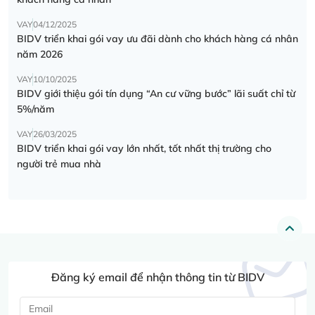
VAY
04/12/2025
BIDV triển khai gói vay ưu đãi dành cho khách hàng cá nhân
năm 2026
VAY
10/10/2025
BIDV giới thiệu gói tín dụng “An cư vững bước” lãi suất chỉ từ
5%/năm
VAY
26/03/2025
BIDV triển khai gói vay lớn nhất, tốt nhất thị trường cho
người trẻ mua nhà
Đăng ký email để nhận thông tin từ BIDV