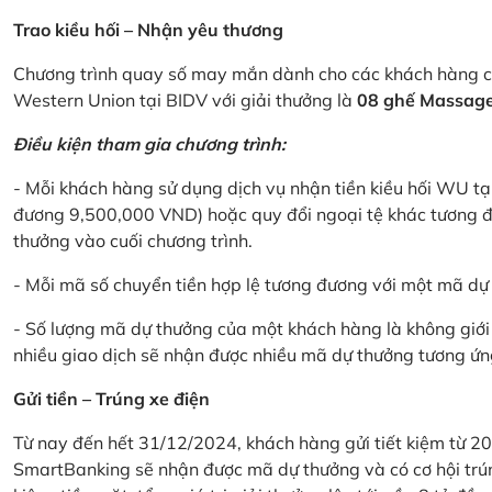
Trao kiều hối – Nhận yêu thương
Chương trình quay số may mắn dành cho các khách hàng cá
Western Union tại BIDV với giải thưởng là
08 ghế Massage 
Điều kiện tham gia chương trình:
- Mỗi khách hàng sử dụng dịch vụ nhận tiền kiều hối WU tại
đương 9,500,000 VND) hoặc quy đổi ngoại tệ khác tương đ
thưởng vào cuối chương trình.
- Mỗi mã số chuyển tiền hợp lệ tương đương với một mã d
- Số lượng mã dự thưởng của một khách hàng là không giới 
nhiều giao dịch sẽ nhận được nhiều mã dự thưởng tương ứng 
Gửi tiền – Trúng xe điện
Từ nay đến hết 31/12/2024, khách hàng gửi tiết kiệm từ 20
SmartBanking sẽ nhận được mã dự thưởng và có cơ hội trún