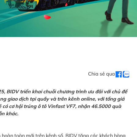
Chia sẻ qua
 BIDV triển khai chuỗi chương trình ưu đãi với chủ đề
g giao dịch tại quầy và trên kênh online, với tổng giá
ẽ có cơ hội trúng ô tô Vinfast VF7, nhận 46.5000 quà
ẫn khác.
m hoàn toàn mới trên kênh số, BIDV tặng các khách hàng