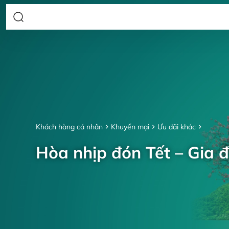
Khách hàng cá nhân
Khuyến mại
Ưu đãi khác
Hòa nhịp đón Tết – Gia đ