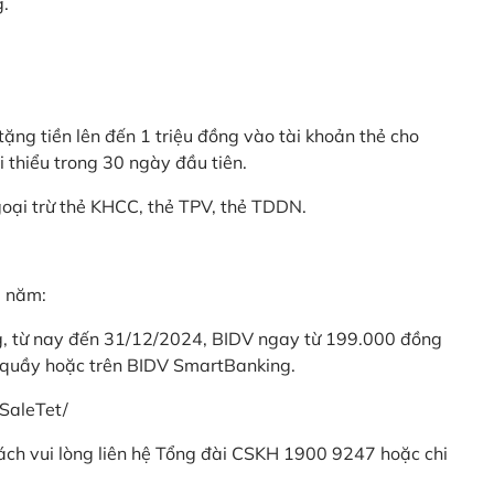
g.
ặng tiền lên đến 1 triệu đồng vào tài khoản thẻ cho
i thiểu trong 30 ngày đầu tiên.
goại trừ thẻ KHCC, thẻ TPV, thẻ TDDN.
ả năm:
ng, từ nay đến 31/12/2024, BIDV ngay từ 199.000 đồng
 quầy hoặc trên BIDV SmartBanking.
SaleTet/
khách vui lòng liên hệ Tổng đài CSKH 1900 9247 hoặc chi