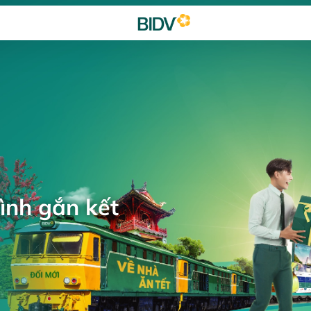
ình gắn kết