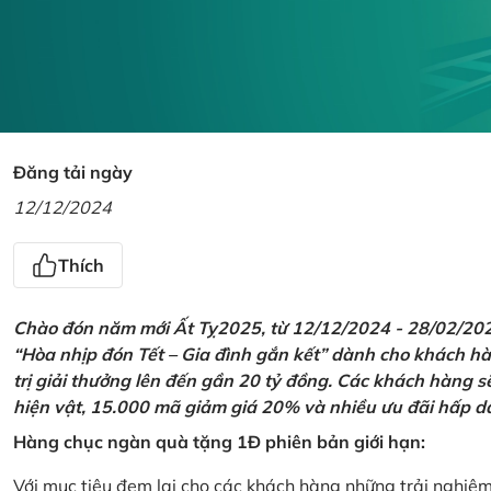
Đăng tải ngày
12/12/2024
Thích
Chào đón năm mới Ất Tỵ2025, từ 12/12/2024 - 28/02/2025,
“Hòa nhịp đón Tết – Gia đình gắn kết” dành cho khách hàn
trị giải thưởng lên đến gần 20 tỷ đồng. Các khách hàng s
hiện vật, 15.000 mã giảm giá 20% và nhiều ưu đãi hấp d
Hàng chục ngàn quà tặng 1Đ phiên bản giới hạn:
Với mục tiêu đem lại cho các khách hàng những trải nghiệ