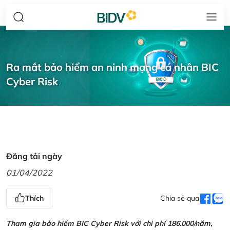
Ra mắt bảo hiểm an ninh mạng cá nhân BIC
Cyber Risk
Đăng tải ngày
01/04/2022
Thích
Chia sẻ qua
Tham gia bảo hiểm BIC Cyber Risk với chi phí 186.000/năm,