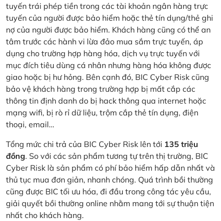
tuyến trái phép tiền trong các tài khoản ngân hàng trực
tuyến của người được bảo hiểm hoặc thẻ tín dụng/thẻ ghi
nợ của người được bảo hiểm. Khách hàng cũng có thể an
tâm trước các hành vi lừa đảo mua sắm trực tuyến, áp
dụng cho trường hợp hàng hóa, dịch vụ trực tuyến với
mục đích tiêu dùng cá nhân nhưng hàng hóa không được
giao hoặc bị hư hỏng. Bên cạnh đó, BIC Cyber Risk cũng
bảo vệ khách hàng trong trường hợp bị mất cắp các
thông tin định danh do bị hack thông qua internet hoặc
mạng wifi, bị rò rỉ dữ liệu, trộm cắp thẻ tín dụng, điện
thoại, email…
Tổng mức chi trả của BIC Cyber Risk lên tới
135 triệu
đồng
. So với các sản phẩm tương tự trên thị trường, BIC
Cyber Risk là sản phẩm có phí bảo hiểm hấp dẫn nhất và
thủ tục mua đơn giản, nhanh chóng. Quá trình bồi thường
cũng được BIC tối ưu hóa, đi đầu trong công tác yêu cầu,
giải quyết bồi thường online nhằm mang tới sự thuận tiện
nhất cho khách hàng.