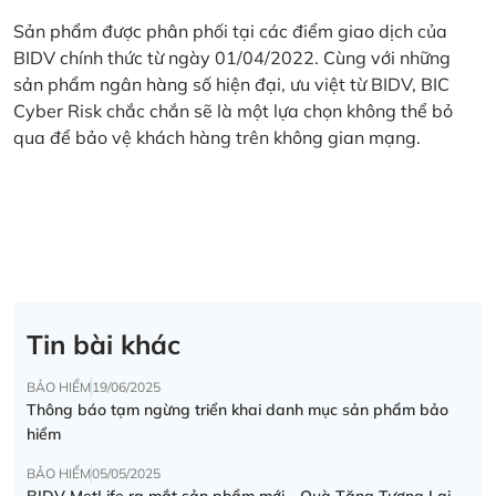
Sản phẩm được phân phối tại các điểm giao dịch của
BIDV chính thức từ ngày 01/04/2022. Cùng với những
sản phẩm ngân hàng số hiện đại, ưu việt từ BIDV, BIC
Cyber Risk chắc chắn sẽ là một lựa chọn không thể bỏ
qua để bảo vệ khách hàng trên không gian mạng.
Tin bài khác
BẢO HIỂM
19/06/2025
Thông báo tạm ngừng triển khai danh mục sản phẩm bảo
hiểm
BẢO HIỂM
05/05/2025
BIDV MetLife ra mắt sản phẩm mới - Quà Tặng Tương Lai