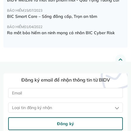
BẢO HIỂM
15/07/2023
BIC Smart Care – Sống đẳng cấp, Trọn an tâm
BẢO HIỂM
01/04/2022
Ra mắt bảo hiểm an ninh mạng cá nhân BIC Cyber Risk
Đăng ký email để nhận thông tin từ BIDV
Loại tin đăng ký nhận
Đăng ký