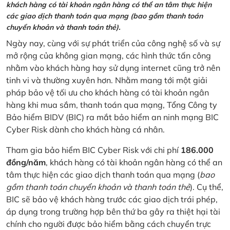
khách hàng có tài khoản ngân hàng có thể an tâm thực hiện
các giao dịch thanh toán qua mạng (bao gồm thanh toán
chuyển khoản và thanh toán thẻ).
Ngày nay, cùng với sự phát triển của công nghệ số và sự
mở rộng của không gian mạng, các hình thức tấn công
nhằm vào khách hàng hay sử dụng internet cũng trở nên
tinh vi và thường xuyên hơn. Nhằm mang tới một giải
pháp bảo vệ tối ưu cho khách hàng có tài khoản ngân
hàng khi mua sắm, thanh toán qua mạng, Tổng Công ty
Bảo hiểm BIDV (BIC) ra mắt bảo hiểm an ninh mạng BIC
Cyber Risk dành cho khách hàng cá nhân.
Tham gia bảo hiểm BIC Cyber Risk với chi phí
186.000
đồng/năm
, khách hàng có tài khoản ngân hàng có thể an
tâm thực hiện các giao dịch thanh toán qua mạng (
bao
gồm thanh toán chuyển khoản và thanh toán thẻ
). Cụ thể,
BIC sẽ bảo vệ khách hàng trước các giao dịch trái phép,
áp dụng trong trường hợp bên thứ ba gây ra thiệt hại tài
chính cho người được bảo hiểm bằng cách chuyển trực