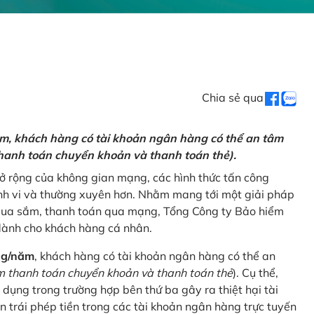
Chia sẻ qua
ăm, khách hàng có tài khoản ngân hàng có thể an tâm
hanh toán chuyển khoản và thanh toán thẻ).
mở rộng của không gian mạng, các hình thức tấn công
nh vi và thường xuyên hơn. Nhằm mang tới một giải pháp
 mua sắm, thanh toán qua mạng, Tổng Công ty Bảo hiểm
dành cho khách hàng cá nhân.
ng/năm
, khách hàng có tài khoản ngân hàng có thể an
 thanh toán chuyển khoản và thanh toán thẻ
). Cụ thể,
 dụng trong trường hợp bên thứ ba gây ra thiệt hại tài
 trái phép tiền trong các tài khoản ngân hàng trực tuyến