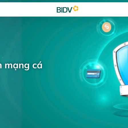
h mạng cá