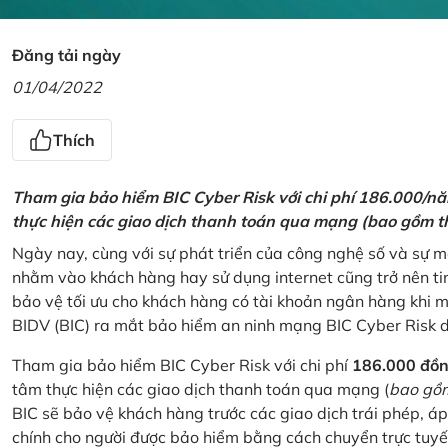
Đăng tải ngày
01/04/2022
Thích
Tham gia bảo hiểm BIC Cyber Risk với chi phí 186.000/n
thực hiện các giao dịch thanh toán qua mạng (bao gồm t
Ngày nay, cùng với sự phát triển của công nghệ số và sự 
nhằm vào khách hàng hay sử dụng internet cũng trở nên ti
bảo vệ tối ưu cho khách hàng có tài khoản ngân hàng khi
BIDV (BIC) ra mắt bảo hiểm an ninh mạng BIC Cyber Risk 
Tham gia bảo hiểm BIC Cyber Risk với chi phí
186.000 đồ
tâm thực hiện các giao dịch thanh toán qua mạng (
bao gồm
BIC sẽ bảo vệ khách hàng trước các giao dịch trái phép, áp
chính cho người được bảo hiểm bằng cách chuyển trực tuyến