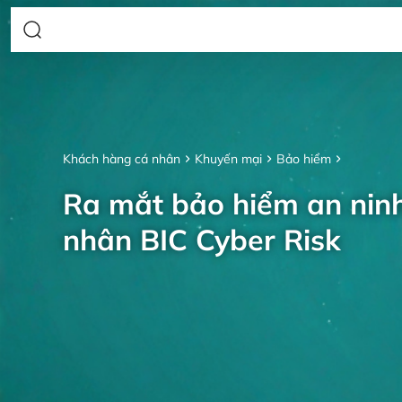
Khách hàng cá nhân
Khuyến mại
Bảo hiểm
Ra mắt bảo hiểm an nin
nhân BIC Cyber Risk