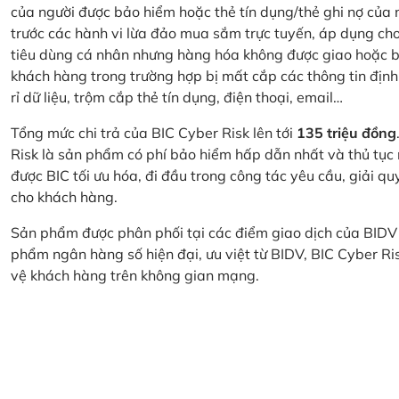
của người được bảo hiểm hoặc thẻ tín dụng/thẻ ghi nợ của
trước các hành vi lừa đảo mua sắm trực tuyến, áp dụng cho
tiêu dùng cá nhân nhưng hàng hóa không được giao hoặc bị
khách hàng trong trường hợp bị mất cắp các thông tin định
rỉ dữ liệu, trộm cắp thẻ tín dụng, điện thoại, email…
Tổng mức chi trả của BIC Cyber Risk lên tới
135 triệu đồng
Risk là sản phẩm có phí bảo hiểm hấp dẫn nhất và thủ tục
được BIC tối ưu hóa, đi đầu trong công tác yêu cầu, giải q
cho khách hàng.
Sản phẩm được phân phối tại các điểm giao dịch của BIDV
phẩm ngân hàng số hiện đại, ưu việt từ BIDV, BIC Cyber Ri
vệ khách hàng trên không gian mạng.