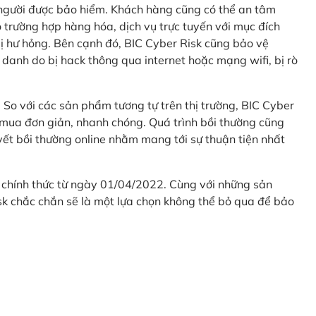
 người được bảo hiểm. Khách hàng cũng có thể an tâm
 trường hợp hàng hóa, dịch vụ trực tuyến với mục đích
 hư hỏng. Bên cạnh đó, BIC Cyber Risk cũng bảo vệ
 danh do bị hack thông qua internet hoặc mạng wifi, bị rò
. So với các sản phẩm tương tự trên thị trường, BIC Cyber
 mua đơn giản, nhanh chóng. Quá trình bồi thường cũng
uyết bồi thường online nhằm mang tới sự thuận tiện nhất
 chính thức từ ngày 01/04/2022. Cùng với những sản
sk chắc chắn sẽ là một lựa chọn không thể bỏ qua để bảo