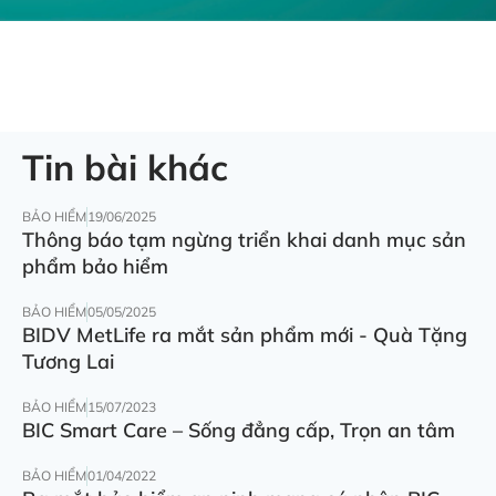
Tin bài khác
BẢO HIỂM
19/06/2025
Thông báo tạm ngừng triển khai danh mục sản
phẩm bảo hiểm
BẢO HIỂM
05/05/2025
BIDV MetLife ra mắt sản phẩm mới - Quà Tặng
Tương Lai
BẢO HIỂM
15/07/2023
BIC Smart Care – Sống đẳng cấp, Trọn an tâm
BẢO HIỂM
01/04/2022