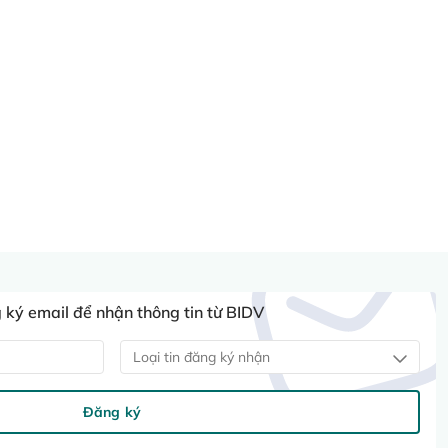
ký email để nhận thông tin từ BIDV
Loại tin đăng ký nhận
Đăng ký