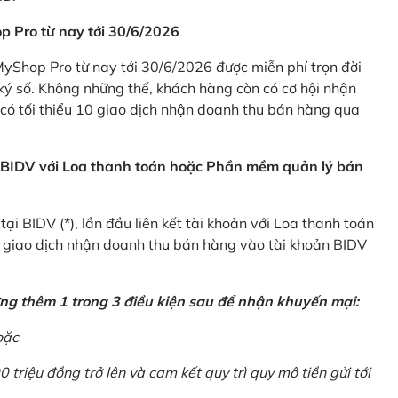
p Pro từ nay tới 30/6/2026
Shop Pro từ nay tới 30/6/2026 được miễn phí trọn đời
ký số. Không những thế, khách hàng còn có cơ hội nhận
ó tối thiểu 10 giao dịch nhận doanh thu bán hàng qua
n BIDV với Loa thanh toán hoặc Phần mềm quản lý bán
i BIDV (*), lần đầu liên kết tài khoản với Loa thanh toán
0 giao dịch nhận doanh thu bán hàng vào tài khoản BIDV
ứng thêm 1 trong 3 điều kiện sau để nhận khuyến mại:
oặc
0 triệu đồng trở lên và cam kết quy trì quy mô tiền gửi tới