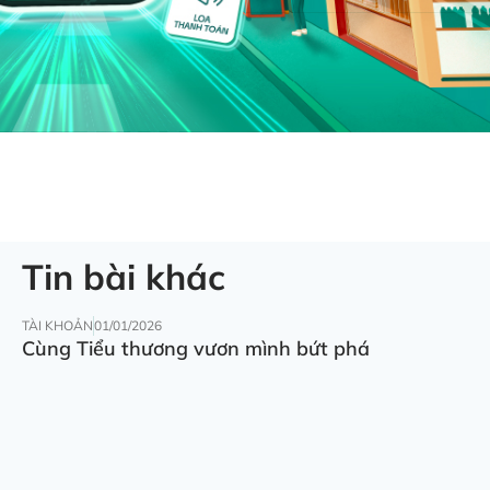
Tin bài khác
TÀI KHOẢN
01/01/2026
Cùng Tiểu thương vươn mình bứt phá