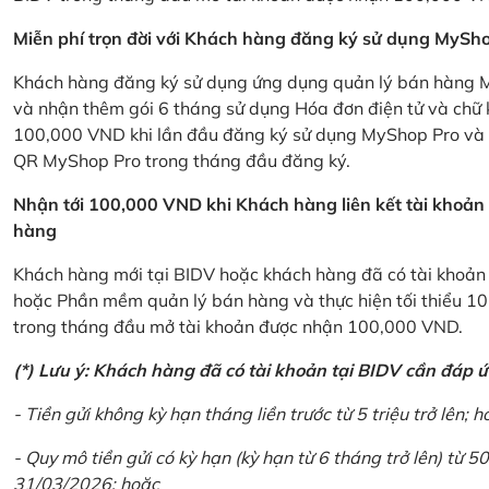
Miễn phí trọn đời với Khách hàng đăng ký sử dụng MySho
Khách hàng đăng ký sử dụng ứng dụng quản lý bán hàng My
và nhận thêm gói 6 tháng sử dụng Hóa đơn điện tử và chữ 
100,000 VND khi lần đầu đăng ký sử dụng MyShop Pro và c
QR MyShop Pro trong tháng đầu đăng ký.
Nhận tới 100,000 VND khi Khách hàng liên kết tài khoả
hàng
Khách hàng mới tại BIDV hoặc khách hàng đã có tài khoản tạ
hoặc Phần mềm quản lý bán hàng và thực hiện tối thiểu 1
trong tháng đầu mở tài khoản được nhận 100,000 VND.
(*) Lưu ý: Khách hàng đã có tài khoản tại BIDV cần đáp 
- Tiền gửi không kỳ hạn tháng liền trước từ 5 triệu trở lên; h
- Quy mô tiền gửi có kỳ hạn (kỳ hạn từ 6 tháng trở lên) từ 50
31/03/2026; hoặc