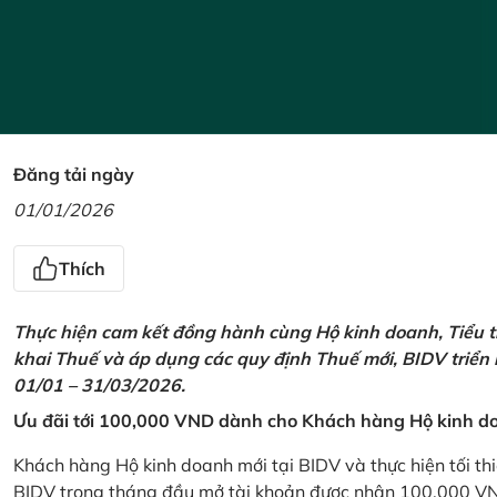
Đăng tải ngày
01/01/2026
Thích
Thực hiện cam kết đồng hành cùng Hộ kinh doanh, Tiểu t
khai Thuế và áp dụng các quy định Thuế mới, BIDV triển
01/01 – 31/03/2026.
Ưu đãi tới 100,000 VND dành cho Khách hàng Hộ kinh do
Khách hàng Hộ kinh doanh mới tại BIDV và thực hiện tối th
BIDV trong tháng đầu mở tài khoản được nhận 100,000 V