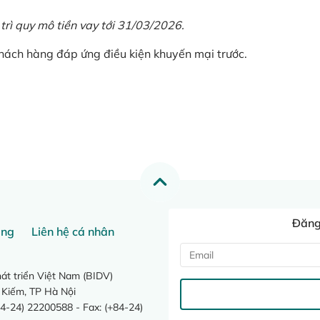
 trì quy mô tiền vay tới 31/03/2026.
khách hàng đáp ứng điều kiện khuyến mại trước.
Đăng 
ang
Liên hệ cá nhân
t triển Việt Nam (BIDV)
 Kiếm, TP Hà Nội
4-24) 22200588 - Fax: (+84-24)