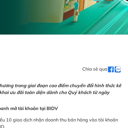
Chia sẻ qua
hương trong giai đoạn cao điểm chuyển đổi hình thức kê
 khai ưu đãi toàn diện dành cho Quý khách từ ngày
anh mở tài khoản tại BIDV
iểu 10 giao dịch nhận doanh thu bán hàng vào tài khoản
ND.