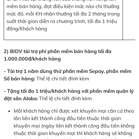
mềm bán hàng, đạt điều kiện mức nào chi thưởng
mức đó, mỗi KH nhận thưởng tối đa 2 tháng trong
suốt thời gian diễn ra chương trình, tối đa 1 triệu
đồng/Khách hàng
2) BIDV tài trợ phí phần mềm bán hàng tối đa
1.000.000đ/khách hàng
- Tài trợ 1 năm dùng thử phần mềm Sepay, phần mềm
Sổ bán hàng:
Thể lệ chi tiết đính kèm
- Tặng tối đa 1 triệu/khách hàng với phần mềm quản lý
đặt sân Alobo:
Thể lệ chi tiết đính kèm
Mỗi khách hàng chỉ được xét khuyến mại căn cứ theo
lần liên kết thành công đầu tiên thuộc thời gian
khuyến mại (ngày liên kết thành công đầu tiên không
thuộc thời gian khuyến mại thì khách hàng sẽ không