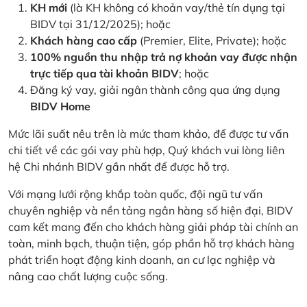
KH mới
(là KH không có khoản vay/thẻ tín dụng tại
BIDV tại 31/12/2025); hoặc
Khách hàng cao cấp
(Premier, Elite, Private); hoặc
100% nguồn thu nhập trả nợ khoản vay được nhận
trực tiếp qua tài khoản BIDV
; hoặc
Đăng ký vay, giải ngân thành công qua ứng dụng
BIDV Home
Mức lãi suất nêu trên là mức tham khảo, để được tư vấn
chi tiết về các gói vay phù hợp, Quý khách vui lòng liên
hệ Chi nhánh BIDV gần nhất để được hỗ trợ.
Với mạng lưới rộng khắp toàn quốc, đội ngũ tư vấn
chuyên nghiệp và nền tảng ngân hàng số hiện đại, BIDV
cam kết mang đến cho khách hàng giải pháp tài chính an
toàn, minh bạch, thuận tiện, góp phần hỗ trợ khách hàng
phát triển hoạt động kinh doanh, an cư lạc nghiệp và
nâng cao chất lượng cuộc sống.