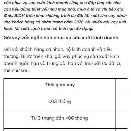
vốn phục vụ sản xuất kinh doanh cũng như đáp ứng các nhu
cầu tiêu dùng thiết yếu như mua nhà, mua ô tô và chi tiêu gia
đình, BIDV triển khai chương trình ưu đãi lãi suất cho vay dành
cho khách hàng cá nhân trong năm 2026 với nhiều gói vay linh
hoạt, lãi suất cạnh tranh và thời hạn đa dạng.
Gói vay vốn ngắn hạn phục vụ sản xuất kinh doanh
Đối với khách hàng cá nhân, hộ kinh doanh và tiểu
thương, BIDV triển khai gói vay phục vụ sản xuất kinh
doanh ngắn hạn và trung dài hạn với lãi suất ưu đãi cụ
thể như sau:
Thời gian vay
<03 tháng
Từ 3 tháng đến <06 tháng