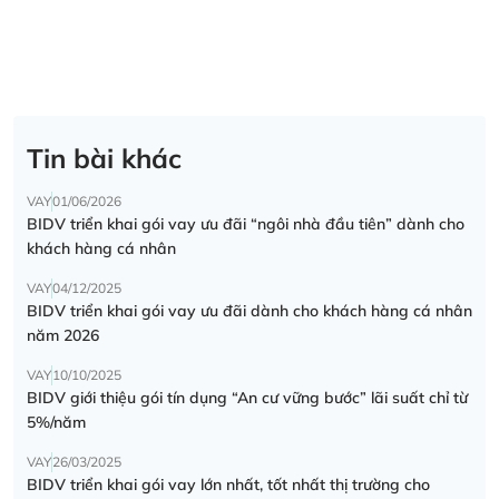
Tin bài khác
VAY
01/06/2026
BIDV triển khai gói vay ưu đãi “ngôi nhà đầu tiên” dành cho
khách hàng cá nhân
VAY
04/12/2025
BIDV triển khai gói vay ưu đãi dành cho khách hàng cá nhân
năm 2026
VAY
10/10/2025
BIDV giới thiệu gói tín dụng “An cư vững bước” lãi suất chỉ từ
5%/năm
VAY
26/03/2025
BIDV triển khai gói vay lớn nhất, tốt nhất thị trường cho