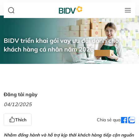
BIDV triển khai gói vay ưu đãi dành cho
khách hàng cá nhân năm 2026
Đăng tải ngày
04/12/2025
Thích
Chia sẻ qua
Nhằm đồng hành và hỗ trợ kịp thời khách hàng tiếp cận nguồn