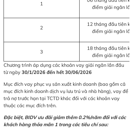
06 tháng đầu tiên kể 
1
điểm giải ngân lầ
12 tháng đầu tiên kể 
2
điểm giải ngân lầ
18 tháng đầu tiên kể 
3
điểm giải ngân lầ
Chương trình áp dụng các khoản vay giải ngân lần đầu
từ ngày
30/1/2026 đến hết 30/06/2026
Mục đích vay phục vụ sản xuất kinh doanh (bao gồm cả
mục đích kinh doanh dịch vụ lưu trú và nhà hàng), vay để
trả nợ trước hạn tại TCTD khác đối với các khoản vay
thuộc các mục đích trên.
Đặc biệt, BIDV ưu đãi giảm thêm 0.2%/năm đối với các
khách hàng thỏa mãn 1 trong các tiêu chí sau: