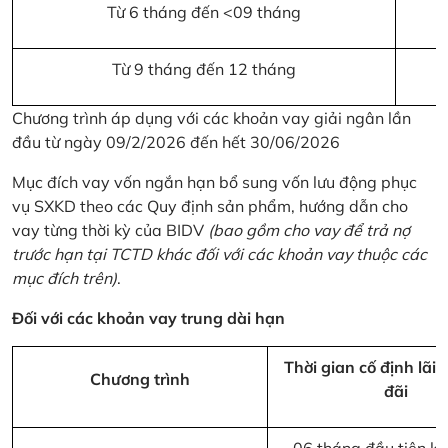
Từ 6 tháng đến <09 tháng
Từ 9 tháng đến 12 tháng
Chương trình áp dụng với các khoản vay giải ngân lần
đầu từ ngày 09/2/2026 đến hết 30/06/2026
Mục đích vay vốn ngắn hạn bổ sung vốn lưu động phục
vụ SXKD theo các Quy định sản phẩm, hướng dẫn cho
vay từng thời kỳ của BIDV
(bao gồm cho vay để trả nợ
trước hạn tại TCTD khác đối với các khoản vay thuộc các
mục đích trên)
.
Đối với các khoản vay trung dài hạn
Thời gian cố định lãi 
Chương trình
đãi