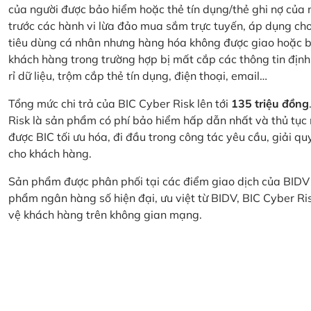
của người được bảo hiểm hoặc thẻ tín dụng/thẻ ghi nợ của
trước các hành vi lừa đảo mua sắm trực tuyến, áp dụng cho
tiêu dùng cá nhân nhưng hàng hóa không được giao hoặc bị
khách hàng trong trường hợp bị mất cắp các thông tin định
rỉ dữ liệu, trộm cắp thẻ tín dụng, điện thoại, email…
Tổng mức chi trả của BIC Cyber Risk lên tới
135 triệu đồng
Risk là sản phẩm có phí bảo hiểm hấp dẫn nhất và thủ tục
được BIC tối ưu hóa, đi đầu trong công tác yêu cầu, giải q
cho khách hàng.
Sản phẩm được phân phối tại các điểm giao dịch của BIDV
phẩm ngân hàng số hiện đại, ưu việt từ BIDV, BIC Cyber Ri
vệ khách hàng trên không gian mạng.