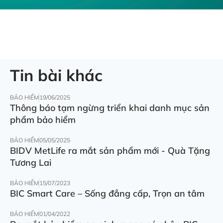
Tin bài khác
BẢO HIỂM
19/06/2025
Thông báo tạm ngừng triển khai danh mục sản
phẩm bảo hiểm
BẢO HIỂM
05/05/2025
BIDV MetLife ra mắt sản phẩm mới - Quà Tặng
Tương Lai
BẢO HIỂM
15/07/2023
BIC Smart Care – Sống đẳng cấp, Trọn an tâm
BẢO HIỂM
01/04/2022