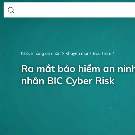
Khách hàng cá nhân
Khuyến mại
Bảo hiểm
Ra mắt bảo hiểm an nin
nhân BIC Cyber Risk