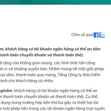
Chia sẻ qua
ăm, khách hàng có tài khoản ngân hàng có thể an tâm
hanh toán chuyển khoản và thanh toán thẻ).
mở rộng của không gian mạng, các hình thức tấn công
nh vi và thường xuyên hơn. Nhằm mang tới một giải pháp
 mua sắm, thanh toán qua mạng, Tổng Công ty Bảo hiểm
dành cho khách hàng cá nhân.
ng/năm
, khách hàng có tài khoản ngân hàng có thể an
 thanh toán chuyển khoản và thanh toán thẻ
). Cụ thể,
 dụng trong trường hợp bên thứ ba gây ra thiệt hại tài
 trái phép tiền trong các tài khoản ngân hàng trực tuyến