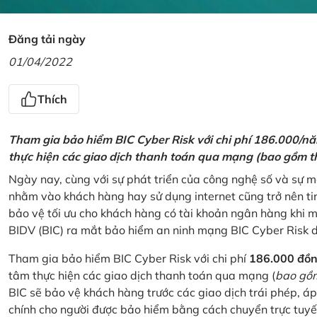
Đăng tải ngày
01/04/2022
Thích
Tham gia bảo hiểm BIC Cyber Risk với chi phí 186.000/n
thực hiện các giao dịch thanh toán qua mạng (bao gồm t
Ngày nay, cùng với sự phát triển của công nghệ số và sự 
nhằm vào khách hàng hay sử dụng internet cũng trở nên ti
bảo vệ tối ưu cho khách hàng có tài khoản ngân hàng khi
BIDV (BIC) ra mắt bảo hiểm an ninh mạng BIC Cyber Risk 
Tham gia bảo hiểm BIC Cyber Risk với chi phí
186.000 đồ
tâm thực hiện các giao dịch thanh toán qua mạng (
bao gồm
BIC sẽ bảo vệ khách hàng trước các giao dịch trái phép, áp
chính cho người được bảo hiểm bằng cách chuyển trực tuyến