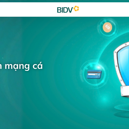
h mạng cá