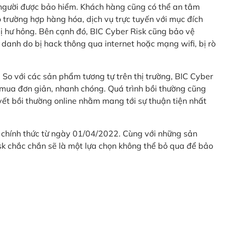
 người được bảo hiểm. Khách hàng cũng có thể an tâm
 trường hợp hàng hóa, dịch vụ trực tuyến với mục đích
 hư hỏng. Bên cạnh đó, BIC Cyber Risk cũng bảo vệ
 danh do bị hack thông qua internet hoặc mạng wifi, bị rò
. So với các sản phẩm tương tự trên thị trường, BIC Cyber
 mua đơn giản, nhanh chóng. Quá trình bồi thường cũng
uyết bồi thường online nhằm mang tới sự thuận tiện nhất
 chính thức từ ngày 01/04/2022. Cùng với những sản
sk chắc chắn sẽ là một lựa chọn không thể bỏ qua để bảo