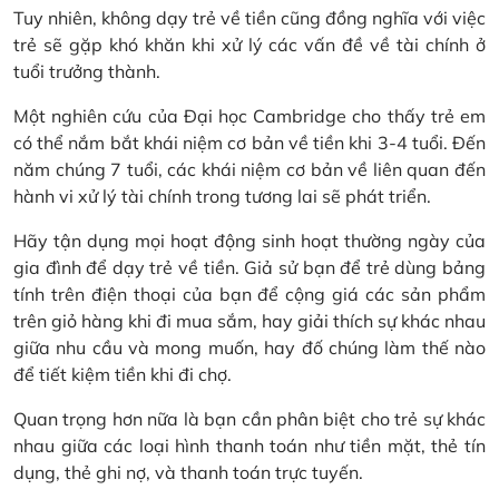
Tuy nhiên, không dạy trẻ về tiền cũng đồng nghĩa với việc
trẻ sẽ gặp khó khăn khi xử lý các vấn đề về tài chính ở
tuổi trưởng thành.
Một nghiên cứu của Đại học Cambridge cho thấy trẻ em
có thể nắm bắt khái niệm cơ bản về tiền khi 3-4 tuổi. Đến
năm chúng 7 tuổi, các khái niệm cơ bản về liên quan đến
hành vi xử lý tài chính trong tương lai sẽ phát triển.
Hãy tận dụng mọi hoạt động sinh hoạt thường ngày của
gia đình để dạy trẻ về tiền. Giả sử bạn để trẻ dùng bảng
tính trên điện thoại của bạn để cộng giá các sản phẩm
trên giỏ hàng khi đi mua sắm, hay giải thích sự khác nhau
giữa nhu cầu và mong muốn, hay đố chúng làm thế nào
để tiết kiệm tiền khi đi chợ.
Quan trọng hơn nữa là bạn cần phân biệt cho trẻ sự khác
nhau giữa các loại hình thanh toán như tiền mặt, thẻ tín
dụng, thẻ ghi nợ, và thanh toán trực tuyến.