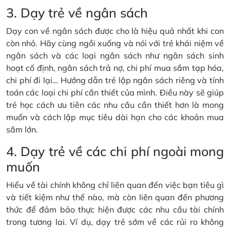
3. Dạy trẻ về ngân sách
Dạy con về ngân sách được cho là hiệu quả nhất khi con
còn nhỏ. Hãy cùng ngồi xuống và nói với trẻ khái niệm về
ngân sách và các loại ngân sách như ngân sách sinh
hoạt cố định, ngân sách trả nợ, chi phí mua sắm tạp hóa,
chi phí đi lại… Hướng dẫn trẻ lập ngân sách riêng và tính
toán các loại chi phí cần thiết của mình. Điều này sẽ giúp
trẻ học cách ưu tiên các nhu cầu cần thiết hơn là mong
muốn và cách lập mục tiêu dài hạn cho các khoản mua
sắm lớn.
4. Dạy trẻ về các chi phí ngoài mong
muốn
Hiểu về tài chính không chỉ liên quan đến việc bạn tiêu gì
và tiết kiệm như thế nào, mà còn liên quan đến phương
thức để đảm bảo thực hiện được các nhu cầu tài chính
trong tương lai. Ví dụ, dạy trẻ sớm về các rủi ro không