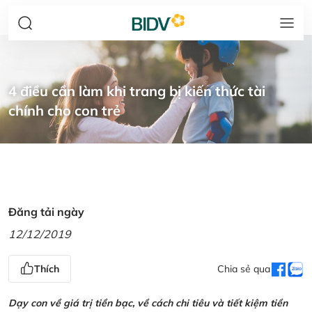
4 điều cần làm khi trang bị kiến thức tài
chính cho con trẻ
Đăng tải ngày
12/12/2019
Thích
Chia sẻ qua
Dạy con về giá trị tiền bạc, về cách chi tiêu và tiết kiệm tiền