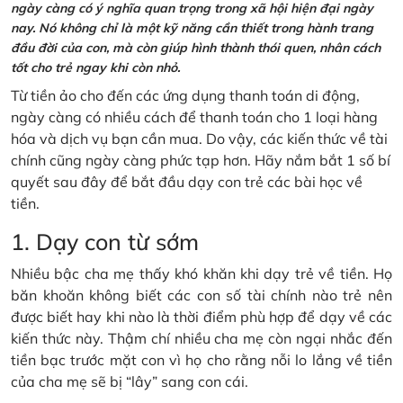
ngày càng có ý nghĩa quan trọng trong xã hội hiện đại ngày
nay. Nó không chỉ là một kỹ năng cần thiết trong hành trang
đầu đời của con, mà còn giúp hình thành thói quen, nhân cách
tốt cho trẻ ngay khi còn nhỏ.
Từ tiền ảo cho đến các ứng dụng thanh toán di động,
ngày càng có nhiều cách để thanh toán cho 1 loại hàng
hóa và dịch vụ bạn cần mua. Do vậy, các kiến thức về tài
chính cũng ngày càng phức tạp hơn. Hãy nắm bắt 1 số bí
quyết sau đây để bắt đầu dạy con trẻ các bài học về
tiền.
1. Dạy con từ sớm
Nhiều bậc cha mẹ thấy khó khăn khi dạy trẻ về tiền. Họ
băn khoăn không biết các con số tài chính nào trẻ nên
được biết hay khi nào là thời điểm phù hợp để dạy về các
kiến thức này. Thậm chí nhiều cha mẹ còn ngại nhắc đến
tiền bạc trước mặt con vì họ cho rằng nỗi lo lắng về tiền
của cha mẹ sẽ bị “lây” sang con cái.