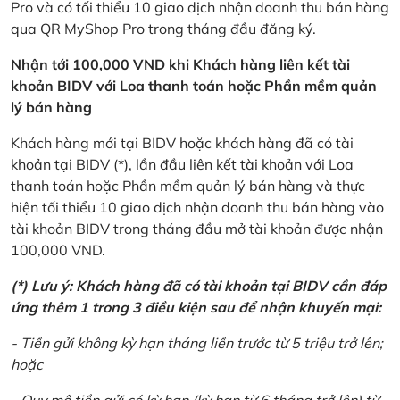
Pro và có tối thiểu 10 giao dịch nhận doanh thu bán hàng
qua QR MyShop Pro trong tháng đầu đăng ký.
Nhận tới 100,000 VND khi Khách hàng liên kết tài
khoản BIDV với Loa thanh toán hoặc Phần mềm quản
lý bán hàng
Khách hàng mới tại BIDV hoặc khách hàng đã có tài
khoản tại BIDV (*), lần đầu liên kết tài khoản với Loa
thanh toán hoặc Phần mềm quản lý bán hàng và thực
hiện tối thiểu 10 giao dịch nhận doanh thu bán hàng vào
tài khoản BIDV trong tháng đầu mở tài khoản được nhận
100,000 VND.
(*) Lưu ý: Khách hàng đã có tài khoản tại BIDV cần đáp
ứng thêm 1 trong 3 điều kiện sau để nhận khuyến mại:
- Tiền gửi không kỳ hạn tháng liền trước từ 5 triệu trở lên;
hoặc
- Quy mô tiền gửi có kỳ hạn (kỳ hạn từ 6 tháng trở lên) từ