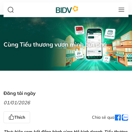
Cùng Tiểu thương vươn mình bứt phá
Đăng tải ngày
01/01/2026
Thích
Chia sẻ qua
Thực hiện cam kết đồng hành cùng Hộ kinh doanh, Tiểu thương