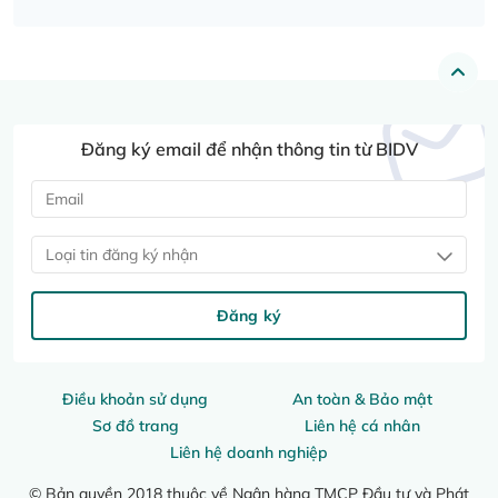
Đăng ký email để nhận thông tin từ BIDV
Loại tin đăng ký nhận
Đăng ký
Điều khoản sử dụng
An toàn & Bảo mật
Sơ đồ trang
Liên hệ cá nhân
Liên hệ doanh nghiệp
© Bản quyền 2018 thuộc về Ngân hàng TMCP Đầu tư và Phát