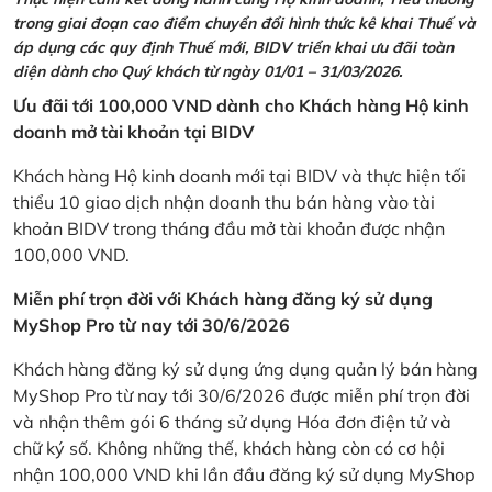
trong giai đoạn cao điểm chuyển đổi hình thức kê khai Thuế và
áp dụng các quy định Thuế mới, BIDV triển khai ưu đãi toàn
diện dành cho Quý khách từ ngày 01/01 – 31/03/2026.
Ưu đãi tới 100,000 VND dành cho Khách hàng Hộ kinh
doanh mở tài khoản tại BIDV
Khách hàng Hộ kinh doanh mới tại BIDV và thực hiện tối
thiểu 10 giao dịch nhận doanh thu bán hàng vào tài
khoản BIDV trong tháng đầu mở tài khoản được nhận
100,000 VND.
Miễn phí trọn đời với Khách hàng đăng ký sử dụng
MyShop Pro từ nay tới 30/6/2026
Khách hàng đăng ký sử dụng ứng dụng quản lý bán hàng
MyShop Pro từ nay tới 30/6/2026 được miễn phí trọn đời
và nhận thêm gói 6 tháng sử dụng Hóa đơn điện tử và
chữ ký số. Không những thế, khách hàng còn có cơ hội
nhận 100,000 VND khi lần đầu đăng ký sử dụng MyShop