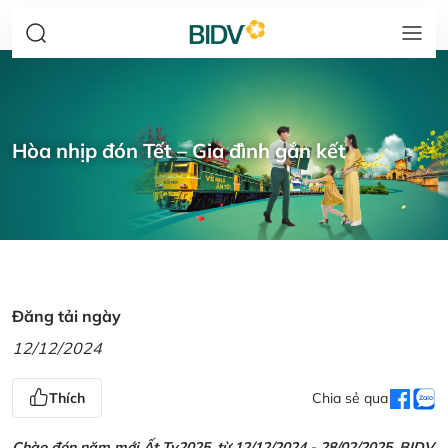
Hòa nhịp đón Tết – Gia đình gắn kết
Đăng tải ngày
12/12/2024
Thích
Chia sẻ qua
Chào đón năm mới Ất Tỵ2025, từ 12/12/2024 - 28/02/2025, BIDV