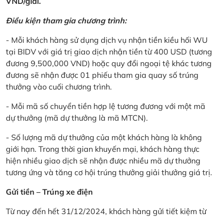
VND/giải.
Điều kiện tham gia chương trình:
- Mỗi khách hàng sử dụng dịch vụ nhận tiền kiều hối WU
tại BIDV với giá trị giao dịch nhận tiền từ 400 USD (tương
đương 9,500,000 VND) hoặc quy đổi ngoại tệ khác tương
đương sẽ nhận được 01 phiếu tham gia quay số trúng
thưởng vào cuối chương trình.
- Mỗi mã số chuyển tiền hợp lệ tương đương với một mã
dự thưởng (mã dự thưởng là mã MTCN).
- Số lượng mã dự thưởng của một khách hàng là không
giới hạn. Trong thời gian khuyến mại, khách hàng thực
hiện nhiều giao dịch sẽ nhận được nhiều mã dự thưởng
tương ứng và tăng cơ hội trúng thưởng giải thưởng giá trị.
Gửi tiền – Trúng xe điện
Từ nay đến hết 31/12/2024, khách hàng gửi tiết kiệm từ