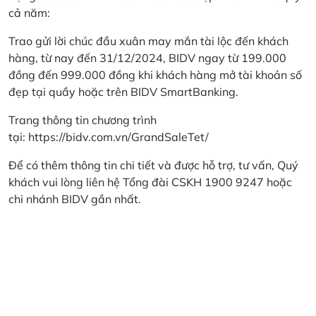
cả năm:
Trao gửi lời chúc đầu xuân may mắn tài lộc đến khách
hàng, từ nay đến 31/12/2024, BIDV ngay từ 199.000
đồng đến 999.000 đồng khi khách hàng mở tài khoản số
đẹp tại quầy hoặc trên BIDV SmartBanking.
Trang thông tin chương trình
tại:
https://bidv.com.vn/GrandSaleTet/
Để có thêm thông tin chi tiết và được hỗ trợ, tư vấn, Quý
khách vui lòng liên hệ Tổng đài CSKH 1900 9247 hoặc
chi nhánh BIDV gần nhất.