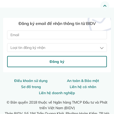
Đăng ký email để nhận thông tin từ BIDV
Loại tin đăng ký nhận
Đăng ký
Điều khoản sử dụng
An toàn & Bảo mật
Sơ đồ trang
Liên hệ cá nhân
Liên hệ doanh nghiệp
© Bản quyền 2018 thuộc về Ngân hàng TMCP Đầu tư và Phát
triển Việt Nam (BIDV)
Tháp BIDV, Số 194 Trần Quang Khải, Phường Hoàn Kiếm, TP Hà