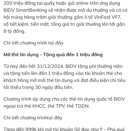
200 triệu đồng tại quầy hoặc gửi online trên ứng dụng
BIDV SmartBanking sẽ nhận được mã dự thưởng và có cơ
hội trúng hàng trăm giải thưởng gồm ô tô VinFast VF7,
sổ tiết kiệm, tiền mặt, tổng giá trị giải thưởng lên tới gần
8 tỷ đồng.
Chi tiết chương trình
tại đây
Mở thẻ tín dụng – Tặng quà đến 1 triệu đồng
Từ nay đến hết 31/12/2024, BIDV tặng phí thường niên
và tặng tiền lên đến 1 triệu đồng vào tài khoản thẻ cho
khách hàng mở mới thẻ tín dụng và đạt điều kiện chi tiêu
tối thiểu trong 30 ngày đầu tiên.
Chương trình áp dụng cho các thẻ tín dụng quốc tế BIDV
ngoại trừ thẻ KHCC, thẻ TPV, thẻ TDDN.
Chi tiết chương trình
tại đây
Tặng đến 999k khi mở tài khoản Số đẹp như Ý – Phú quý