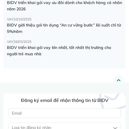
BIDV triển khai gói vay ưu đãi dành cho khách hàng cá nhân
năm 2026
VAY
10/10/2025
BIDV giới thiệu gói tín dụng “An cư vững bước” lãi suất chỉ từ
5%/năm
VAY
26/03/2025
BIDV triển khai gói vay lớn nhất, tốt nhất thị trường cho
người trẻ mua nhà
Đăng ký email để nhận thông tin từ BIDV
Loại tin đăng ký nhận