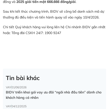
đồng và
2025 giải tiền mặt 666.666 đồng/giải
.
Sau khi kết thúc chương trình, BIDV sẽ công bố danh sách mã dự
thưởng đủ điều kiện và tiến hành quay số vào ngày 10/4/2026.
Chi tiết Quý khách hàng vui lòng liên hệ Chi nhánh BIDV gần nhất
hoặc Tổng đài CSKH 24/7: 1900 9247
Tin bài khác
VAY
01/06/2026
BIDV triển khai gói vay ưu đãi “ngôi nhà đầu tiên” dành cho
khách hàng cá nhân
VAY
04/12/2025