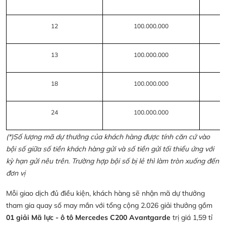
12
100.000.000
13
100.000.000
18
100.000.000
24
100.000.000
(*)Số lượng mã dự thưởng của khách hàng được tính căn cứ vào
bội số giữa số tiền khách hàng gửi và số tiền gửi tối thiểu ứng với
kỳ hạn gửi nêu trên. Trường hợp bội số bị lẻ thì làm tròn xuống đến
đơn vị
Mỗi giao dịch đủ điều kiện, khách hàng sẽ nhận mã dự thưởng
tham gia quay số may mắn với tổng cộng 2.026 giải thưởng gồm
01 giải Mã lực - ô tô Mercedes C200 Avantgarde
trị giá 1,59 tỉ