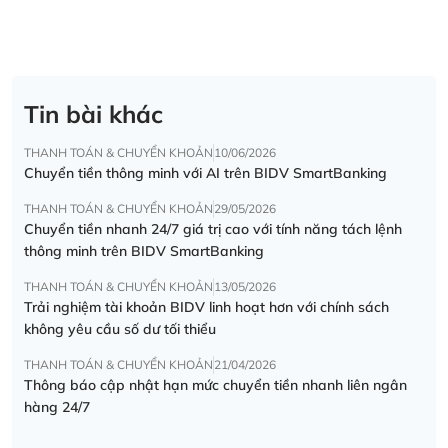
Tin bài khác
THANH TOÁN & CHUYỂN KHOẢN
10/06/2026
Chuyển tiền thông minh với AI trên BIDV SmartBanking
THANH TOÁN & CHUYỂN KHOẢN
29/05/2026
Chuyển tiền nhanh 24/7 giá trị cao với tính năng tách lệnh
thông minh trên BIDV SmartBanking
THANH TOÁN & CHUYỂN KHOẢN
13/05/2026
Trải nghiệm tài khoản BIDV linh hoạt hơn với chính sách
không yêu cầu số dư tối thiểu
THANH TOÁN & CHUYỂN KHOẢN
21/04/2026
Thông báo cập nhật hạn mức chuyển tiền nhanh liên ngân
hàng 24/7