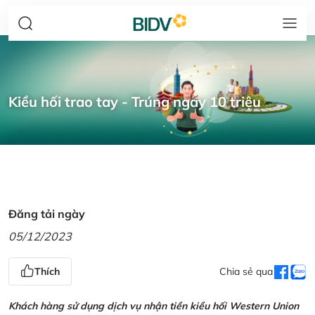
Kiều hối trao tay - Trúng ngay 10 triệu
Đăng tải ngày
05/12/2023
Thích
Chia sẻ qua
Khách hàng sử dụng dịch vụ nhận tiền kiều hối Western Union