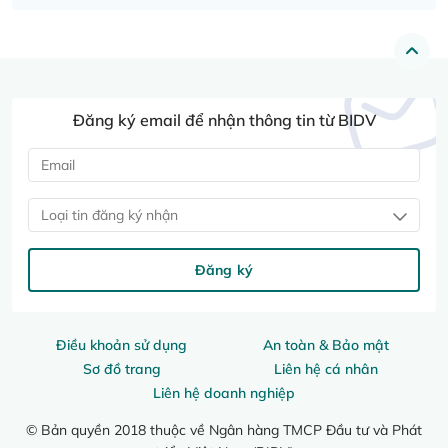
Đăng ký email để nhận thông tin từ BIDV
Loại tin đăng ký nhận
Đăng ký
Điều khoản sử dụng
An toàn & Bảo mật
Sơ đồ trang
Liên hệ cá nhân
Liên hệ doanh nghiệp
© Bản quyền 2018 thuộc về Ngân hàng TMCP Đầu tư và Phát