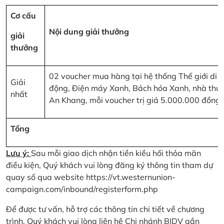
Cơ cấu
Nội dung giải thưởng
giải
thưởng
02 voucher mua hàng tại hệ thống Thế giới di
Giải
động, Điện máy Xanh, Bách hóa Xanh, nhà thu
nhất
An Khang, mỗi voucher trị giá 5.000.000 đồng
Tổng
Lưu ý:
Sau mỗi giao dịch nhận tiền kiều hối thỏa mãn
điều kiện, Quý khách vui lòng đăng ký thông tin tham dự
quay số qua website
https://vt.westernunion-
campaign.com/inbound/registerform.php
Để được tư vấn, hỗ trợ các thông tin chi tiết về chương
trình, Quý khách vui lòng liên hệ Chi nhánh BIDV gần