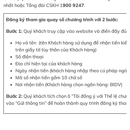
nhất hoặc Tổng đài CSKH 1
900 9247
.
Đăng ký tham gia quay số chương trình với 2 bước:
Bước 1:
Quý khách truy cập vào website và điền đầy đủ cá
Họ và tên (tên Khách hàng sử dụng để nhận tiền kiều
trên giấy tờ tùy thân của Khách hàng)
Số điện thoại
Địa chỉ hiện tại của khách hàng
Ngày nhận tiền (khách hàng nhập theo cú pháp ngà
Mã số nhận tiền gồm 10 chữ số
Nơi nhận tiền (Khách hàng chọn ngân hàng: BIDV)
Bước 2:
Quý khách tích chọn ô “Tôi đồng ý với Thể lệ chư
vào “Gửi thông tin” để hoàn thành quy trình đăng ký tham