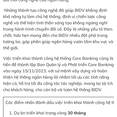
Những thành tựu công nghệ đã giúp BIDV khẳng định
khả năng tự làm chủ hệ thống, định vị chiến lược công
nghệ và thể hiện tinh thần sáng tạo không ngừng nghỉ
trong hành trình chuyển đổi số. Đây là những yếu tố then
chốt, hứa hẹn mang đến cho BIDV nhiều đột phá trong
tương lai, góp phần giúp ngân hàng vươn tầm khu vực và
thế giới.
Việc triển khai thành công hệ thống Core Banking cũng là
tiền đề thành lập Ban Quản lý và Phát triển Core Banking
vào ngày 15/11/2023, với sứ mệnh xây dựng và hoàn
thiện hệ thống ngân hàng lõi nhằm tối ưu các tính năng
hiện có, hỗ trợ tối đa công tác tác nghiệp, mang lại lợi ích
cho khách hàng, cho cán bộ và toàn hệ thống BIDV.
Các điểm nhấn đánh dấu việc triển khai thành công hệ th
Dự án triển khai trong vòng
30 tháng