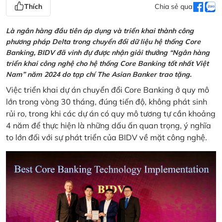
Thích
Chia sẻ qua
Là ngân hàng đầu tiên áp dụng và triển khai thành công
phương pháp Delta trong chuyển đổi dữ liệu hệ thống Core
Banking, BIDV đã vinh đự được nhận giải thưởng “Ngân hàng
triển khai công nghệ cho hệ thống Core Banking tốt nhất Việt
Nam” năm 2024 do tạp chí The Asian Banker trao tặng.
Việc triển khai dự án chuyển đổi Core Banking ở quy mô
lớn trong vòng 30 tháng, đúng tiến độ, không phát sinh
rủi ro, trong khi các dự án có quy mô tương tự cần khoảng
4 năm để thực hiện là những dấu ấn quan trọng, ý nghĩa
to lớn đối với sự phát triển của BIDV về mặt công nghệ.