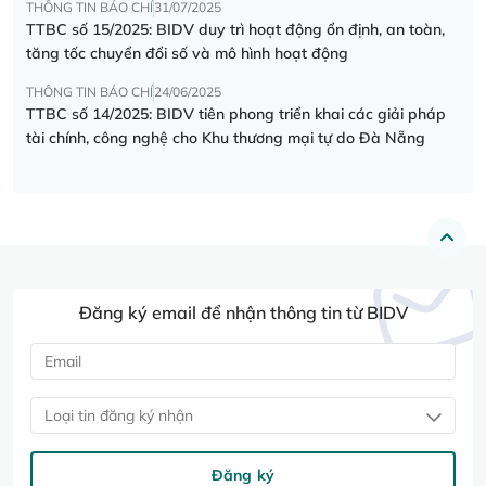
THÔNG TIN BÁO CHÍ
31/07/2025
TTBC số 15/2025: BIDV duy trì hoạt động ổn định, an toàn,
tăng tốc chuyển đổi số và mô hình hoạt động
THÔNG TIN BÁO CHÍ
24/06/2025
TTBC số 14/2025: BIDV tiên phong triển khai các giải pháp
tài chính, công nghệ cho Khu thương mại tự do Đà Nẵng
Đăng ký email để nhận thông tin từ BIDV
Loại tin đăng ký nhận
Đăng ký