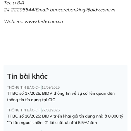
Tel: (+84)
24.22205544/Email: bancorebanking@bidv.com.vn
Website:
www.bidv.com.vn
Tin bài khác
THÔNG TIN BÁO CHÍ
12/09/2025
TTBC số 17/2025: BIDV thông tin về sự cố liên quan đến
thông tin tín dụng tại CIC
THÔNG TIN BÁO CHÍ
27/08/2025
TTBC số 16/2025: BIDV triển khai gói tín dụng nhà ở 8.000 tỷ
“Tri ân người chiến sĩ” lãi suất ưu đãi 5.5%/năm