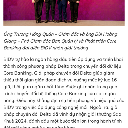
Ông Trương Hồng Quân – Giám đốc và ông Bùi Hoàng
Giang – Phó Giám đốc Ban Quản lý và Phát triển Core
Banking đại diện BIDV nhận giải thưởng
BIDV tự hào là ngân hàng đầu tiên áp dụng và triển khai
thành công phương pháp Delta trong chuyển đổi dữ liệu
Core Banking. Giải pháp chuyển đổi Delta giúp giảm
thiểu thời gian gián đoạn dịch vụ xuống mức kỷ lục 16
giờ, thời gian ngắn nhất từng được ghi nhận trong quá
trình chuyển đổi hệ thống Core Banking của các ngân
hàng. Điều này khẳng định sự tiên phong và hiệu quả của
BIDV trong việc áp dụng công nghệ mới. Ngoài ra, giải
pháp chuyển đổi Delta đã vinh dự nhận giải thưởng Sao
Khuê 2024, đánh dấu một bước tiến lớn trong hành trình
đổi mới công nghệ của ngân hàng.