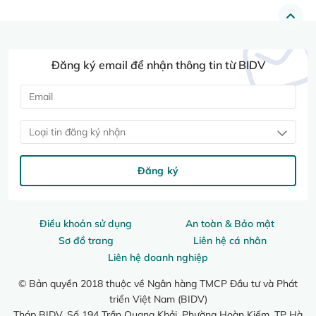
Đăng ký email để nhận thông tin từ BIDV
Loại tin đăng ký nhận
Đăng ký
Điều khoản sử dụng
An toàn & Bảo mật
Sơ đồ trang
Liên hệ cá nhân
Liên hệ doanh nghiệp
© Bản quyền 2018 thuộc về Ngân hàng TMCP Đầu tư và Phát
triển Việt Nam (BIDV)
Tháp BIDV, Số 194 Trần Quang Khải, Phường Hoàn Kiếm, TP Hà