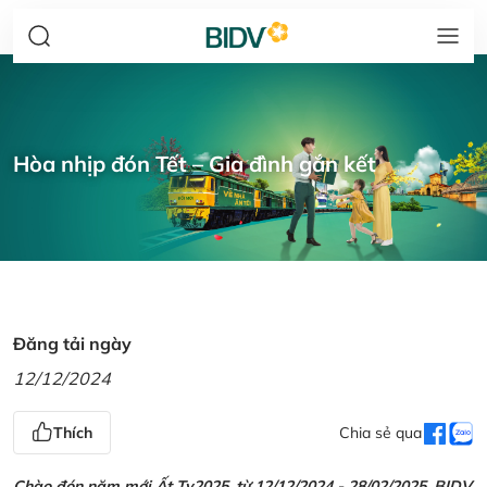
Hòa nhịp đón Tết – Gia đình gắn kết
Đăng tải ngày
12/12/2024
Thích
Chia sẻ qua
Chào đón năm mới Ất Tỵ2025, từ 12/12/2024 - 28/02/2025, BIDV