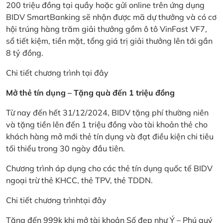
200 triệu đồng tại quầy hoặc gửi online trên ứng dụng
BIDV SmartBanking sẽ nhận được mã dự thưởng và có cơ
hội trúng hàng trăm giải thưởng gồm ô tô VinFast VF7,
sổ tiết kiệm, tiền mặt, tổng giá trị giải thưởng lên tới gần
8 tỷ đồng.
Chi tiết chương trình
tại đây
Mở thẻ tín dụng – Tặng quà đến 1 triệu đồng
Từ nay đến hết 31/12/2024, BIDV tặng phí thường niên
và tặng tiền lên đến 1 triệu đồng vào tài khoản thẻ cho
khách hàng mở mới thẻ tín dụng và đạt điều kiện chi tiêu
tối thiểu trong 30 ngày đầu tiên.
Chương trình áp dụng cho các thẻ tín dụng quốc tế BIDV
ngoại trừ thẻ KHCC, thẻ TPV, thẻ TDDN.
Chi tiết chương trình
tại đây
Tặng đến 999k khi mở tài khoản Số đẹp như Ý – Phú quý