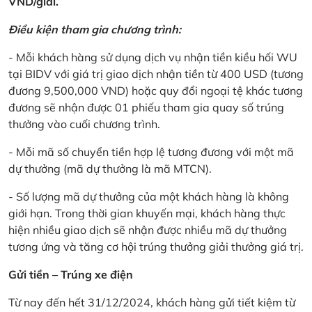
VND/giải.
Điều kiện tham gia chương trình:
- Mỗi khách hàng sử dụng dịch vụ nhận tiền kiều hối WU
tại BIDV với giá trị giao dịch nhận tiền từ 400 USD (tương
đương 9,500,000 VND) hoặc quy đổi ngoại tệ khác tương
đương sẽ nhận được 01 phiếu tham gia quay số trúng
thưởng vào cuối chương trình.
- Mỗi mã số chuyển tiền hợp lệ tương đương với một mã
dự thưởng (mã dự thưởng là mã MTCN).
- Số lượng mã dự thưởng của một khách hàng là không
giới hạn. Trong thời gian khuyến mại, khách hàng thực
hiện nhiều giao dịch sẽ nhận được nhiều mã dự thưởng
tương ứng và tăng cơ hội trúng thưởng giải thưởng giá trị.
Gửi tiền – Trúng xe điện
Từ nay đến hết 31/12/2024, khách hàng gửi tiết kiệm từ