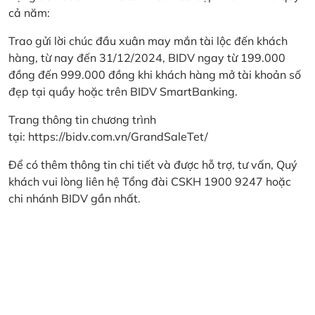
cả năm:
Trao gửi lời chúc đầu xuân may mắn tài lộc đến khách
hàng, từ nay đến 31/12/2024, BIDV ngay từ 199.000
đồng đến 999.000 đồng khi khách hàng mở tài khoản số
đẹp tại quầy hoặc trên BIDV SmartBanking.
Trang thông tin chương trình
tại:
https://bidv.com.vn/GrandSaleTet/
Để có thêm thông tin chi tiết và được hỗ trợ, tư vấn, Quý
khách vui lòng liên hệ Tổng đài CSKH 1900 9247 hoặc
chi nhánh BIDV gần nhất.