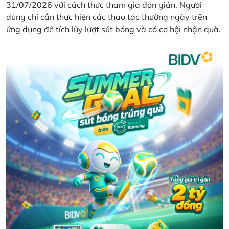
31/07/2026 với cách thức tham gia đơn giản. Người
dùng chỉ cần thực hiện các thao tác thường ngày trên
ứng dụng để tích lũy lượt sút bóng và có cơ hội nhận quà.