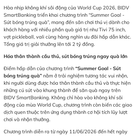
Hòa nhịp không khí sôi động của World Cup 2026, BIDV
SmartBanking triển khai chương trình “Summer Goal -
Sút bóng trúng quà”, mang đến sân chơi thú vị dành cho
khách hàng với nhiều phần quà giá trị như Tivi 75 inch,
vợt pickleball, vali cùng hàng nghìn ưu đãi hấp dẫn khác.
Tổng giá trị giải thưởng lên tới 2 tỷ đồng.
Hóa thân thành cầu thủ, sút bóng trúng ngay quà lớn
Điểm hấp dẫn của chương trình
“Summer Goal - Sút
bóng trúng quà”
nằm ở trải nghiệm tương tác vui nhộn,
khi người dùng được hóa thân thành cầu thủ và thực hiện
những cú sút vào khung thành để săn quà ngay trên
BIDV SmartBanking. Không chỉ hòa vào không khí sôi
động của mùa World Cup, chương trình còn biến các giao
dịch quen thuộc trên ứng dụng thành cơ hội tích lũy lượt
chơi và nhận thưởng.
Chương trình diễn ra từ ngày 11/06/2026 đến hết ngày