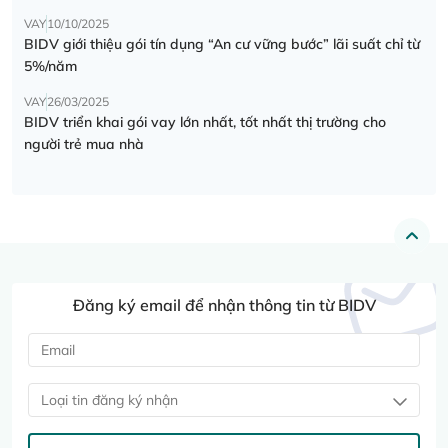
VAY
10/10/2025
BIDV giới thiệu gói tín dụng “An cư vững bước” lãi suất chỉ từ
5%/năm
VAY
26/03/2025
BIDV triển khai gói vay lớn nhất, tốt nhất thị trường cho
người trẻ mua nhà
Đăng ký email để nhận thông tin từ BIDV
Loại tin đăng ký nhận