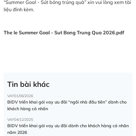
“Summer Goal - Sút bóng trúng quà” xin vui lòng xem tài
liệu đính kèm.
The le Summer Goal - Sut Bong Trung Qua 2026.pdf
Tin bài khác
VAY
01/06/2026
BIDV triển khai gói vay ưu đãi “ngôi nhà đầu tiên” dành cho
khách hàng cá nhân
VAY
04/12/2025
BIDV triển khai gói vay ưu đãi dành cho khách hàng cá nhân
năm 2026