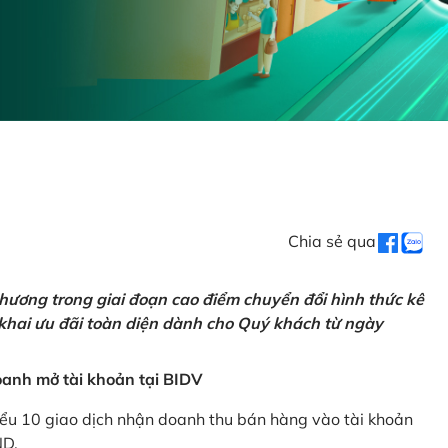
Chia sẻ qua
hương trong giai đoạn cao điểm chuyển đổi hình thức kê
 khai ưu đãi toàn diện dành cho Quý khách từ ngày
anh mở tài khoản tại BIDV
iểu 10 giao dịch nhận doanh thu bán hàng vào tài khoản
ND.