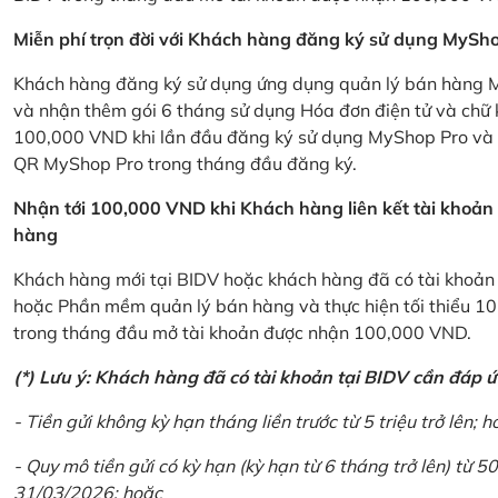
Miễn phí trọn đời với Khách hàng đăng ký sử dụng MySho
Khách hàng đăng ký sử dụng ứng dụng quản lý bán hàng My
và nhận thêm gói 6 tháng sử dụng Hóa đơn điện tử và chữ 
100,000 VND khi lần đầu đăng ký sử dụng MyShop Pro và c
QR MyShop Pro trong tháng đầu đăng ký.
Nhận tới 100,000 VND khi Khách hàng liên kết tài khoả
hàng
Khách hàng mới tại BIDV hoặc khách hàng đã có tài khoản tạ
hoặc Phần mềm quản lý bán hàng và thực hiện tối thiểu 1
trong tháng đầu mở tài khoản được nhận 100,000 VND.
(*) Lưu ý: Khách hàng đã có tài khoản tại BIDV cần đáp 
- Tiền gửi không kỳ hạn tháng liền trước từ 5 triệu trở lên; h
- Quy mô tiền gửi có kỳ hạn (kỳ hạn từ 6 tháng trở lên) từ 50
31/03/2026; hoặc