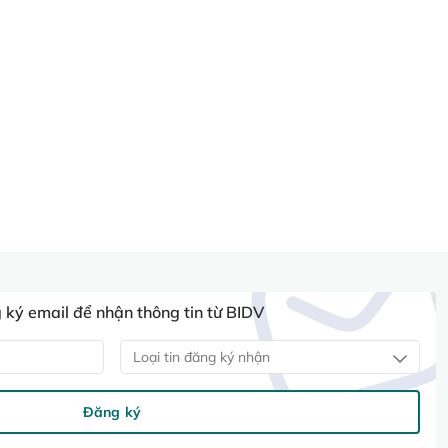
ký email để nhận thông tin từ BIDV
Loại tin đăng ký nhận
Đăng ký