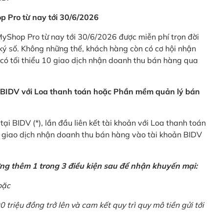
p Pro từ nay tới 30/6/2026
Shop Pro từ nay tới 30/6/2026 được miễn phí trọn đời
ký số. Không những thế, khách hàng còn có cơ hội nhận
ó tối thiểu 10 giao dịch nhận doanh thu bán hàng qua
n BIDV với Loa thanh toán hoặc Phần mềm quản lý bán
i BIDV (*), lần đầu liên kết tài khoản với Loa thanh toán
0 giao dịch nhận doanh thu bán hàng vào tài khoản BIDV
ứng thêm 1 trong 3 điều kiện sau để nhận khuyến mại:
oặc
0 triệu đồng trở lên và cam kết quy trì quy mô tiền gửi tới