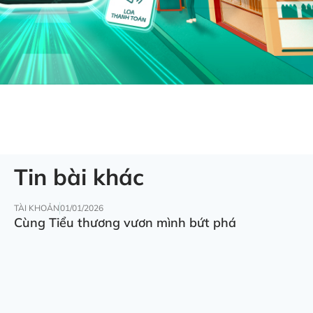
Tin bài khác
TÀI KHOẢN
01/01/2026
Cùng Tiểu thương vươn mình bứt phá