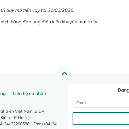
 trì quy mô tiền vay tới 31/03/2026.
khách hàng đáp ứng điều kiện khuyến mại trước.
Đăng 
ang
Liên hệ cá nhân
t triển Việt Nam (BIDV)
 Kiếm, TP Hà Nội
4-24) 22200588 - Fax: (+84-24)