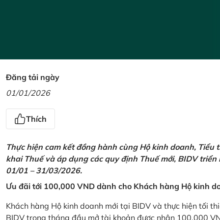
Đăng tải ngày
01/01/2026
Thích
Thực hiện cam kết đồng hành cùng Hộ kinh doanh, Tiểu t
khai Thuế và áp dụng các quy định Thuế mới, BIDV triển
01/01 – 31/03/2026.
Ưu đãi tới 100,000 VND dành cho Khách hàng Hộ kinh do
Khách hàng Hộ kinh doanh mới tại BIDV và thực hiện tối th
BIDV trong tháng đầu mở tài khoản được nhận 100,000 V