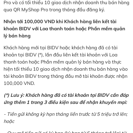
Pro và có tối thiểu 10 giao dịch nhận doanh thu bán hàng
qua QR MyShop Pro trong tháng đầu đăng ký.
Nhận tới 100,000 VND khi Khách hàng liên kết tài
khoản BIDV với Loa thanh toán hoặc Phần mềm quản
lý bán hàng
Khách hàng mới tại BIDV hoặc khách hàng đã có tài
khoản tại BIDV (*), lần đầu liên kết tài khoản với Loa
thanh toán hoặc Phần mềm quản lý bán hàng và thực
hiện tối thiểu 10 giao dịch nhận doanh thu bán hàng vào
tài khoản BIDV trong tháng đầu mở tài khoản được nhận
100,000 VND.
(*) Lưu ý: Khách hàng đã có tài khoản tại BIDV cần đáp
ứng thêm 1 trong 3 điều kiện sau để nhận khuyến mại:
- Tiền gửi không kỳ hạn tháng liền trước từ 5 triệu trở lên;
hoặc
- Quy mô tiền gửi có kỳ hạn (kỳ hạn từ 6 tháng trở lên) từ