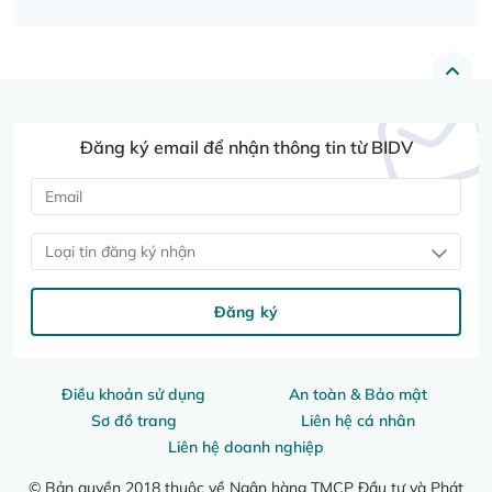
Đăng ký email để nhận thông tin từ BIDV
Loại tin đăng ký nhận
Đăng ký
Điều khoản sử dụng
An toàn & Bảo mật
Sơ đồ trang
Liên hệ cá nhân
Liên hệ doanh nghiệp
© Bản quyền 2018 thuộc về Ngân hàng TMCP Đầu tư và Phát