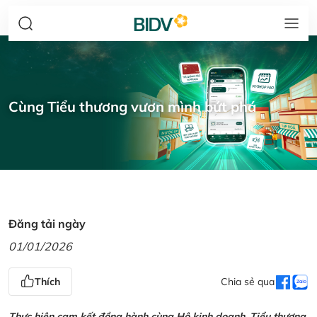
Cùng Tiểu thương vươn mình bứt phá
Đăng tải ngày
01/01/2026
Thích
Chia sẻ qua
Thực hiện cam kết đồng hành cùng Hộ kinh doanh, Tiểu thương