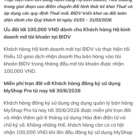
trong giai đoạn cao điểm chuyển đổi hình thức kê khai Thuế và
áp dụng các quy định Thuế mới, BIDV triển khai ưu đãi toàn
diện dành cho Quý khách từ ngày 01/01 – 31/03/2026.
Ưu đãi tới 100,000 VND dành cho Khách hàng Hộ kinh
doanh mở tài khoản tại BIDV
Khách hàng Hộ kinh doanh mới tại BIDV và thực hiện tối
thiểu 10 giao dịch nhận doanh thu bán hàng vào tài
khoản BIDV trong tháng đầu mở tài khoản được nhận
100,000 VND.
Miễn phí trọn đời với Khách hàng đăng ký sử dụng
MyShop Pro từ nay tới 30/6/2026
Khách hàng đăng ký sử dụng ứng dụng quản lý bán hàng
MyShop Pro từ nay tới 30/6/2026 được miễn phí trọn đời
và nhận thêm gói 6 tháng sử dụng Hóa đơn điện tử và
chữ ký số. Không những thế, khách hàng còn có cơ hội
nhận 100,000 VND khi lần đầu đăng ký sử dụng MyShop