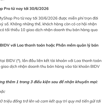
p Pro từ nay tới 30/6/2026
Shop Pro từ nay tới 30/6/2026 được miễn phí trọn đời
ký số. Không những thế, khách hàng còn có cơ hội nhận
ó tối thiểu 10 giao dịch nhận doanh thu bán hàng qua
n BIDV với Loa thanh toán hoặc Phần mềm quản lý bán
i BIDV (*), lần đầu liên kết tài khoản với Loa thanh toán
0 giao dịch nhận doanh thu bán hàng vào tài khoản BIDV
ứng thêm 1 trong 3 điều kiện sau để nhận khuyến mại:
oặc
0 triệu đồng trở lên và cam kết quy trì quy mô tiền gửi tới