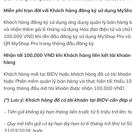
Miễn phí trọn đời với Khách hàng đăng ký sử dụng MySho
Khách hàng đăng ký sử dụng ứng dụng quản lý bán hàng My
và nhận thêm gói 6 tháng sử dụng Hóa đơn điện tử và chữ 
100,000 VND khi lần đầu đăng ký sử dụng MyShop Pro và c
QR MyShop Pro trong tháng đầu đăng ký.
Nhận tới 100,000 VND khi Khách hàng liên kết tài khoả
hàng
Khách hàng mới tại BIDV hoặc khách hàng đã có tài khoản tạ
hoặc Phần mềm quản lý bán hàng và thực hiện tối thiểu 1
trong tháng đầu mở tài khoản được nhận 100,000 VND.
(*) Lưu ý: Khách hàng đã có tài khoản tại BIDV cần đáp 
- Tiền gửi không kỳ hạn tháng liền trước từ 5 triệu trở lên; h
- Quy mô tiền gửi có kỳ hạn (kỳ hạn từ 6 tháng trở lên) từ 50
31/03/2026; hoặc