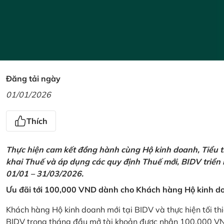
Đăng tải ngày
01/01/2026
Thích
Thực hiện cam kết đồng hành cùng Hộ kinh doanh, Tiểu t
khai Thuế và áp dụng các quy định Thuế mới, BIDV triển
01/01 – 31/03/2026.
Ưu đãi tới 100,000 VND dành cho Khách hàng Hộ kinh do
Khách hàng Hộ kinh doanh mới tại BIDV và thực hiện tối th
BIDV trong tháng đầu mở tài khoản được nhận 100,000 V