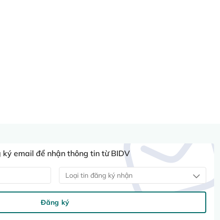
ký email để nhận thông tin từ BIDV
Loại tin đăng ký nhận
Đăng ký