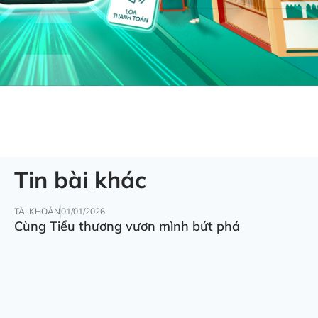
Tin bài khác
TÀI KHOẢN
01/01/2026
Cùng Tiểu thương vươn mình bứt phá