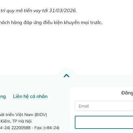
 trì quy mô tiền vay tới 31/03/2026.
khách hàng đáp ứng điều kiện khuyến mại trước.
Đăng 
ang
Liên hệ cá nhân
t triển Việt Nam (BIDV)
 Kiếm, TP Hà Nội
4-24) 22200588 - Fax: (+84-24)