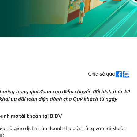
Chia sẻ qua
hương trong giai đoạn cao điểm chuyển đổi hình thức kê
 khai ưu đãi toàn diện dành cho Quý khách từ ngày
anh mở tài khoản tại BIDV
iểu 10 giao dịch nhận doanh thu bán hàng vào tài khoản
ND.