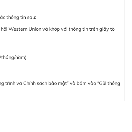
c thông tin sau:
hối Western Union và khớp với thông tin trên giấy tờ
y/tháng/năm)
ơng trình và Chính sách bảo mật” và bấm vào “Gửi thông