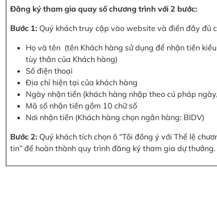
Đăng ký tham gia quay số chương trình với 2 bước:
Bước 1:
Quý khách truy cập vào website và điền đầy đủ cá
Họ và tên (tên Khách hàng sử dụng để nhận tiền kiều 
tùy thân của Khách hàng)
Số điện thoại
Địa chỉ hiện tại của khách hàng
Ngày nhận tiền (khách hàng nhập theo cú pháp ngà
Mã số nhận tiền gồm 10 chữ số
Nơi nhận tiền (Khách hàng chọn ngân hàng: BIDV)
Bước 2:
Quý khách tích chọn ô “Tôi đồng ý với Thể lệ chư
tin” để hoàn thành quy trình đăng ký tham gia dự thưởng.