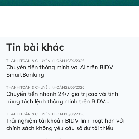
Tin bài khác
THANH TOÁN & CHUYỂN KHOẢN
10/06/2026
Chuyển tiền thông minh với AI trên BIDV
SmartBanking
THANH TOÁN & CHUYỂN KHOẢN
29/05/2026
Chuyển tiền nhanh 24/7 giá trị cao với tính
năng tách lệnh thông minh trên BIDV
SmartBanking
THANH TOÁN & CHUYỂN KHOẢN
13/05/2026
Trải nghiệm tài khoản BIDV linh hoạt hơn với
chính sách không yêu cầu số dư tối thiểu