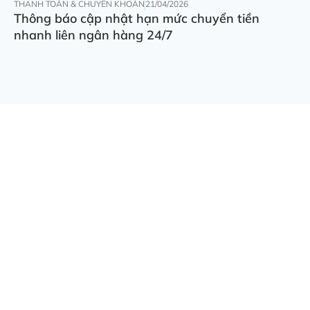
THANH TOÁN & CHUYỂN KHOẢN
21/04/2026
Thông báo cập nhật hạn mức chuyển tiền
nhanh liên ngân hàng 24/7