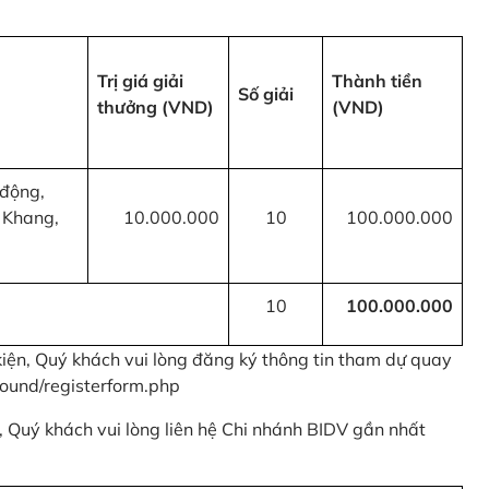
Trị giá giải
Thành tiền
Số giải
thưởng (VND)
(VND)
 động,
 Khang,
10.000.000
10
100.000.000
10
100.000.000
kiện, Quý khách vui lòng đăng ký thông tin tham dự quay
ound/registerform.php
nh, Quý khách vui lòng liên hệ Chi nhánh BIDV gần nhất