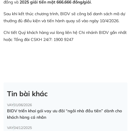
đồng và
2025 giải tiền mặt 666.666 đồng/giải
.
Sau khi kết thúc chương trình, BIDV sẽ công bố danh sách mã dự
thưởng đủ điều kiện và tiến hành quay số vào ngày 10/4/2026.
Chi tiết Quý khách hàng vui lòng liên hệ Chi nhánh BIDV gần nhất
hoặc Tổng đài CSKH 24/7: 1900 9247
Tin bài khác
VAY
01/06/2026
BIDV triển khai gói vay ưu đãi “ngôi nhà đầu tiên” dành cho
khách hàng cá nhân
VAY
04/12/2025