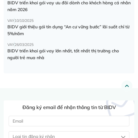
BIDV triển khai gói vay ưu đãi dành cho khách hàng cá nhân
năm 2026
VAY
10/10/2025
BIDV giới thiệu gói tín dụng “An cư vững bước” lãi suất chỉ từ
5%/năm
VAY
26/03/2025
BIDV triển khai gói vay lớn nhất, tốt nhất thị trường cho
người trẻ mua nhà
Đăng ký email để nhận thông tin từ BIDV
Loại tin đăng ký nhận