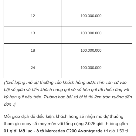
12
100.000.000
13
100.000.000
18
100.000.000
24
100.000.000
(*)Số lượng mã dự thưởng của khách hàng được tính căn cứ vào
bội số giữa số tiền khách hàng gửi và số tiền gửi tối thiểu ứng với
kỳ hạn gửi nêu trên. Trường hợp bội số bị lẻ thì làm tròn xuống đến
đơn vị
Mỗi giao dịch đủ điều kiện, khách hàng sẽ nhận mã dự thưởng
tham gia quay số may mắn với tổng cộng 2.026 giải thưởng gồm
01 giải Mã lực - ô tô Mercedes C200 Avantgarde
trị giá 1,59 tỉ