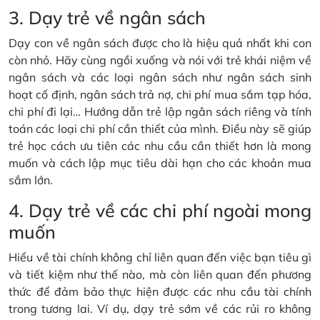
3. Dạy trẻ về ngân sách
Dạy con về ngân sách được cho là hiệu quả nhất khi con
còn nhỏ. Hãy cùng ngồi xuống và nói với trẻ khái niệm về
ngân sách và các loại ngân sách như ngân sách sinh
hoạt cố định, ngân sách trả nợ, chi phí mua sắm tạp hóa,
chi phí đi lại… Hướng dẫn trẻ lập ngân sách riêng và tính
toán các loại chi phí cần thiết của mình. Điều này sẽ giúp
trẻ học cách ưu tiên các nhu cầu cần thiết hơn là mong
muốn và cách lập mục tiêu dài hạn cho các khoản mua
sắm lớn.
4. Dạy trẻ về các chi phí ngoài mong
muốn
Hiểu về tài chính không chỉ liên quan đến việc bạn tiêu gì
và tiết kiệm như thế nào, mà còn liên quan đến phương
thức để đảm bảo thực hiện được các nhu cầu tài chính
trong tương lai. Ví dụ, dạy trẻ sớm về các rủi ro không