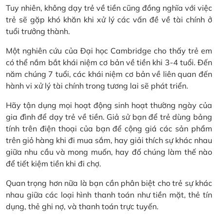
Tuy nhiên, không dạy trẻ về tiền cũng đồng nghĩa với việc
trẻ sẽ gặp khó khăn khi xử lý các vấn đề về tài chính ở
tuổi trưởng thành.
Một nghiên cứu của Đại học Cambridge cho thấy trẻ em
có thể nắm bắt khái niệm cơ bản về tiền khi 3-4 tuổi. Đến
năm chúng 7 tuổi, các khái niệm cơ bản về liên quan đến
hành vi xử lý tài chính trong tương lai sẽ phát triển.
Hãy tận dụng mọi hoạt động sinh hoạt thường ngày của
gia đình để dạy trẻ về tiền. Giả sử bạn để trẻ dùng bảng
tính trên điện thoại của bạn để cộng giá các sản phẩm
trên giỏ hàng khi đi mua sắm, hay giải thích sự khác nhau
giữa nhu cầu và mong muốn, hay đố chúng làm thế nào
để tiết kiệm tiền khi đi chợ.
Quan trọng hơn nữa là bạn cần phân biệt cho trẻ sự khác
nhau giữa các loại hình thanh toán như tiền mặt, thẻ tín
dụng, thẻ ghi nợ, và thanh toán trực tuyến.