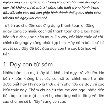
ngày càng có ý nghĩa quan trọng trong xã hội hiện đại ngày
nay. Nó không chỉ là một kỹ năng cần thiết trong hành trang
đầu đời của con, mà còn giúp hình thành thói quen, nhân cách
tốt cho trẻ ngay khi còn nhỏ.
Từ tiền ảo cho đến các ứng dụng thanh toán di động,
ngày càng có nhiều cách để thanh toán cho 1 loại hàng
hóa và dịch vụ bạn cần mua. Do vậy, các kiến thức về tài
chính cũng ngày càng phức tạp hơn. Hãy nắm bắt 1 số bí
quyết sau đây để bắt đầu dạy con trẻ các bài học về
tiền.
1. Dạy con từ sớm
Nhiều bậc cha mẹ thấy khó khăn khi dạy trẻ về tiền. Họ
băn khoăn không biết các con số tài chính nào trẻ nên
được biết hay khi nào là thời điểm phù hợp để dạy về các
kiến thức này. Thậm chí nhiều cha mẹ còn ngại nhắc đến
tiền bạc trước mặt con vì họ cho rằng nỗi lo lắng về tiền
của cha mẹ sẽ bị “lây” sang con cái.