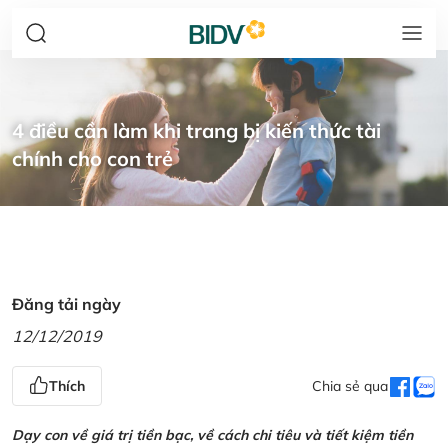
4 điều cần làm khi trang bị kiến thức tài
chính cho con trẻ
Đăng tải ngày
12/12/2019
Thích
Chia sẻ qua
Dạy con về giá trị tiền bạc, về cách chi tiêu và tiết kiệm tiền