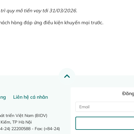
 trì quy mô tiền vay tới 31/03/2026.
khách hàng đáp ứng điều kiện khuyến mại trước.
Đăng 
ang
Liên hệ cá nhân
t triển Việt Nam (BIDV)
 Kiếm, TP Hà Nội
4-24) 22200588 - Fax: (+84-24)