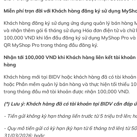
Miễn phí trọn đời với Khách hàng đăng ký sử dụng MySho
Khách hàng đăng ký sử dụng ứng dụng quản lý bán hàng My
và nhận thêm gói 6 tháng sử dụng Hóa đơn điện tử và chữ 
100,000 VND khi lần đầu đăng ký sử dụng MyShop Pro và c
QR MyShop Pro trong tháng đầu đăng ký.
Nhận tới 100,000 VND khi Khách hàng liên kết tài khoả
hàng
Khách hàng mới tại BIDV hoặc khách hàng đã có tài khoản tạ
hoặc Phần mềm quản lý bán hàng và thực hiện tối thiểu 1
trong tháng đầu mở tài khoản được nhận 100,000 VND.
(*) Lưu ý: Khách hàng đã có tài khoản tại BIDV cần đáp 
- Tiền gửi không kỳ hạn tháng liền trước từ 5 triệu trở lên; h
- Quy mô tiền gửi có kỳ hạn (kỳ hạn từ 6 tháng trở lên) từ 50
31/03/2026; hoặc