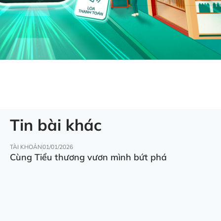
Tin bài khác
TÀI KHOẢN
01/01/2026
Cùng Tiểu thương vươn mình bứt phá