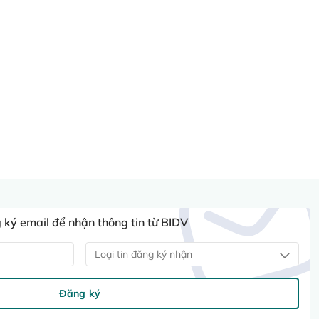
ký email để nhận thông tin từ BIDV
Loại tin đăng ký nhận
Đăng ký