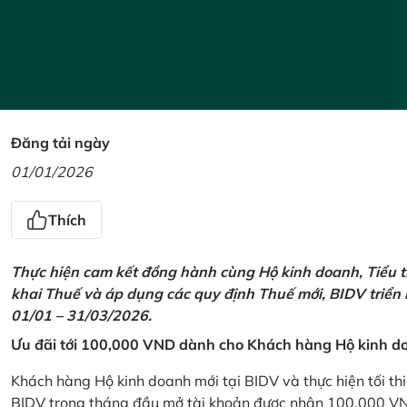
Đăng tải ngày
01/01/2026
Thích
Thực hiện cam kết đồng hành cùng Hộ kinh doanh, Tiểu t
khai Thuế và áp dụng các quy định Thuế mới, BIDV triển
01/01 – 31/03/2026.
Ưu đãi tới 100,000 VND dành cho Khách hàng Hộ kinh do
Khách hàng Hộ kinh doanh mới tại BIDV và thực hiện tối th
BIDV trong tháng đầu mở tài khoản được nhận 100,000 V