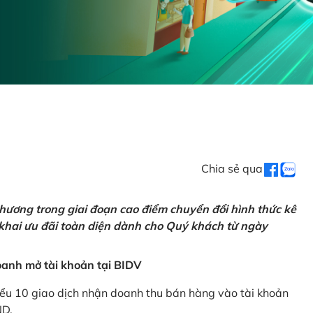
Chia sẻ qua
hương trong giai đoạn cao điểm chuyển đổi hình thức kê
 khai ưu đãi toàn diện dành cho Quý khách từ ngày
anh mở tài khoản tại BIDV
iểu 10 giao dịch nhận doanh thu bán hàng vào tài khoản
ND.