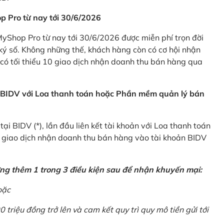
p Pro từ nay tới 30/6/2026
Shop Pro từ nay tới 30/6/2026 được miễn phí trọn đời
ký số. Không những thế, khách hàng còn có cơ hội nhận
ó tối thiểu 10 giao dịch nhận doanh thu bán hàng qua
n BIDV với Loa thanh toán hoặc Phần mềm quản lý bán
i BIDV (*), lần đầu liên kết tài khoản với Loa thanh toán
0 giao dịch nhận doanh thu bán hàng vào tài khoản BIDV
ứng thêm 1 trong 3 điều kiện sau để nhận khuyến mại:
oặc
0 triệu đồng trở lên và cam kết quy trì quy mô tiền gửi tới