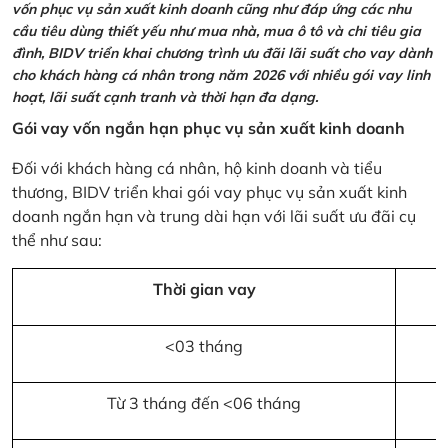
vốn phục vụ sản xuất kinh doanh cũng như đáp ứng các nhu
cầu tiêu dùng thiết yếu như mua nhà, mua ô tô và chi tiêu gia
đình, BIDV triển khai chương trình ưu đãi lãi suất cho vay dành
cho khách hàng cá nhân trong năm 2026 với nhiều gói vay linh
hoạt, lãi suất cạnh tranh và thời hạn đa dạng.
Gói vay vốn ngắn hạn phục vụ sản xuất kinh doanh
Đối với khách hàng cá nhân, hộ kinh doanh và tiểu
thương, BIDV triển khai gói vay phục vụ sản xuất kinh
doanh ngắn hạn và trung dài hạn với lãi suất ưu đãi cụ
thể như sau:
Thời gian vay
<03 tháng
Từ 3 tháng đến <06 tháng