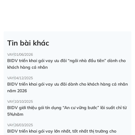
Tin bài khác
VAY
01/06/2026
BIDV triển khai gói vay ưu đãi “ngôi nhà đầu tiên” dành cho
khách hàng cá nhân
VAY
04/12/2025
BIDV triển khai gói vay ưu đãi dành cho khách hàng cá nhân
năm 2026
VAY
10/10/2025
BIDV giới thiệu gói tín dụng “An cư vững bước” lãi suất chỉ từ
5%/năm
VAY
26/03/2025
BIDV triển khai gói vay lớn nhất, tốt nhất thị trường cho