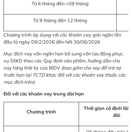
Từ 6 tháng đến <09 tháng
Từ 9 tháng đến 12 tháng
Chương trình áp dụng với các khoản vay giải ngân lần
đầu từ ngày 09/2/2026 đến hết 30/06/2026
Mục đích vay vốn ngắn hạn bổ sung vốn lưu động phục
vụ SXKD theo các Quy định sản phẩm, hướng dẫn cho
vay từng thời kỳ của BIDV
(bao gồm cho vay để trả nợ
trước hạn tại TCTD khác đối với các khoản vay thuộc các
mục đích trên)
.
Đối với các khoản vay trung dài hạn
Thời gian cố định lãi 
Chương trình
đãi