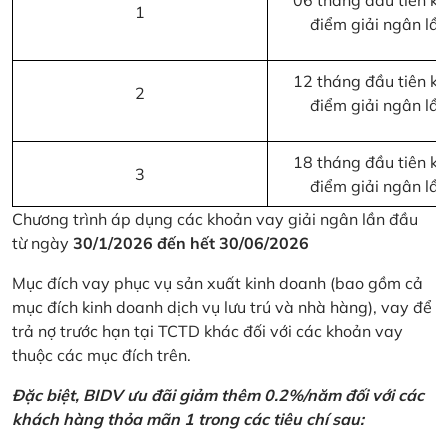
06 tháng đầu tiên kể 
1
điểm giải ngân lầ
12 tháng đầu tiên kể 
2
điểm giải ngân lầ
18 tháng đầu tiên kể 
3
điểm giải ngân lầ
Chương trình áp dụng các khoản vay giải ngân lần đầu
từ ngày
30/1/2026 đến hết 30/06/2026
Mục đích vay phục vụ sản xuất kinh doanh (bao gồm cả
mục đích kinh doanh dịch vụ lưu trú và nhà hàng), vay để
trả nợ trước hạn tại TCTD khác đối với các khoản vay
thuộc các mục đích trên.
Đặc biệt, BIDV ưu đãi giảm thêm 0.2%/năm đối với các
khách hàng thỏa mãn 1 trong các tiêu chí sau: