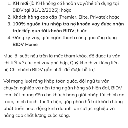
KH mới
(là KH không có khoản vay/thẻ tín dụng tại
BIDV tại 31/12/2025); hoặc
Khách hàng cao cấp
(Premier, Elite, Private); hoặc
100% nguồn thu nhập trả nợ khoản vay được nhận
trực tiếp qua tài khoản BIDV
; hoặc
Đăng ký vay, giải ngân thành công qua ứng dụng
BIDV Home
Mức lãi suất nêu trên là mức tham khảo, để được tư vấn
chi tiết về các gói vay phù hợp, Quý khách vui lòng liên
hệ Chi nhánh BIDV gần nhất để được hỗ trợ.
Với mạng lưới rộng khắp toàn quốc, đội ngũ tư vấn
chuyên nghiệp và nền tảng ngân hàng số hiện đại, BIDV
cam kết mang đến cho khách hàng giải pháp tài chính an
toàn, minh bạch, thuận tiện, góp phần hỗ trợ khách hàng
phát triển hoạt động kinh doanh, an cư lạc nghiệp và
nâng cao chất lượng cuộc sống.