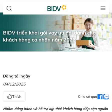
BIDV triển khai gói vay ưu đãi dành cho
khách hàng cá nhân năm 2026
Đăng tải ngày
04/12/2025
Thích
Chia sẻ qua
Nhằm đồng hành và hỗ trợ kịp thời khách hàng tiếp cận nguồn