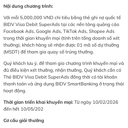
Nội dung chương trình:
Với mỗi 5,000,000 VND chi tiêu bằng thẻ ghi nợ quốc tế
BIDV Visa Debit SuperAds tại các nền tảng quảng cáo
Facebook Ads, Google Ads, TikTok Ads, Shopee Ads
trong thời gian khuyến mại (tính trên tổng doanh số xét
thưởng), khách hàng sẽ nhận được 01 mã số dự thưởng
(MSDT) để tham gia quay số trúng thưởng.
Quý khách lưu ý, để tham gia chương trình khuyến mại và
đủ điều kiện xét thưởng, nhận thưởng, Quý khách cần có
Thẻ BIDV Visa Debit SuperAds đồng thời có tài khoản
thanh toán và ứng dụng BIDV SmartBanking ở trạng thái
hoạt động.
Thời gian triển khai khuyến mại:
Từ ngày 10/02/2026
đến hết 10/05/202
Cơ cấu giải thưởng