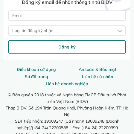
Đăng ký email để nhận thông tin từ BIDV
Loại tin đăng ký nhận
Đăng ký
Điều khoản sử dụng
An toàn & Bảo mật
Sơ đồ trang
Liên hệ cá nhân
Liên hệ doanh nghiệp
© Bản quyền 2018 thuộc về Ngân hàng TMCP Đầu tư và Phát
triển Việt Nam (BIDV)
Tháp BIDV, Số 194 Trần Quang Khải, Phường Hoàn Kiếm, TP Hà
Nội
SĐT tiếp nhận: 19009247 (Cá nhân)/ 19009248 (Doanh
nghiệp)/(+84-24) 22200588 - Fax: (+84-24) 22200399