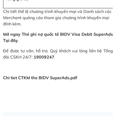
Chi tiết thể lệ chương trình khuyến mại và Danh sách các
Merchant quảng cáo tham gia chương trình khuyến mại
đính kèm.
Mở ngay Thẻ ghi nợ quốc tế BIDV Visa Debit SuperAds
Tại đây
.
Để được tư vấn, hỗ trợ, Quý khách vui lòng liên hệ Tổng
đài CSKH 24/7:
19009247
Chi tiet CTKM the BIDV SuperAds.pdf