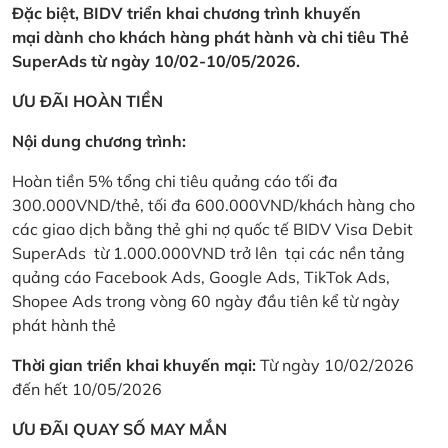
Đặc biệt, BIDV triển khai chương trình khuyến
mại dành cho khách hàng phát hành và chi tiêu Thẻ
SuperAds từ ngày 10/02-10/05/2026.
ƯU ĐÃI HOÀN TIỀN
Nội dung chương trình:
Hoàn tiền 5% tổng chi tiêu quảng cáo tối đa
300.000VND/thẻ, tối đa 600.000VND/khách hàng cho
các giao dịch bằng thẻ ghi nợ quốc tế BIDV Visa Debit
SuperAds từ 1.000.000VND trở lên tại các nền tảng
quảng cáo Facebook Ads, Google Ads, TikTok Ads,
Shopee Ads trong vòng 60 ngày đầu tiên kể từ ngày
phát hành thẻ
Thời gian triển khai khuyến mại:
Từ ngày 10/02/2026
đến hết 10/05/2026
ƯU ĐÃI QUAY SỐ MAY MẮN