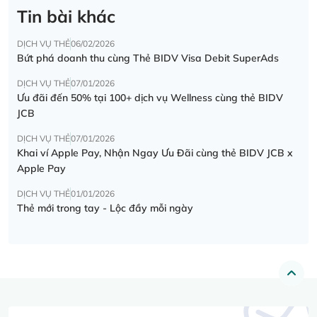
Tin bài khác
DỊCH VỤ THẺ
06/02/2026
Bứt phá doanh thu cùng Thẻ BIDV Visa Debit SuperAds
DỊCH VỤ THẺ
07/01/2026
Ưu đãi đến 50% tại 100+ dịch vụ Wellness cùng thẻ BIDV
JCB
DỊCH VỤ THẺ
07/01/2026
Khai ví Apple Pay, Nhận Ngay Ưu Đãi cùng thẻ BIDV JCB x
Apple Pay
DỊCH VỤ THẺ
01/01/2026
Thẻ mới trong tay - Lộc đầy mỗi ngày