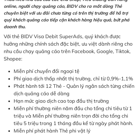
online, người chạy quảng cáo, BIDV cho ra mắt dòng Thẻ
chuyên biệt với ưu đãi chưa từng có trên thị trường để hỗ trợ
quý khách quảng cáo tiếp cận khách hàng hiệu quả, bứt phá
doanh thu.
Với thẻ BIDV Visa Debit SuperAds, quý khách được
hưởng những chính sách đặc biệt, ưu việt dành riêng cho
nhu cầu chạy quảng cáo trên Facebook, Google, Tiktok,
Shopee:
Miễn phí chuyển đổi ngoại tệ
Phí giao dịch thấp nhất thị trường, chỉ từ 0,9%-1,1%
Phát hành tới 12 Thẻ - Quản lý ngân sách từng chiến
dịch quảng cáo dễ dàng
Hạn mức giao dịch cao top đầu thị trường
Miễn phí thường niên năm đầu cho tổng chi tiêu từ 1
triệu và Miễn phí thường niên trọn đời cho tổng chi
tiêu 5 triệu trong 1 tháng đầu kể từ ngày phát hành.
Miễn phí phát hành Thẻ phi vật lý