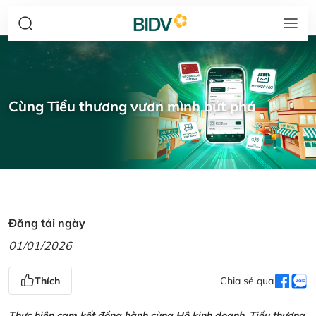
Cùng Tiểu thương vươn mình bứt phá
Đăng tải ngày
01/01/2026
Thích
Chia sẻ qua
Thực hiện cam kết đồng hành cùng Hộ kinh doanh, Tiểu thương