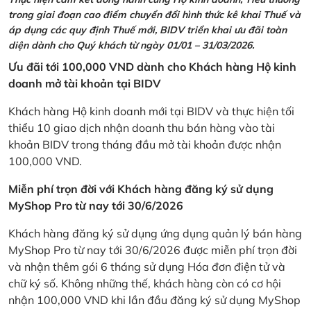
trong giai đoạn cao điểm chuyển đổi hình thức kê khai Thuế và
áp dụng các quy định Thuế mới, BIDV triển khai ưu đãi toàn
diện dành cho Quý khách từ ngày 01/01 – 31/03/2026.
Ưu đãi tới 100,000 VND dành cho Khách hàng Hộ kinh
doanh mở tài khoản tại BIDV
Khách hàng Hộ kinh doanh mới tại BIDV và thực hiện tối
thiểu 10 giao dịch nhận doanh thu bán hàng vào tài
khoản BIDV trong tháng đầu mở tài khoản được nhận
100,000 VND.
Miễn phí trọn đời với Khách hàng đăng ký sử dụng
MyShop Pro từ nay tới 30/6/2026
Khách hàng đăng ký sử dụng ứng dụng quản lý bán hàng
MyShop Pro từ nay tới 30/6/2026 được miễn phí trọn đời
và nhận thêm gói 6 tháng sử dụng Hóa đơn điện tử và
chữ ký số. Không những thế, khách hàng còn có cơ hội
nhận 100,000 VND khi lần đầu đăng ký sử dụng MyShop