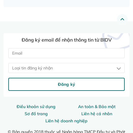
Đăng ký email để nhận thông tin từ BIDV
Loại tin đăng ký nhận
Đăng ký
Điều khoản sử dụng
An toàn & Bảo mật
Sơ đồ trang
Liên hệ cá nhân
Liên hệ doanh nghiệp
© Bản quyền 2018 thuộc về Ngân hàng TMCP Đầu tư và Phát