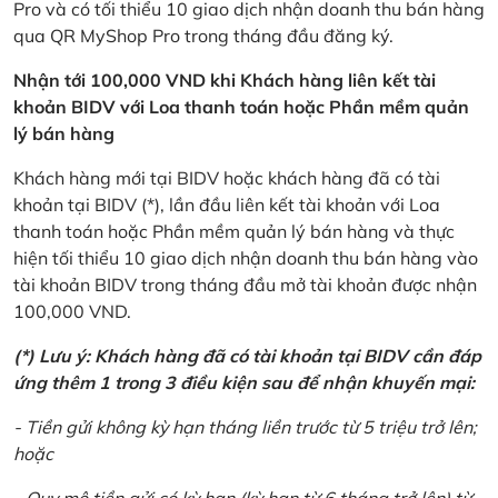
Pro và có tối thiểu 10 giao dịch nhận doanh thu bán hàng
qua QR MyShop Pro trong tháng đầu đăng ký.
Nhận tới 100,000 VND khi Khách hàng liên kết tài
khoản BIDV với Loa thanh toán hoặc Phần mềm quản
lý bán hàng
Khách hàng mới tại BIDV hoặc khách hàng đã có tài
khoản tại BIDV (*), lần đầu liên kết tài khoản với Loa
thanh toán hoặc Phần mềm quản lý bán hàng và thực
hiện tối thiểu 10 giao dịch nhận doanh thu bán hàng vào
tài khoản BIDV trong tháng đầu mở tài khoản được nhận
100,000 VND.
(*) Lưu ý: Khách hàng đã có tài khoản tại BIDV cần đáp
ứng thêm 1 trong 3 điều kiện sau để nhận khuyến mại:
- Tiền gửi không kỳ hạn tháng liền trước từ 5 triệu trở lên;
hoặc
- Quy mô tiền gửi có kỳ hạn (kỳ hạn từ 6 tháng trở lên) từ