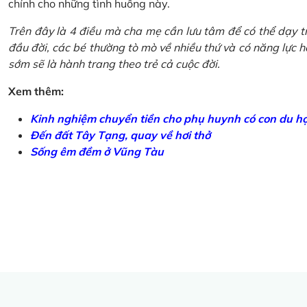
chính cho những tình huống này.
Trên đây là 4 điều mà cha mẹ cần lưu tâm để có thể dạy tr
đầu đời, các bé thường tò mò về nhiều thứ và có năng lực học
sớm sẽ là hành trang theo trẻ cả cuộc đời.
Xem thêm:
Kinh nghiệm chuyển tiền cho phụ huynh có con du h
Đến đất Tây Tạng, quay về hơi thở
Sống êm đềm ở Vũng Tàu