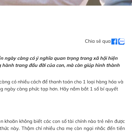
Chia sẻ qua
tiền ngày càng có ý nghĩa quan trọng trong xã hội hiện
ng hành trang đầu đời của con, mà còn giúp hình thành
càng có nhiều cách để thanh toán cho 1 loại hàng hóa và
ũng ngày càng phức tạp hơn. Hãy nắm bắt 1 số bí quyết
n khoăn không biết các con số tài chính nào trẻ nên được
 thức này. Thậm chí nhiều cha mẹ còn ngại nhắc đến tiền