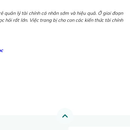
ẻ quản lý tài chính cá nhân sớm và hiệu quả. Ở giai đoạn
 hỏi rất lớn. Việc trang bị cho con các kiến thức tài chính
ọc