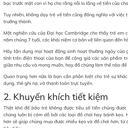
bạc trước mặt con vì họ cho rằng nỗi lo lắng về tiền của cha
Tuy nhiên, không dạy trẻ về tiền cũng đồng nghĩa với việc t
trưởng thành.
Một nghiên cứu của Đại học Cambridge cho thấy trẻ em có
năm chúng 7 tuổi, các khái niệm cơ bản về liên quan đến hành
Hãy tận dụng mọi hoạt động sinh hoạt thường ngày của gi
tính trên điện thoại của bạn để cộng giá các sản phẩm tr
giữa nhu cầu và mong muốn, hay đố chúng làm thế nào để ti
Quan trọng hơn nữa là bạn cần phân biệt cho trẻ sự khác 
dụng, thẻ ghi nợ, và thanh toán trực tuyến.
2. Khuyến khích tiết kiệm
Thật khó để bảo trẻ không được tiêu số tiền chúng được t
chúng luôn bị cám dỗ bởi các loại đồ chơi hay bánh kẹo. H
hơn sẽ giúp chúng mua được nhiều kẹo và đồ chơi hơn, từ đó