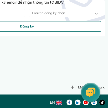
ký email để nhận thông tin từ BIDV
Loại tin đăng ký nhận
Đăng ký
Mở rộng nội dung
EN