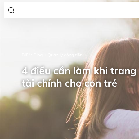
BIDV Blog
Quản lý dòng tiền
4 điều cần làm khi trang 
tài chính cho con trẻ