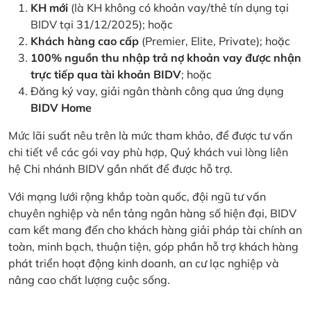
KH mới
(là KH không có khoản vay/thẻ tín dụng tại
BIDV tại 31/12/2025); hoặc
Khách hàng cao cấp
(Premier, Elite, Private); hoặc
100% nguồn thu nhập trả nợ khoản vay được nhận
trực tiếp qua tài khoản BIDV
; hoặc
Đăng ký vay, giải ngân thành công qua ứng dụng
BIDV Home
Mức lãi suất nêu trên là mức tham khảo, để được tư vấn
chi tiết về các gói vay phù hợp, Quý khách vui lòng liên
hệ Chi nhánh BIDV gần nhất để được hỗ trợ.
Với mạng lưới rộng khắp toàn quốc, đội ngũ tư vấn
chuyên nghiệp và nền tảng ngân hàng số hiện đại, BIDV
cam kết mang đến cho khách hàng giải pháp tài chính an
toàn, minh bạch, thuận tiện, góp phần hỗ trợ khách hàng
phát triển hoạt động kinh doanh, an cư lạc nghiệp và
nâng cao chất lượng cuộc sống.