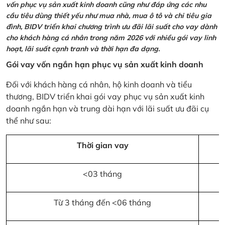
vốn phục vụ sản xuất kinh doanh cũng như đáp ứng các nhu
cầu tiêu dùng thiết yếu như mua nhà, mua ô tô và chi tiêu gia
đình, BIDV triển khai chương trình ưu đãi lãi suất cho vay dành
cho khách hàng cá nhân trong năm 2026 với nhiều gói vay linh
hoạt, lãi suất cạnh tranh và thời hạn đa dạng.
Gói vay vốn ngắn hạn phục vụ sản xuất kinh doanh
Đối với khách hàng cá nhân, hộ kinh doanh và tiểu
thương, BIDV triển khai gói vay phục vụ sản xuất kinh
doanh ngắn hạn và trung dài hạn với lãi suất ưu đãi cụ
thể như sau:
Thời gian vay
<03 tháng
Từ 3 tháng đến <06 tháng