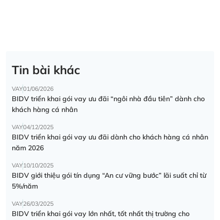
Tin bài khác
VAY
01/06/2026
BIDV triển khai gói vay ưu đãi “ngôi nhà đầu tiên” dành cho
khách hàng cá nhân
VAY
04/12/2025
BIDV triển khai gói vay ưu đãi dành cho khách hàng cá nhân
năm 2026
VAY
10/10/2025
BIDV giới thiệu gói tín dụng “An cư vững bước” lãi suất chỉ từ
5%/năm
VAY
26/03/2025
BIDV triển khai gói vay lớn nhất, tốt nhất thị trường cho