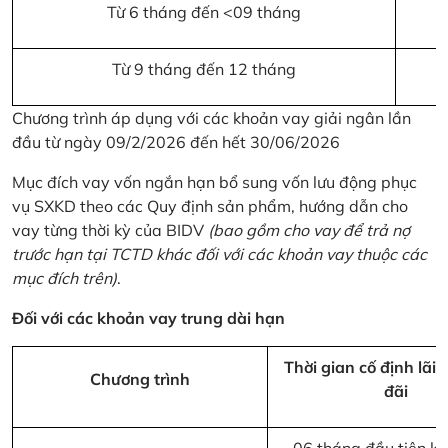
Từ 6 tháng đến <09 tháng
Từ 9 tháng đến 12 tháng
Chương trình áp dụng với các khoản vay giải ngân lần
đầu từ ngày 09/2/2026 đến hết 30/06/2026
Mục đích vay vốn ngắn hạn bổ sung vốn lưu động phục
vụ SXKD theo các Quy định sản phẩm, hướng dẫn cho
vay từng thời kỳ của BIDV
(bao gồm cho vay để trả nợ
trước hạn tại TCTD khác đối với các khoản vay thuộc các
mục đích trên)
.
Đối với các khoản vay trung dài hạn
Thời gian cố định lãi 
Chương trình
đãi