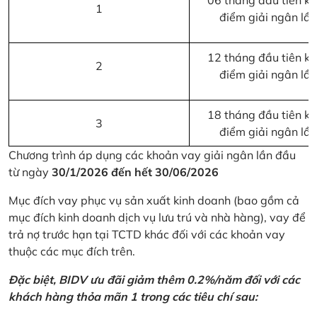
06 tháng đầu tiên kể 
1
điểm giải ngân lầ
12 tháng đầu tiên kể 
2
điểm giải ngân lầ
18 tháng đầu tiên kể 
3
điểm giải ngân lầ
Chương trình áp dụng các khoản vay giải ngân lần đầu
từ ngày
30/1/2026 đến hết 30/06/2026
Mục đích vay phục vụ sản xuất kinh doanh (bao gồm cả
mục đích kinh doanh dịch vụ lưu trú và nhà hàng), vay để
trả nợ trước hạn tại TCTD khác đối với các khoản vay
thuộc các mục đích trên.
Đặc biệt, BIDV ưu đãi giảm thêm 0.2%/năm đối với các
khách hàng thỏa mãn 1 trong các tiêu chí sau: