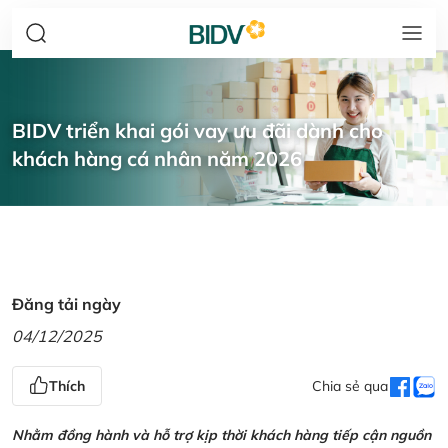
BIDV triển khai gói vay ưu đãi dành cho
khách hàng cá nhân năm 2026
Đăng tải ngày
04/12/2025
Thích
Chia sẻ qua
Nhằm đồng hành và hỗ trợ kịp thời khách hàng tiếp cận nguồn