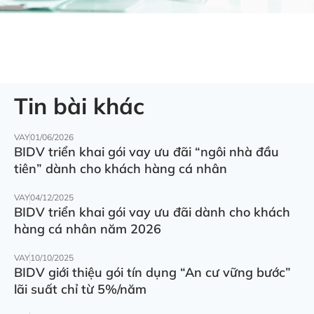
Tin bài khác
VAY
01/06/2026
BIDV triển khai gói vay ưu đãi “ngôi nhà đầu
tiên” dành cho khách hàng cá nhân
VAY
04/12/2025
BIDV triển khai gói vay ưu đãi dành cho khách
hàng cá nhân năm 2026
VAY
10/10/2025
BIDV giới thiệu gói tín dụng “An cư vững bước”
lãi suất chỉ từ 5%/năm