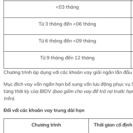
<03 tháng
Từ 3 tháng đến <06 tháng
Từ 6 tháng đến <09 tháng
Từ 9 tháng đến 12 tháng
Chương trình áp dụng với các khoản vay giải ngân lần đầ
Mục đích vay vốn ngắn hạn bổ sung vốn lưu động phục vụ
từng thời kỳ của BIDV
(bao gồm cho vay để trả nợ trước hạ
trên)
.
Đối với các khoản vay trung dài hạn
Chương trình
Thời gian cố định