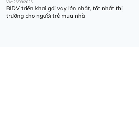
VAY
26/03/2025
BIDV triển khai gói vay lớn nhất, tốt nhất thị
trường cho người trẻ mua nhà