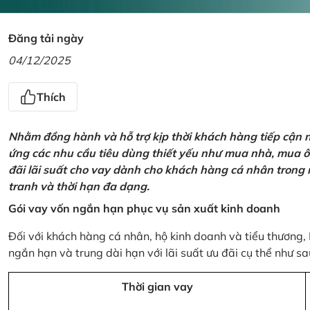
Đăng tải ngày
04/12/2025
Thích
Nhằm đồng hành và hỗ trợ kịp thời khách hàng tiếp cận
ứng các nhu cầu tiêu dùng thiết yếu như mua nhà, mua ô t
đãi lãi suất cho vay dành cho khách hàng cá nhân trong n
tranh và thời hạn đa dạng.
Gói vay vốn ngắn hạn phục vụ sản xuất kinh doanh
Đối với khách hàng cá nhân, hộ kinh doanh và tiểu thương,
ngắn hạn và trung dài hạn với lãi suất ưu đãi cụ thể như sa
Thời gian vay