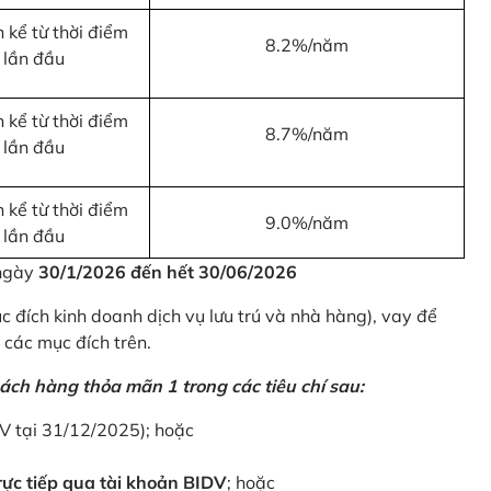
 kể từ thời điểm
8.2%/năm
 lần đầu
 kể từ thời điểm
8.7%/năm
 lần đầu
 kể từ thời điểm
9.0%/năm
 lần đầu
 ngày
30/1/2026 đến hết 30/06/2026
 đích kinh doanh dịch vụ lưu trú và nhà hàng), vay để
 các mục đích trên.
ách hàng thỏa mãn 1 trong các tiêu chí sau:
DV tại 31/12/2025); hoặc
ực tiếp qua tài khoản BIDV
; hoặc