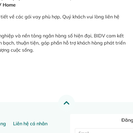
V Home
tiết về các gói vay phù hợp, Quý khách vui lòng liên hệ
 nghiệp và nền tảng ngân hàng số hiện đại, BIDV cam kết
 bạch, thuận tiện, góp phần hỗ trợ khách hàng phát triển
ượng cuộc sống.
Đăng 
ang
Liên hệ cá nhân