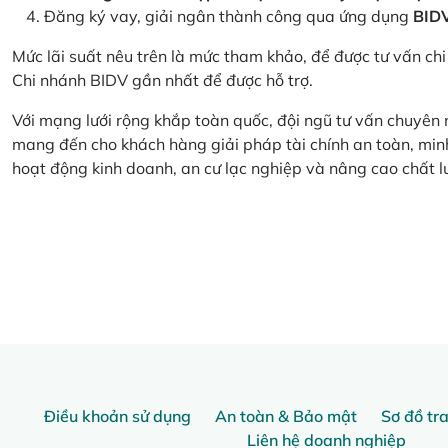
Đăng ký vay, giải ngân thành công qua ứng dụng
BID
Mức lãi suất nêu trên là mức tham khảo, để được tư vấn chi 
Chi nhánh BIDV gần nhất để được hỗ trợ.
Với mạng lưới rộng khắp toàn quốc, đội ngũ tư vấn chuyên
mang đến cho khách hàng giải pháp tài chính an toàn, minh
hoạt động kinh doanh, an cư lạc nghiệp và nâng cao chất l
Điều khoản sử dụng
An toàn & Bảo mật
Sơ đồ tr
Liên hệ doanh nghiệp