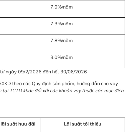
7.0%/năm
7.3%/năm
7.8%/năm
8.0%/năm
u từ ngày 09/2/2026 đến hết 30/06/2026
 SXKD theo các Quy định sản phẩm, hướng dẫn cho vay
n tại TCTD khác đối với các khoản vay thuộc các mục đích
 lãi suất hưu đãi
Lãi suất tối thiểu