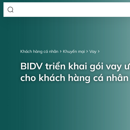
Khách hàng cá nhân
Khuyến mại
Vay
BIDV triển khai gói vay 
cho khách hàng cá nhâ