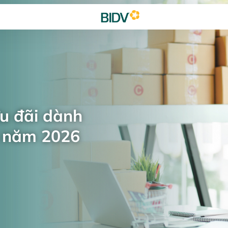
ưu đãi dành
n năm 2026