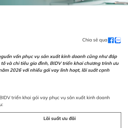
Chia sẻ qua
 nguồn vốn phục vụ sản xuất kinh doanh cũng như đáp
ô và chi tiêu gia đình, BIDV triển khai chương trình ưu
ăm 2026 với nhiều gói vay linh hoạt, lãi suất cạnh
 BIDV triển khai gói vay phục vụ sản xuất kinh doanh
u:
Lãi suất ưu đãi