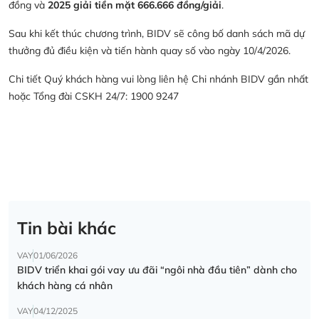
đồng và
2025 giải tiền mặt 666.666 đồng/giải
.
Sau khi kết thúc chương trình, BIDV sẽ công bố danh sách mã dự
thưởng đủ điều kiện và tiến hành quay số vào ngày 10/4/2026.
Chi tiết Quý khách hàng vui lòng liên hệ Chi nhánh BIDV gần nhất
hoặc Tổng đài CSKH 24/7: 1900 9247
Tin bài khác
VAY
01/06/2026
BIDV triển khai gói vay ưu đãi “ngôi nhà đầu tiên” dành cho
khách hàng cá nhân
VAY
04/12/2025