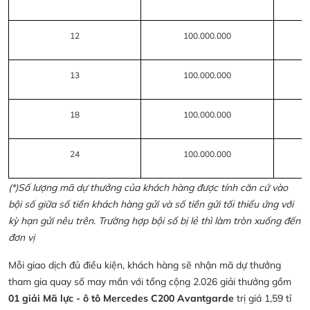
12
100.000.000
13
100.000.000
18
100.000.000
24
100.000.000
(*)Số lượng mã dự thưởng của khách hàng được tính căn cứ vào
bội số giữa số tiền khách hàng gửi và số tiền gửi tối thiểu ứng với
kỳ hạn gửi nêu trên. Trường hợp bội số bị lẻ thì làm tròn xuống đến
đơn vị
Mỗi giao dịch đủ điều kiện, khách hàng sẽ nhận mã dự thưởng
tham gia quay số may mắn với tổng cộng 2.026 giải thưởng gồm
01 giải Mã lực - ô tô Mercedes C200 Avantgarde
trị giá 1,59 tỉ