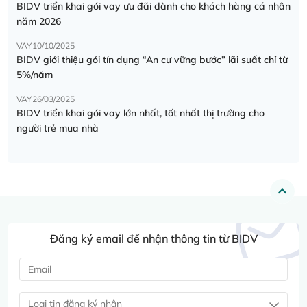
BIDV triển khai gói vay ưu đãi dành cho khách hàng cá nhân
năm 2026
VAY
10/10/2025
BIDV giới thiệu gói tín dụng “An cư vững bước” lãi suất chỉ từ
5%/năm
VAY
26/03/2025
BIDV triển khai gói vay lớn nhất, tốt nhất thị trường cho
người trẻ mua nhà
Đăng ký email để nhận thông tin từ BIDV
Loại tin đăng ký nhận