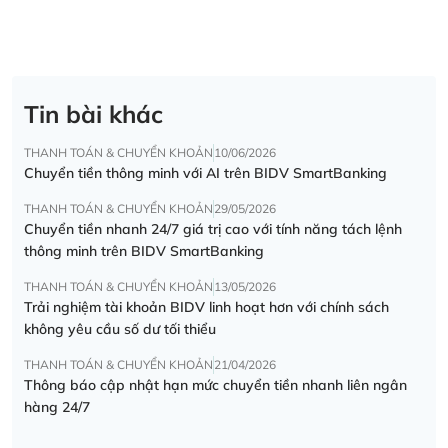
Tin bài khác
THANH TOÁN & CHUYỂN KHOẢN
10/06/2026
Chuyển tiền thông minh với AI trên BIDV SmartBanking
THANH TOÁN & CHUYỂN KHOẢN
29/05/2026
Chuyển tiền nhanh 24/7 giá trị cao với tính năng tách lệnh
thông minh trên BIDV SmartBanking
THANH TOÁN & CHUYỂN KHOẢN
13/05/2026
Trải nghiệm tài khoản BIDV linh hoạt hơn với chính sách
không yêu cầu số dư tối thiểu
THANH TOÁN & CHUYỂN KHOẢN
21/04/2026
Thông báo cập nhật hạn mức chuyển tiền nhanh liên ngân
hàng 24/7