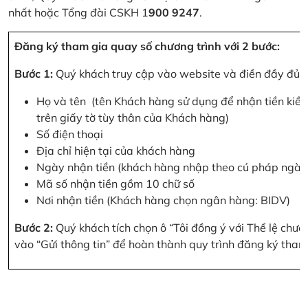
nhất hoặc Tổng đài CSKH 1
900 9247
.
Đăng ký tham gia quay số chương trình với 2 bước:
Bước 1:
Quý khách truy cập vào website và điền đầy đủ cá
Họ và tên (tên Khách hàng sử dụng để nhận tiền kiều
trên giấy tờ tùy thân của Khách hàng)
Số điện thoại
Địa chỉ hiện tại của khách hàng
Ngày nhận tiền (khách hàng nhập theo cú pháp ngà
Mã số nhận tiền gồm 10 chữ số
Nơi nhận tiền (Khách hàng chọn ngân hàng: BIDV)
Bước 2:
Quý khách tích chọn ô “Tôi đồng ý với Thể lệ chư
vào “Gửi thông tin” để hoàn thành quy trình đăng ký tham