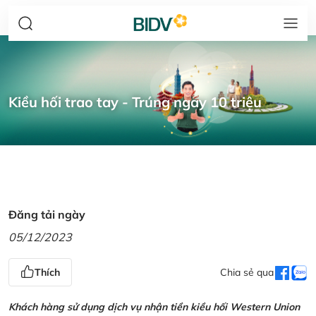
Kiều hối trao tay - Trúng ngay 10 triệu
Đăng tải ngày
05/12/2023
Thích
Chia sẻ qua
Khách hàng sử dụng dịch vụ nhận tiền kiều hối Western Union