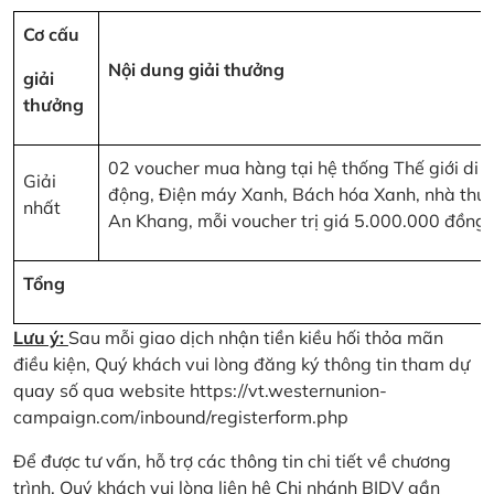
Cơ cấu
Nội dung giải thưởng
giải
thưởng
02 voucher mua hàng tại hệ thống Thế giới di
Giải
động, Điện máy Xanh, Bách hóa Xanh, nhà thu
nhất
An Khang, mỗi voucher trị giá 5.000.000 đồng
Tổng
Lưu ý:
Sau mỗi giao dịch nhận tiền kiều hối thỏa mãn
điều kiện, Quý khách vui lòng đăng ký thông tin tham dự
quay số qua website
https://vt.westernunion-
campaign.com/inbound/registerform.php
Để được tư vấn, hỗ trợ các thông tin chi tiết về chương
trình, Quý khách vui lòng liên hệ Chi nhánh BIDV gần