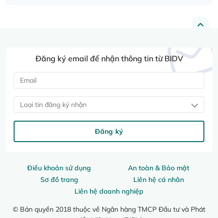
Đăng ký email để nhận thông tin từ BIDV
Loại tin đăng ký nhận
Đăng ký
Điều khoản sử dụng
An toàn & Bảo mật
Sơ đồ trang
Liên hệ cá nhân
Liên hệ doanh nghiệp
© Bản quyền 2018 thuộc về Ngân hàng TMCP Đầu tư và Phát