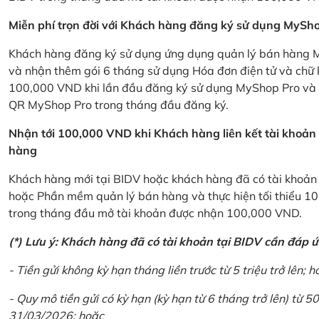
Miễn phí trọn đời với Khách hàng đăng ký sử dụng MySho
Khách hàng đăng ký sử dụng ứng dụng quản lý bán hàng My
và nhận thêm gói 6 tháng sử dụng Hóa đơn điện tử và chữ 
100,000 VND khi lần đầu đăng ký sử dụng MyShop Pro và c
QR MyShop Pro trong tháng đầu đăng ký.
Nhận tới 100,000 VND khi Khách hàng liên kết tài khoả
hàng
Khách hàng mới tại BIDV hoặc khách hàng đã có tài khoản tạ
hoặc Phần mềm quản lý bán hàng và thực hiện tối thiểu 1
trong tháng đầu mở tài khoản được nhận 100,000 VND.
(*) Lưu ý: Khách hàng đã có tài khoản tại BIDV cần đáp 
- Tiền gửi không kỳ hạn tháng liền trước từ 5 triệu trở lên; h
- Quy mô tiền gửi có kỳ hạn (kỳ hạn từ 6 tháng trở lên) từ 50
31/03/2026; hoặc