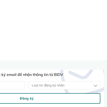
ký email để nhận thông tin từ BIDV
Loại tin đăng ký nhận
Đăng ký