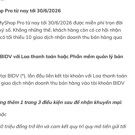
p Pro từ nay tới 30/6/2026
Shop Pro từ nay tới 30/6/2026 được miễn phí trọn đời
ký số. Không những thế, khách hàng còn có cơ hội nhận
ó tối thiểu 10 giao dịch nhận doanh thu bán hàng qua
n BIDV với Loa thanh toán hoặc Phần mềm quản lý bán
i BIDV (*), lần đầu liên kết tài khoản với Loa thanh toán
0 giao dịch nhận doanh thu bán hàng vào tài khoản BIDV
ứng thêm 1 trong 3 điều kiện sau để nhận khuyến mại:
oặc
0 triệu đồng trở lên và cam kết quy trì quy mô tiền gửi tới