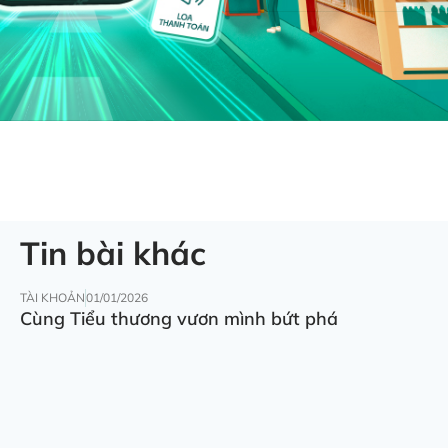
Tin bài khác
TÀI KHOẢN
01/01/2026
Cùng Tiểu thương vươn mình bứt phá