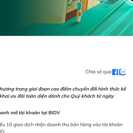
Chia sẻ qua
hương trong giai đoạn cao điểm chuyển đổi hình thức kê
 khai ưu đãi toàn diện dành cho Quý khách từ ngày
anh mở tài khoản tại BIDV
iểu 10 giao dịch nhận doanh thu bán hàng vào tài khoản
ND.