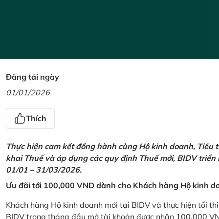
Đăng tải ngày
01/01/2026
Thích
Thực hiện cam kết đồng hành cùng Hộ kinh doanh, Tiểu t
khai Thuế và áp dụng các quy định Thuế mới, BIDV triển
01/01 – 31/03/2026.
Ưu đãi tới 100,000 VND dành cho Khách hàng Hộ kinh do
Khách hàng Hộ kinh doanh mới tại BIDV và thực hiện tối th
BIDV trong tháng đầu mở tài khoản được nhận 100,000 V