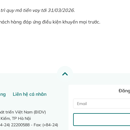
 trì quy mô tiền vay tới 31/03/2026.
khách hàng đáp ứng điều kiện khuyến mại trước.
Đăng 
ang
Liên hệ cá nhân
t triển Việt Nam (BIDV)
 Kiếm, TP Hà Nội
4-24) 22200588 - Fax: (+84-24)