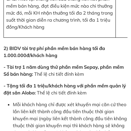
mềm bán hàng, đạt điều kiện mức nào chi thưởng
mức đó, mỗi KH nhận thưởng tối đa 2 tháng trong
suốt thời gian diễn ra chương trình, tối đa 1 triệu
đồng/Khách hàng
2) BIDV tài trợ phí phần mềm bán hàng tối đa
1.000.000đ/khách hàng
- Tài trợ 1 năm dùng thử phần mềm Sepay, phần mềm
Sổ bán hàng:
Thể lệ chi tiết đính kèm
- Tặng tối đa 1 triệu/khách hàng với phần mềm quản lý
đặt sân Alobo:
Thể lệ chi tiết đính kèm
Mỗi khách hàng chỉ được xét khuyến mại căn cứ theo
lần liên kết thành công đầu tiên thuộc thời gian
khuyến mại (ngày liên kết thành công đầu tiên không
thuộc thời gian khuyến mại thì khách hàng sẽ không