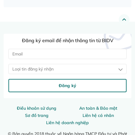
Đăng ký email để nhận thông tin từ BIDV
Loại tin đăng ký nhận
Đăng ký
Điều khoản sử dụng
An toàn & Bảo mật
Sơ đồ trang
Liên hệ cá nhân
Liên hệ doanh nghiệp
© Bản quyền 2018 thuộc về Ngân hàng TMCP Đầu tư và Phát