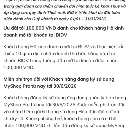
trong giai đoạn cao điểm chuyển đổi hình thức kê khai Thuế và
áp dụng các quy định Thuế mới, BIDV triển khai ưu đãi toàn
diện dành cho Quý khách từ ngày 01/01 – 31/03/2026.
Ưu đãi tới 100,000 VND dành cho Khách hàng Hộ kinh
doanh mở tài khoản tại BIDV
Khách hàng Hộ kinh doanh mới tại BIDV và thực hiện tối
thiểu 10 giao dịch nhận doanh thu bán hàng vào tài
khoản BIDV trong tháng đầu mở tài khoản được nhận
100,000 VND.
Miễn phí trọn đời với Khách hàng đăng ký sử dụng
MyShop Pro từ nay tới 30/6/2026
Khách hàng đăng ký sử dụng ứng dụng quản lý bán hàng
MyShop Pro từ nay tới 30/6/2026 được miễn phí trọn đời
và nhận thêm gói 6 tháng sử dụng Hóa đơn điện tử và
chữ ký số. Không những thế, khách hàng còn có cơ hội
nhận 100,000 VND khi lần đầu đăng ký sử dụng MyShop