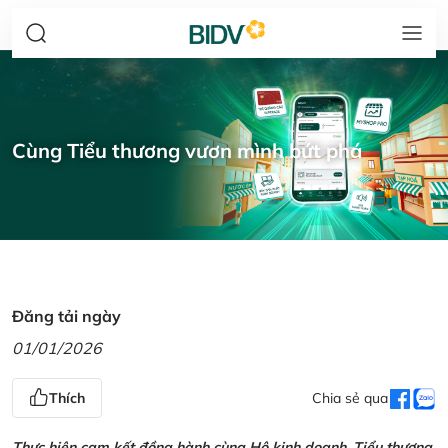
Cùng Tiểu thương vươn mình bứt phá
Đăng tải ngày
01/01/2026
Thích
Chia sẻ qua
Thực hiện cam kết đồng hành cùng Hộ kinh doanh, Tiểu thương