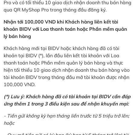
Pro và có tối thiểu 10 giao dịch nhận doanh thu bán hàng
qua QR MyShop Pro trong tháng đầu đăng ký.
Nhận tới 100,000 VND khi Khách hàng liên kết tài
khoản BIDV với Loa thanh toán hoặc Phần mềm quản
lý bán hàng
Khách hàng mới tại BIDV hoặc khách hàng đã có tài
khoản tại BIDV (*), lần đầu liên kết tài khoản với Loa
thanh toán hoặc Phần mềm quản lý bán hàng và thực
hiện tối thiểu 10 giao dịch nhận doanh thu bán hàng vào
tài khoản BIDV trong tháng đầu mở tài khoản được nhận
100,000 VND.
(*) Lưu ý: Khách hàng đã có tài khoản tại BIDV cần đáp
ứng thêm 1 trong 3 điều kiện sau để nhận khuyến mại:
- Tiền gửi không kỳ hạn tháng liền trước từ 5 triệu trở lên;
hoặc
- Quy mô tiền gửi có kỳ hạn (kỳ hạn từ 6 tháng trở lên) từ