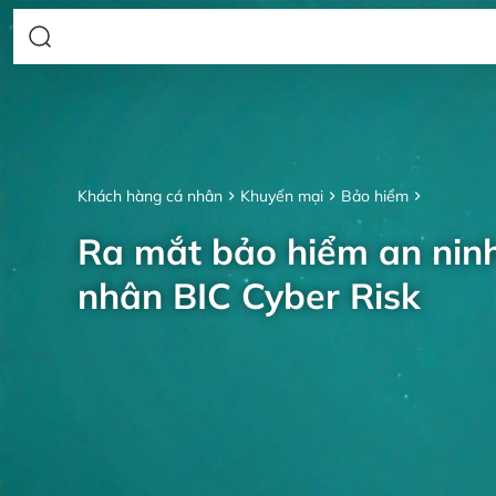
Khách hàng cá nhân
Khuyến mại
Bảo hiểm
Ra mắt bảo hiểm an nin
nhân BIC Cyber Risk