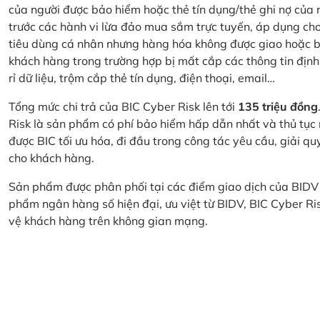
của người được bảo hiểm hoặc thẻ tín dụng/thẻ ghi nợ của
trước các hành vi lừa đảo mua sắm trực tuyến, áp dụng cho
tiêu dùng cá nhân nhưng hàng hóa không được giao hoặc bị
khách hàng trong trường hợp bị mất cắp các thông tin định
rỉ dữ liệu, trộm cắp thẻ tín dụng, điện thoại, email…
Tổng mức chi trả của BIC Cyber Risk lên tới
135 triệu đồng
Risk là sản phẩm có phí bảo hiểm hấp dẫn nhất và thủ tục
được BIC tối ưu hóa, đi đầu trong công tác yêu cầu, giải q
cho khách hàng.
Sản phẩm được phân phối tại các điểm giao dịch của BIDV
phẩm ngân hàng số hiện đại, ưu việt từ BIDV, BIC Cyber Ri
vệ khách hàng trên không gian mạng.