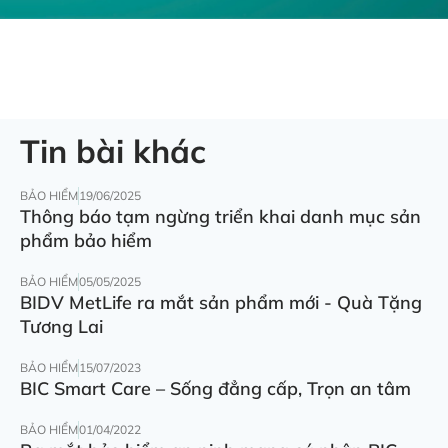
Tin bài khác
BẢO HIỂM
19/06/2025
Thông báo tạm ngừng triển khai danh mục sản
phẩm bảo hiểm
BẢO HIỂM
05/05/2025
BIDV MetLife ra mắt sản phẩm mới - Quà Tặng
Tương Lai
BẢO HIỂM
15/07/2023
BIC Smart Care – Sống đẳng cấp, Trọn an tâm
BẢO HIỂM
01/04/2022