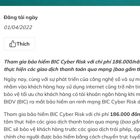
Đăng tải ngày
01/04/2022
Thích
Tham gia bảo hiểm BIC Cyber Risk với chi phí 186.000/n
thực hiện các giao dịch thanh toán qua mạng (bao gồm t
Ngày nay, cùng với sự phát triển của công nghệ số và sự 
nhằm vào khách hàng hay sử dụng internet cũng trở nên ti
bảo vệ tối ưu cho khách hàng có tài khoản ngân hàng khi
BIDV (BIC) ra mắt bảo hiểm an ninh mạng BIC Cyber Risk 
Tham gia bảo hiểm BIC Cyber Risk với chi phí
186.000 đồ
tâm thực hiện các giao dịch thanh toán qua mạng (
bao gồm
BIC sẽ bảo vệ khách hàng trước các giao dịch trái phép, áp
chính cho người được bảo hiểm bằng cách chuyển trực tuyến