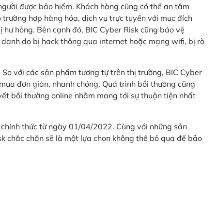
 người được bảo hiểm. Khách hàng cũng có thể an tâm
 trường hợp hàng hóa, dịch vụ trực tuyến với mục đích
 hư hỏng. Bên cạnh đó, BIC Cyber Risk cũng bảo vệ
 danh do bị hack thông qua internet hoặc mạng wifi, bị rò
. So với các sản phẩm tương tự trên thị trường, BIC Cyber
 mua đơn giản, nhanh chóng. Quá trình bồi thường cũng
uyết bồi thường online nhằm mang tới sự thuận tiện nhất
 chính thức từ ngày 01/04/2022. Cùng với những sản
sk chắc chắn sẽ là một lựa chọn không thể bỏ qua để bảo