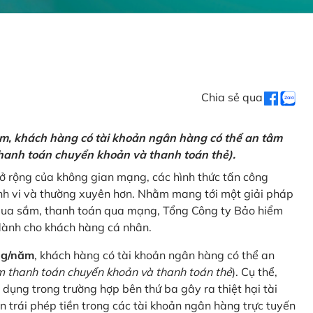
Chia sẻ qua
ăm, khách hàng có tài khoản ngân hàng có thể an tâm
hanh toán chuyển khoản và thanh toán thẻ).
mở rộng của không gian mạng, các hình thức tấn công
nh vi và thường xuyên hơn. Nhằm mang tới một giải pháp
 mua sắm, thanh toán qua mạng, Tổng Công ty Bảo hiểm
dành cho khách hàng cá nhân.
ng/năm
, khách hàng có tài khoản ngân hàng có thể an
 thanh toán chuyển khoản và thanh toán thẻ
). Cụ thể,
 dụng trong trường hợp bên thứ ba gây ra thiệt hại tài
 trái phép tiền trong các tài khoản ngân hàng trực tuyến