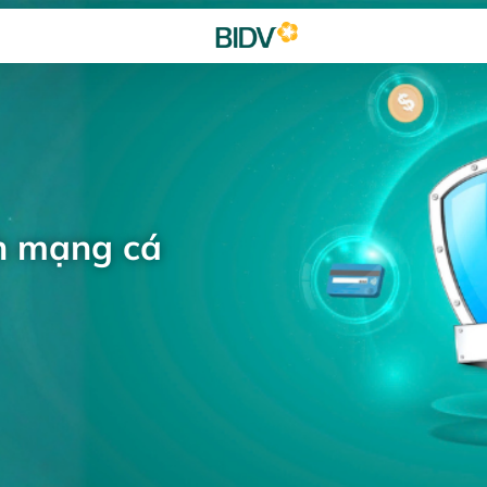
h mạng cá